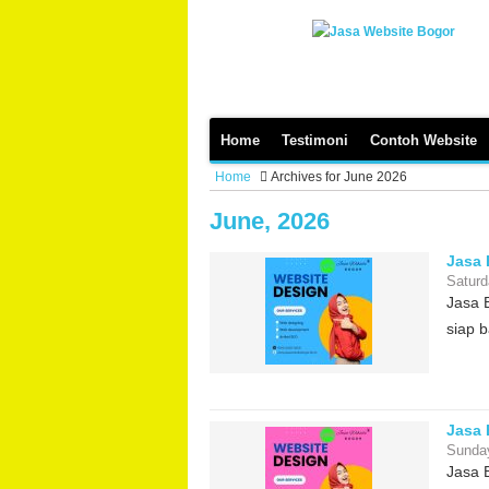
Home
Testimoni
Contoh Website
Home
Archives for June 2026
June, 2026
Jasa 
Saturd
Jasa 
siap b
Jasa
Sunda
Jasa 