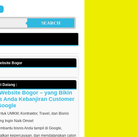
SEARCH
ebsite Bogor
t Datang :
Website Bogor – yang Bikin
s Anda Kebanjiran Customer
Google
tuk UMKM, Kontraktor, Travel, dan Bisnis
ng Ingin Naik Omset
bantu bisnis Anda tampil di Google,
atkan kepercayaan, dan mendatangkan calon