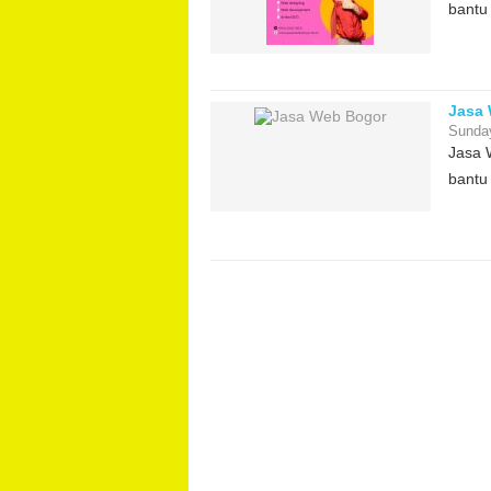
bantu 
Jasa
Sunda
Jasa 
bantu 