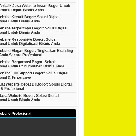
Terbaik Jasa Website Instan Bogor Untuk
rmasi Digital Bisnis Anda
bsite Kreatif Bogor: Solusi Digital
onal Untuk Bisnis Anda
bsite Terpercaya Bogor: Solusi Digital
onal Untuk Bisnis Anda
ebsite Responsive Bogor: Solusi
onal Untuk Digitalisasi Bisnis Anda
ebsite Elegan Bogor: Tingkatkan Branding
Anda Secara Profesional
ebsite Bergaransi Bogor: Solusi
ional Untuk Pertumbuhan Bisnis Anda
bsite Full Support Bogor: Solusi Digital
onal & Terpercaya
at Website Cepat Di Bogor: Solusi Digital
 & Profesional
asa Website Bogor: Solusi Digital
onal Untuk Bisnis Anda
bsite Profesional