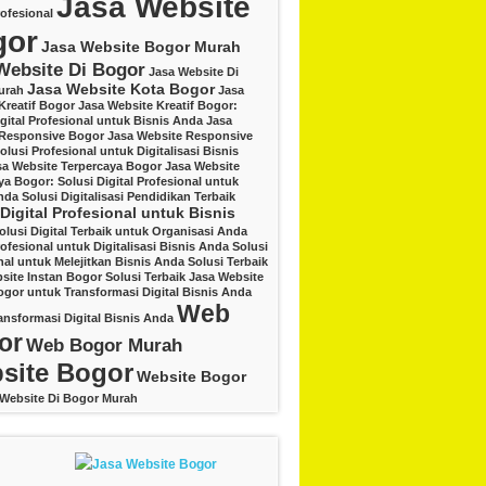
Jasa Website
ofesional
gor
Jasa Website Bogor Murah
Website Di Bogor
Jasa Website Di
Jasa Website Kota Bogor
urah
Jasa
Kreatif Bogor
Jasa Website Kreatif Bogor:
igital Profesional untuk Bisnis Anda
Jasa
 Responsive Bogor
Jasa Website Responsive
lusi Profesional untuk Digitalisasi Bisnis
sa Website Terpercaya Bogor
Jasa Website
ya Bogor: Solusi Digital Profesional untuk
nda
Solusi Digitalisasi Pendidikan Terbaik
 Digital Profesional untuk Bisnis
olusi Digital Terbaik untuk Organisasi Anda
rofesional untuk Digitalisasi Bisnis Anda
Solusi
nal untuk Melejitkan Bisnis Anda
Solusi Terbaik
site Instan Bogor
Solusi Terbaik Jasa Website
ogor untuk Transformasi Digital Bisnis Anda
Web
ansformasi Digital Bisnis Anda
or
Web Bogor Murah
site Bogor
Website Bogor
Website Di Bogor Murah