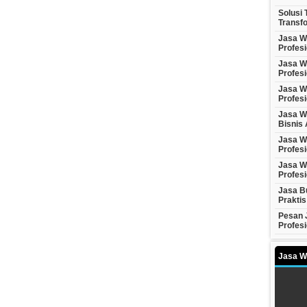
Solusi 
Transfo
Jasa We
Profesi
Jasa We
Profesi
Jasa W
Profesi
Jasa W
Bisnis 
Jasa W
Profes
Jasa We
Profesi
Jasa Bu
Praktis
Pesan J
Profesi
Jasa We