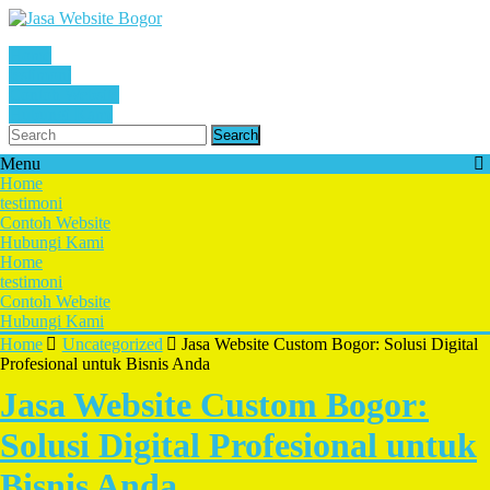
Home
testimoni
Contoh Website
Hubungi Kami
Search
Menu
Home
testimoni
Contoh Website
Hubungi Kami
Home
testimoni
Contoh Website
Hubungi Kami
Home
Uncategorized
Jasa Website Custom Bogor: Solusi Digital
Profesional untuk Bisnis Anda
Jasa Website Custom Bogor:
Solusi Digital Profesional untuk
Bisnis Anda