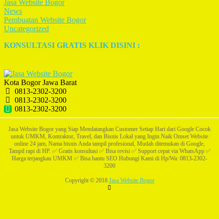
Jasa Website Bogor
News
Pembuatan Website Bogor
Uncategorized
KONSULTASI GRATIS KLIK DISINI :
Kota Bogor Jawa Barat
0813-2302-3200
0813-2302-3200
0813-2302-3200
Jasa Website Bogor yang Siap Mendatangkan Customer Setiap Hari dari Google Cocok
untuk UMKM, Kontraktor, Travel, dan Bisnis Lokal yang Ingin Naik Omset Website
online 24 jam, Nama bisnis Anda tampil profesional, Mudah ditemukan di Google,
Tampil rapi di HP. ✅ Gratis konsultasi ✅ Bisa revisi ✅ Support cepat via WhatsApp ✅
Harga terjangkau UMKM ✅ Bisa bantu SEO Hubungi Kami di Hp/Wa: 0813-2302-
3200
Copyright © 2018
Jasa Website Bogor