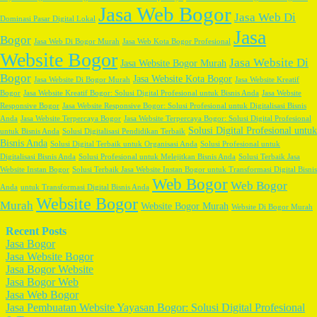
Jasa Web Bogor
Jasa Web Di
Dominasi Pasar Digital Lokal
Jasa
Bogor
Jasa Web Di Bogor Murah
Jasa Web Kota Bogor Profesional
Website Bogor
Jasa Website Di
Jasa Website Bogor Murah
Bogor
Jasa Website Kota Bogor
Jasa Website Di Bogor Murah
Jasa Website Kreatif
Bogor
Jasa Website Kreatif Bogor: Solusi Digital Profesional untuk Bisnis Anda
Jasa Website
Responsive Bogor
Jasa Website Responsive Bogor: Solusi Profesional untuk Digitalisasi Bisnis
Anda
Jasa Website Terpercaya Bogor
Jasa Website Terpercaya Bogor: Solusi Digital Profesional
Solusi Digital Profesional untuk
untuk Bisnis Anda
Solusi Digitalisasi Pendidikan Terbaik
Bisnis Anda
Solusi Digital Terbaik untuk Organisasi Anda
Solusi Profesional untuk
Digitalisasi Bisnis Anda
Solusi Profesional untuk Melejitkan Bisnis Anda
Solusi Terbaik Jasa
Website Instan Bogor
Solusi Terbaik Jasa Website Instan Bogor untuk Transformasi Digital Bisnis
Web Bogor
Web Bogor
Anda
untuk Transformasi Digital Bisnis Anda
Website Bogor
Murah
Website Bogor Murah
Website Di Bogor Murah
Recent Posts
Jasa Bogor
Jasa Website Bogor
Jasa Bogor Website
Jasa Bogor Web
Jasa Web Bogor
Jasa Pembuatan Website Yayasan Bogor: Solusi Digital Profesional