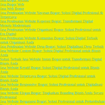
Jasa Bogor Website
Jasa Bogor Web
Jasa Web Bogor
Jasa Pembuatan Website Yayasan Bogor: Solusi Digital Profesional &
Terpercaya
Jasa Pembuatan Website Koperasi Bogor: Transformasi Digital
Menuju Modernisasi
Jasa Pembuatan Website Organisasi Bogor: Solusi Profesional untuk
Era Digital
Jasa Pembuatan Website Komunitas Bogor: Solusi Digital Terbaik
untuk Organisasi Anda
Jasa Pembuatan Website Desa Bogor: Solusi Digitalisasi Desa Terbaik
Jasa Website Custom Bogor: Solusi Digital Profesional untuk Bisnis
Anda
Solusi Terbaik Jasa Website Instan Bogor untuk Transformasi Digital
Bisnis Anda
Jasa Website Kreatif Bogor: Solusi Digital Profesional untuk Bisnis
Anda
Jasa Website Terpercaya Bogor: Solusi Digital Profesional untuk
Bisnis Anda
Jasa Website Responsive Bogor: Solusi Profesional untuk Digitalisasi
Bisnis Anda
Jasa Website Elegan Bogor: Tingkatkan Branding Bisnis Anda Secara
Profesional
Jasa Website Bergaransi Bogor: Solusi Profesional untuk Pertumbuhan