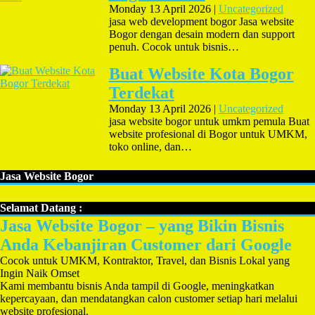
Monday 13 April 2026 |
Uncategorized
jasa web development bogor Jasa website
Bogor dengan desain modern dan support
penuh. Cocok untuk bisnis…
Buat Website Kota Bogor
Terdekat
Monday 13 April 2026 |
Uncategorized
jasa website bogor untuk umkm pemula Buat
website profesional di Bogor untuk UMKM,
toko online, dan…
Jasa Website Bogor
Selamat Datang :
Jasa Website Bogor – yang Bikin Bisnis
Anda Kebanjiran Customer dari Google
Cocok untuk UMKM, Kontraktor, Travel, dan Bisnis Lokal yang
Ingin Naik Omset
Kami membantu bisnis Anda tampil di Google, meningkatkan
kepercayaan, dan mendatangkan calon customer setiap hari melalui
website profesional.