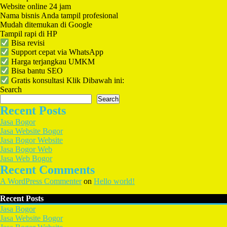
Website online 24 jam
Nama bisnis Anda tampil profesional
Mudah ditemukan di Google
Tampil rapi di HP
Bisa revisi
Support cepat via WhatsApp
Harga terjangkau UMKM
Bisa bantu SEO
Gratis konsultasi Klik Dibawah ini:
Search
Search
Recent Posts
Jasa Bogor
Jasa Website Bogor
Jasa Bogor Website
Jasa Bogor Web
Jasa Web Bogor
Recent Comments
A WordPress Commenter
on
Hello world!
Recent Posts
Jasa Bogor
Jasa Website Bogor