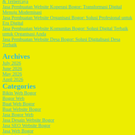
& Terpercaya
Jasa Pembuatan Website Koperasi Bogor: Transformasi Digital
Menuju Modernisasi
Jasa Pembuatan Website Organisasi Bogor: Solusi Profesional untuk
Era Digital
Jasa Pembuatan Website Komunitas Bogor: Solusi Digital Terbaik
untuk Organisasi Anda
Jasa Pembuatan Website Desa Bogor: Solusi Digitalisasi Desa
Terbaik
Archives
July 2026
June 2026
May 2026
April 2026
Categories
Bikin Web Bogor
Bogor Web
Buat Web Bogor
Buat Website Bogor
Jasa Bogor Web
Jasa Desain Website Bogor
Jasa SEO Website Bogor
Jasa Web Bogor