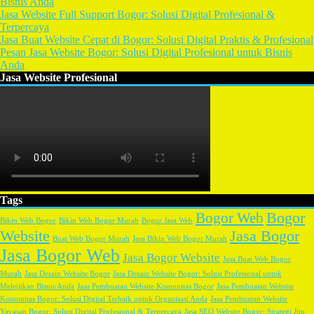
Bisnis Anda
Jasa Website Full Support Bogor: Solusi Digital Profesional &
Terpercaya
Jasa Buat Website Cepat di Bogor: Solusi Digital Praktis & Profesional
Pesan Jasa Website Bogor: Solusi Digital Profesional untuk Bisnis
Anda
Jasa Website Profesional
Tags
Bogor
Bogor Web
Bikin Web Bogor
Bikin Web Bogor Murah
Bogor Jasa Web
Website
Jasa Bogor
Buat Web Bogor Murah
Jasa Bikin Web Bogor Murah
Jasa Bogor Web
Jasa Bogor Website
Jasa Buat Web Bogor
Murah
Jasa Desain Website Bogor
Jasa Desain Website Bogor: Solusi Profesional untuk
Melejitkan Bisnis Anda
Jasa Pembuatan Website Komunitas Bogor
Jasa Pembuatan Website
Komunitas Bogor: Solusi Digital Terbaik untuk Organisasi Anda
Jasa Pembuatan Website
Yayasan Bogor: Solusi Digital Profesional & Terpercaya
Jasa SEO Website Bogor: Strategi Jitu