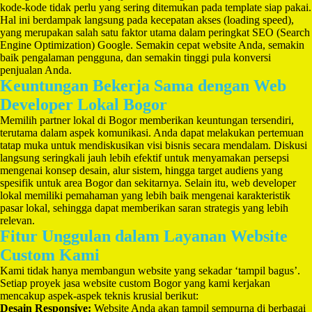
kode-kode tidak perlu yang sering ditemukan pada template siap pakai.
Hal ini berdampak langsung pada kecepatan akses (loading speed),
yang merupakan salah satu faktor utama dalam peringkat SEO (Search
Engine Optimization) Google. Semakin cepat website Anda, semakin
baik pengalaman pengguna, dan semakin tinggi pula konversi
penjualan Anda.
Keuntungan Bekerja Sama dengan Web
Developer Lokal Bogor
Memilih partner lokal di Bogor memberikan keuntungan tersendiri,
terutama dalam aspek komunikasi. Anda dapat melakukan pertemuan
tatap muka untuk mendiskusikan visi bisnis secara mendalam. Diskusi
langsung seringkali jauh lebih efektif untuk menyamakan persepsi
mengenai konsep desain, alur sistem, hingga target audiens yang
spesifik untuk area Bogor dan sekitarnya. Selain itu, web developer
lokal memiliki pemahaman yang lebih baik mengenai karakteristik
pasar lokal, sehingga dapat memberikan saran strategis yang lebih
relevan.
Fitur Unggulan dalam Layanan Website
Custom Kami
Kami tidak hanya membangun website yang sekadar ‘tampil bagus’.
Setiap proyek jasa website custom Bogor yang kami kerjakan
mencakup aspek-aspek teknis krusial berikut:
Desain Responsive:
Website Anda akan tampil sempurna di berbagai