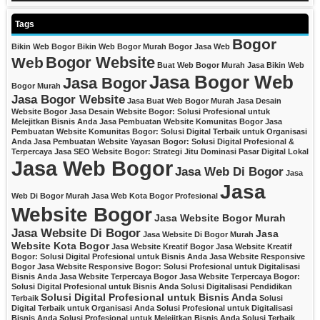
Tags
Bogor
Bikin Web Bogor
Bikin Web Bogor Murah
Bogor Jasa Web
Bogor Website
Web
Buat Web Bogor Murah
Jasa Bikin Web
Jasa Bogor Web
Jasa Bogor
Bogor Murah
Jasa Bogor Website
Jasa Buat Web Bogor Murah
Jasa Desain
Website Bogor
Jasa Desain Website Bogor: Solusi Profesional untuk
Melejitkan Bisnis Anda
Jasa Pembuatan Website Komunitas Bogor
Jasa
Pembuatan Website Komunitas Bogor: Solusi Digital Terbaik untuk Organisasi
Anda
Jasa Pembuatan Website Yayasan Bogor: Solusi Digital Profesional &
Terpercaya
Jasa SEO Website Bogor: Strategi Jitu Dominasi Pasar Digital Lokal
Jasa Web Bogor
Jasa Web Di Bogor
Jasa
Jasa
Web Di Bogor Murah
Jasa Web Kota Bogor Profesional
Website Bogor
Jasa Website Bogor Murah
Jasa Website Di Bogor
Jasa
Jasa Website Di Bogor Murah
Website Kota Bogor
Jasa Website Kreatif Bogor
Jasa Website Kreatif
Bogor: Solusi Digital Profesional untuk Bisnis Anda
Jasa Website Responsive
Bogor
Jasa Website Responsive Bogor: Solusi Profesional untuk Digitalisasi
Bisnis Anda
Jasa Website Terpercaya Bogor
Jasa Website Terpercaya Bogor:
Solusi Digital Profesional untuk Bisnis Anda
Solusi Digitalisasi Pendidikan
Solusi Digital Profesional untuk Bisnis Anda
Terbaik
Solusi
Digital Terbaik untuk Organisasi Anda
Solusi Profesional untuk Digitalisasi
Bisnis Anda
Solusi Profesional untuk Melejitkan Bisnis Anda
Solusi Terbaik