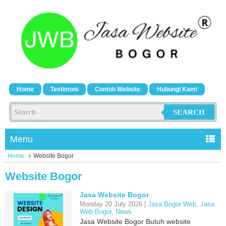
Home
Testimoni
Contoh Website
Hubungi Kami
SEARCH
Menu
Home
Website Bogor
Website Bogor
Jasa Website Bogor
Monday 20 July 2026 |
Jasa Bogor Web
,
Jasa
Web Bogor
,
News
Jasa Website Bogor Butuh website