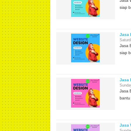
Jasa 
siap b
Jasa 
Saturd
Jasa 
siap b
Jasa
Sunda
Jasa 
bantu 
Jasa
Sunda