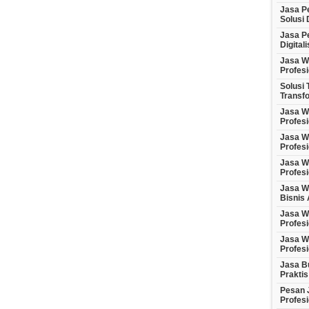
Jasa P
Solusi 
Jasa P
Digital
Jasa We
Profesi
Solusi 
Transfo
Jasa We
Profesi
Jasa We
Profesi
Jasa W
Profesi
Jasa W
Bisnis 
Jasa W
Profes
Jasa We
Profesi
Jasa Bu
Praktis
Pesan J
Profesi