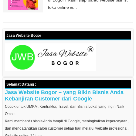
di Bogor? Kami siap bantu website bisnis,
toko online &…
Jasa Website Bogor
Selamat Datang :
Jasa Website Bogor – yang Bikin Bisnis Anda
Kebanjiran Customer dari Google
Cocok untuk UMKM, Kontraktor, Travel, dan Bisnis Lokal yang Ingin Naik
Omset
Kami membantu bisnis Anda tampil di Google, meningkatkan kepercayaan,
dan mendatangkan calon customer setiap hari melalui website profesional.
Website online 24 jam