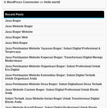
A WordPress Commenter
on
Hello world!
Recent Posts
Jasa Bogor
Jasa Website Bogor
Jasa Bogor Website
Jasa Bogor Web
Jasa Web Bogor
Jasa Pembuatan Website Yayasan Bogor: Solusi Digital Profesional &
Terpercaya
Jasa Pembuatan Website Koperasi Bogor: Transformasi Digital Menuju
Modernisasi
Jasa Pembuatan Website Organisasi Bogor: Solusi Profesional Untuk
Era Digital
Jasa Pembuatan Website Komunitas Bogor: Solusi Digital Terbaik
Untuk Organisasi Anda
Jasa Pembuatan Website Desa Bogor: Solusi Digitalisasi Desa Terbaik
Jasa Website Custom Bogor: Solusi Digital Profesional Untuk Bisnis
Anda
Solusi Terbaik Jasa Website Instan Bogor Untuk Transformasi Digital
Bisnis Anda
Jasa Website Kreatif Bogor: Solusi Digital Profesional Untuk Bisnis