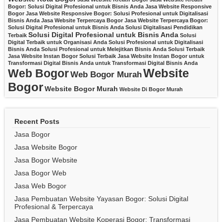
Bogor: Solusi Digital Profesional untuk Bisnis Anda
Jasa Website Responsive
Bogor
Jasa Website Responsive Bogor: Solusi Profesional untuk Digitalisasi
Bisnis Anda
Jasa Website Terpercaya Bogor
Jasa Website Terpercaya Bogor:
Solusi Digital Profesional untuk Bisnis Anda
Solusi Digitalisasi Pendidikan
Solusi Digital Profesional untuk Bisnis Anda
Terbaik
Solusi
Digital Terbaik untuk Organisasi Anda
Solusi Profesional untuk Digitalisasi
Bisnis Anda
Solusi Profesional untuk Melejitkan Bisnis Anda
Solusi Terbaik
Jasa Website Instan Bogor
Solusi Terbaik Jasa Website Instan Bogor untuk
Transformasi Digital Bisnis Anda
untuk Transformasi Digital Bisnis Anda
Website
Web Bogor
Web Bogor Murah
Bogor
Website Bogor Murah
Website Di Bogor Murah
Recent Posts
Jasa Bogor
Jasa Website Bogor
Jasa Bogor Website
Jasa Bogor Web
Jasa Web Bogor
Jasa Pembuatan Website Yayasan Bogor: Solusi Digital
Profesional & Terpercaya
Jasa Pembuatan Website Koperasi Bogor: Transformasi