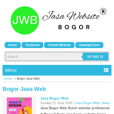
Home
Testimoni
Contoh Website
Hubungi Kami
SEARCH
Menu
Home
Bogor Jasa Web
Bogor Jasa Web
Jasa Bogor Web
Sunday 21 June 2026 |
Jasa Bogor Web
,
News
Jasa Bogor Web Butuh website profesional