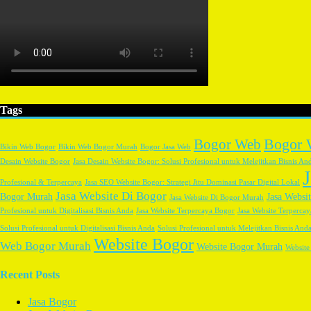
Tags
Bogor 
Bogor Web
Bikin Web Bogor
Bikin Web Bogor Murah
Bogor Jasa Web
Desain Website Bogor
Jasa Desain Website Bogor: Solusi Profesional untuk Melejitkan Bisnis An
Profesional & Terpercaya
Jasa SEO Website Bogor: Strategi Jitu Dominasi Pasar Digital Lokal
Jasa Website Di Bogor
Bogor Murah
Jasa Websi
Jasa Website Di Bogor Murah
Profesional untuk Digitalisasi Bisnis Anda
Jasa Website Terpercaya Bogor
Jasa Website Terpercay
Solusi Profesional untuk Digitalisasi Bisnis Anda
Solusi Profesional untuk Melejitkan Bisnis And
Website Bogor
Web Bogor Murah
Website Bogor Murah
Website
Recent Posts
Jasa Bogor