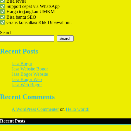
Bisa revisi
Support cepat via WhatsApp
Harga terjangkau UMKM
Bisa bantu SEO
Gratis konsultasi Klik Dibawah ini:
Search
Search
Recent Posts
Jasa Bogor
Jasa Website Bogor
Jasa Bogor Website
Jasa Bogor Web
Jasa Web Bogor
Recent Comments
A WordPress Commenter
on
Hello world!
Recent Posts