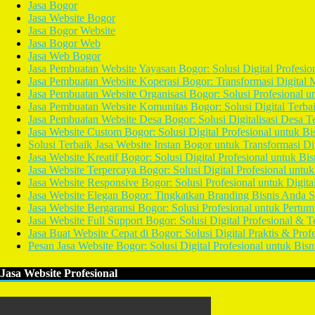
Jasa Bogor
Jasa Website Bogor
Jasa Bogor Website
Jasa Bogor Web
Jasa Web Bogor
Jasa Pembuatan Website Yayasan Bogor: Solusi Digital Profesio
Jasa Pembuatan Website Koperasi Bogor: Transformasi Digital 
Jasa Pembuatan Website Organisasi Bogor: Solusi Profesional un
Jasa Pembuatan Website Komunitas Bogor: Solusi Digital Terba
Jasa Pembuatan Website Desa Bogor: Solusi Digitalisasi Desa T
Jasa Website Custom Bogor: Solusi Digital Profesional untuk Bi
Solusi Terbaik Jasa Website Instan Bogor untuk Transformasi Di
Jasa Website Kreatif Bogor: Solusi Digital Profesional untuk Bi
Jasa Website Terpercaya Bogor: Solusi Digital Profesional untu
Jasa Website Responsive Bogor: Solusi Profesional untuk Digital
Jasa Website Elegan Bogor: Tingkatkan Branding Bisnis Anda S
Jasa Website Bergaransi Bogor: Solusi Profesional untuk Pertu
Jasa Website Full Support Bogor: Solusi Digital Profesional & T
Jasa Buat Website Cepat di Bogor: Solusi Digital Praktis & Prof
Pesan Jasa Website Bogor: Solusi Digital Profesional untuk Bis
Jasa Website Profesional