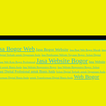
asa Bogor Web
Jasa Bogor Website
Jasa Buat Web Bogor Murah
Jasa
igital Terbaik untuk Organisasi Anda
Jasa Pembuatan Website Yayasan Bogor: Solusi Digital
Jasa Website Bogor
Jasa Website
Jasa Web Kota Bogor Profesional
al untuk Bisnis Anda
Jasa Website Responsive Bogor
Jasa Website Responsive Bogor: Solusi
usi Digital Profesional untuk Bisnis Anda
Solusi Digital Terbaik untuk Organisasi Anda
Web Bogor
ormasi Digital Bisnis Anda
untuk Transformasi Digital Bisnis Anda