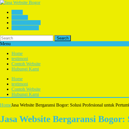
Home
testimoni
Contoh Website
Hubungi Kami
Search
Menu
Home
testimoni
Contoh Website
Hubungi Kami
Home
testimoni
Contoh Website
Hubungi Kami
Home
Jasa Website Bergaransi Bogor: Solusi Profesional untuk Pertu
Jasa Website Bergaransi Bogor: