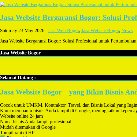
Jasa Website Bergaransi Bogor: Solusi Pro
Saturday 23 May 2026 |
Jasa Web Bogor
,
Jasa Website Bogor
,
News
Jasa Website Bergaransi Bogor: Solusi Profesional untuk Pertumbuhan
Jasa Website Bogor
Selamat Datang :
Jasa Website Bogor – yang Bikin Bisnis A
Cocok untuk UMKM, Kontraktor, Travel, dan Bisnis Lokal yang Ingi
Kami membantu bisnis Anda tampil di Google, meningkatkan kepercayaa
Website online 24 jam
Nama bisnis Anda tampil profesional
Mudah ditemukan di Google
Tampil rapi di HP