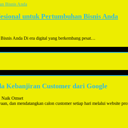
fesional untuk Pertumbuhan Bisnis Anda
 Bisnis Anda Di era digital yang berkembang pesat…
nda Kebanjiran Customer dari Google
n Naik Omset
n, dan mendatangkan calon customer setiap hari melalui website prof