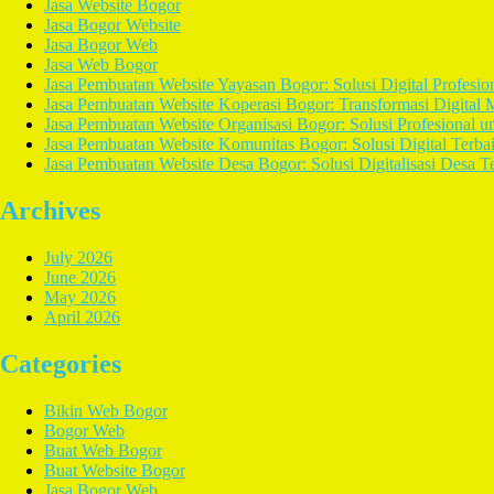
Jasa Website Bogor
Jasa Bogor Website
Jasa Bogor Web
Jasa Web Bogor
Jasa Pembuatan Website Yayasan Bogor: Solusi Digital Profesio
Jasa Pembuatan Website Koperasi Bogor: Transformasi Digital 
Jasa Pembuatan Website Organisasi Bogor: Solusi Profesional un
Jasa Pembuatan Website Komunitas Bogor: Solusi Digital Terba
Jasa Pembuatan Website Desa Bogor: Solusi Digitalisasi Desa T
Archives
July 2026
June 2026
May 2026
April 2026
Categories
Bikin Web Bogor
Bogor Web
Buat Web Bogor
Buat Website Bogor
Jasa Bogor Web