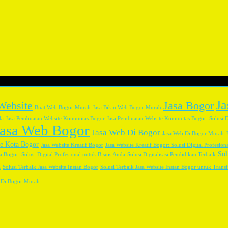
J
Website
Jasa Bogor
Buat Web Bogor Murah
Jasa Bikin Web Bogor Murah
da
Jasa Pembuatan Website Komunitas Bogor
Jasa Pembuatan Website Komunitas Bogor: Solusi D
Jasa Web Bogor
Jasa Web Di Bogor
Jasa Web Di Bogor Murah
te Kota Bogor
Jasa Website Kreatif Bogor
Jasa Website Kreatif Bogor: Solusi Digital Profesion
Sol
a Bogor: Solusi Digital Profesional untuk Bisnis Anda
Solusi Digitalisasi Pendidikan Terbaik
a
Solusi Terbaik Jasa Website Instan Bogor
Solusi Terbaik Jasa Website Instan Bogor untuk Transf
 Di Bogor Murah