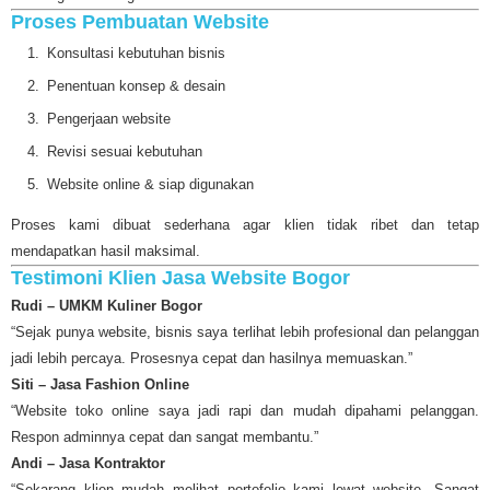
Proses Pembuatan Website
Konsultasi kebutuhan bisnis
Penentuan konsep & desain
Pengerjaan website
Revisi sesuai kebutuhan
Website online & siap digunakan
Proses kami dibuat sederhana agar klien tidak ribet dan tetap
mendapatkan hasil maksimal.
Testimoni Klien Jasa Website Bogor
Rudi – UMKM Kuliner Bogor
“Sejak punya website, bisnis saya terlihat lebih profesional dan pelanggan
jadi lebih percaya. Prosesnya cepat dan hasilnya memuaskan.”
Siti – Jasa Fashion Online
“Website toko online saya jadi rapi dan mudah dipahami pelanggan.
Respon adminnya cepat dan sangat membantu.”
Andi – Jasa Kontraktor
“Sekarang klien mudah melihat portofolio kami lewat website. Sangat