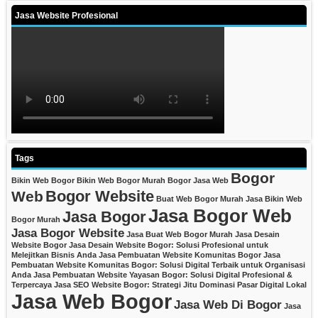
Jasa Website Profesional
Tags
Bogor
Bikin Web Bogor
Bikin Web Bogor Murah
Bogor Jasa Web
Bogor Website
Web
Buat Web Bogor Murah
Jasa Bikin Web
Jasa Bogor Web
Jasa Bogor
Bogor Murah
Jasa Bogor Website
Jasa Buat Web Bogor Murah
Jasa Desain
Website Bogor
Jasa Desain Website Bogor: Solusi Profesional untuk
Melejitkan Bisnis Anda
Jasa Pembuatan Website Komunitas Bogor
Jasa
Pembuatan Website Komunitas Bogor: Solusi Digital Terbaik untuk Organisasi
Anda
Jasa Pembuatan Website Yayasan Bogor: Solusi Digital Profesional &
Terpercaya
Jasa SEO Website Bogor: Strategi Jitu Dominasi Pasar Digital Lokal
Jasa Web Bogor
Jasa Web Di Bogor
Jasa