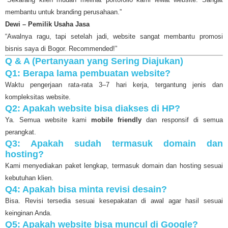
membantu untuk branding perusahaan.”
Dewi – Pemilik Usaha Jasa
“Awalnya ragu, tapi setelah jadi, website sangat membantu promosi
bisnis saya di Bogor. Recommended!”
Q & A (Pertanyaan yang Sering Diajukan)
Q1: Berapa lama pembuatan website?
Waktu pengerjaan rata-rata 3–7 hari kerja, tergantung jenis dan
kompleksitas website.
Q2: Apakah website bisa diakses di HP?
Ya. Semua website kami
mobile friendly
dan responsif di semua
perangkat.
Q3: Apakah sudah termasuk domain dan
hosting?
Kami menyediakan paket lengkap, termasuk domain dan hosting sesuai
kebutuhan klien.
Q4: Apakah bisa minta revisi desain?
Bisa. Revisi tersedia sesuai kesepakatan di awal agar hasil sesuai
keinginan Anda.
Q5: Apakah website bisa muncul di Google?