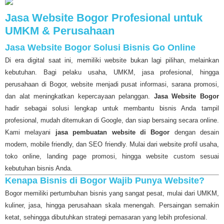
Jasa Website Bogor Profesional untuk
UMKM & Perusahaan
Jasa Website Bogor Solusi Bisnis Go Online
Di era digital saat ini, memiliki website bukan lagi pilihan, melainkan
kebutuhan. Bagi pelaku usaha, UMKM, jasa profesional, hingga
perusahaan di Bogor, website menjadi pusat informasi, sarana promosi,
dan alat meningkatkan kepercayaan pelanggan.
Jasa Website Bogor
hadir sebagai solusi lengkap untuk membantu bisnis Anda tampil
profesional, mudah ditemukan di Google, dan siap bersaing secara online.
Kami melayani
jasa pembuatan website di Bogor
dengan desain
modern, mobile friendly, dan SEO friendly. Mulai dari website profil usaha,
toko online, landing page promosi, hingga website custom sesuai
kebutuhan bisnis Anda.
Kenapa Bisnis di Bogor Wajib Punya Website?
Bogor memiliki pertumbuhan bisnis yang sangat pesat, mulai dari UMKM,
kuliner, jasa, hingga perusahaan skala menengah. Persaingan semakin
ketat, sehingga dibutuhkan strategi pemasaran yang lebih profesional.