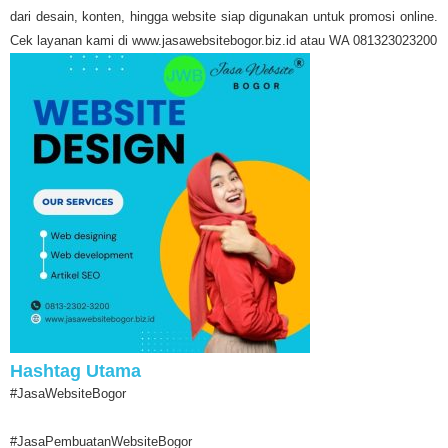
dari desain, konten, hingga website siap digunakan untuk promosi online.
Cek layanan kami di www.jasawebsitebogor.biz.id atau WA 081323023200
Hashtag Utama
#JasaWebsiteBogor
#JasaPembuatanWebsiteBogor