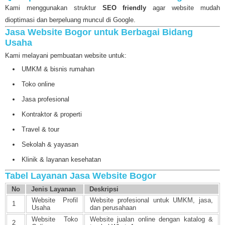
Kami menggunakan struktur
SEO friendly
agar website mudah
dioptimasi dan berpeluang muncul di Google.
Jasa Website Bogor untuk Berbagai Bidang
Usaha
Kami melayani pembuatan website untuk:
UMKM & bisnis rumahan
Toko online
Jasa profesional
Kontraktor & properti
Travel & tour
Sekolah & yayasan
Klinik & layanan kesehatan
Tabel Layanan Jasa Website Bogor
No
Jenis Layanan
Deskripsi
Website Profil
Website profesional untuk UMKM, jasa,
1
Usaha
dan perusahaan
Website Toko
Website jualan online dengan katalog &
2