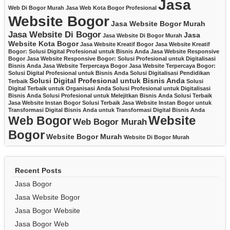
Jasa
Web Di Bogor Murah
Jasa Web Kota Bogor Profesional
Website Bogor
Jasa Website Bogor Murah
Jasa Website Di Bogor
Jasa
Jasa Website Di Bogor Murah
Website Kota Bogor
Jasa Website Kreatif Bogor
Jasa Website Kreatif
Bogor: Solusi Digital Profesional untuk Bisnis Anda
Jasa Website Responsive
Bogor
Jasa Website Responsive Bogor: Solusi Profesional untuk Digitalisasi
Bisnis Anda
Jasa Website Terpercaya Bogor
Jasa Website Terpercaya Bogor:
Solusi Digital Profesional untuk Bisnis Anda
Solusi Digitalisasi Pendidikan
Solusi Digital Profesional untuk Bisnis Anda
Terbaik
Solusi
Digital Terbaik untuk Organisasi Anda
Solusi Profesional untuk Digitalisasi
Bisnis Anda
Solusi Profesional untuk Melejitkan Bisnis Anda
Solusi Terbaik
Jasa Website Instan Bogor
Solusi Terbaik Jasa Website Instan Bogor untuk
Transformasi Digital Bisnis Anda
untuk Transformasi Digital Bisnis Anda
Website
Web Bogor
Web Bogor Murah
Bogor
Website Bogor Murah
Website Di Bogor Murah
Recent Posts
Jasa Bogor
Jasa Website Bogor
Jasa Bogor Website
Jasa Bogor Web