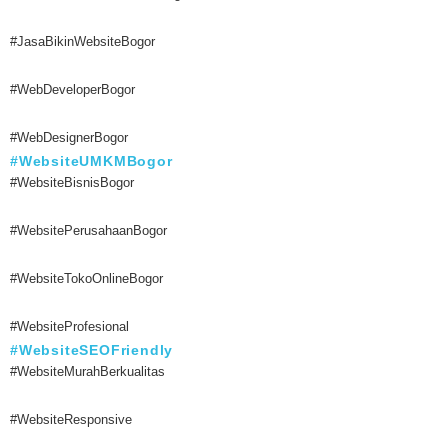
#JasaBikinWebsiteBogor
#WebDeveloperBogor
#WebDesignerBogor
#WebsiteUMKMBogor
#WebsiteBisnisBogor
#WebsitePerusahaanBogor
#WebsiteTokoOnlineBogor
#WebsiteProfesional
#WebsiteSEOFriendly
#WebsiteMurahBerkualitas
#WebsiteResponsive