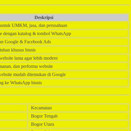
Deskripsi
l untuk UMKM, jasa, dan perusahaan
ine dengan katalog & tombol WhatsApp
lan Google & Facebook Ads
tuhan khusus bisnis
website lama agar lebih modern
manan, dan performa website
website mudah ditemukan di Google
ng ke WhatsApp bisnis
Kecamatan
Bogor Tengah
Bogor Utara