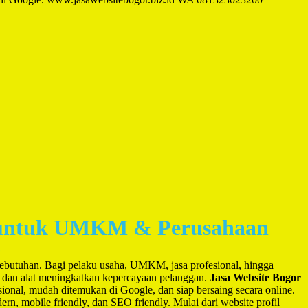
al untuk UMKM & Perusahaan
e
an kebutuhan. Bagi pelaku usaha, UMKM, jasa profesional, hingga
i, dan alat meningkatkan kepercayaan pelanggan.
Jasa Website Bogor
sional, mudah ditemukan di Google, dan siap bersaing secara online.
n, mobile friendly, dan SEO friendly. Mulai dari website profil