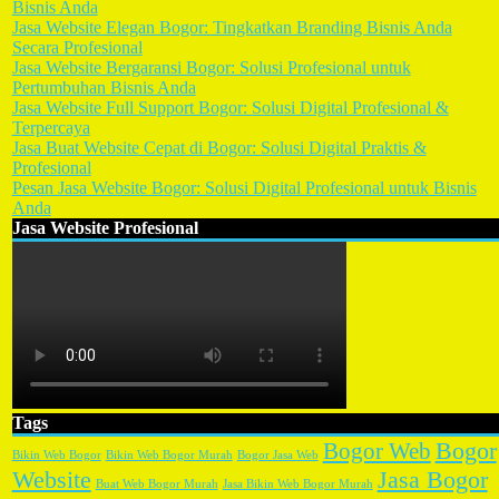
Bisnis Anda
Jasa Website Elegan Bogor: Tingkatkan Branding Bisnis Anda
Secara Profesional
Jasa Website Bergaransi Bogor: Solusi Profesional untuk
Pertumbuhan Bisnis Anda
Jasa Website Full Support Bogor: Solusi Digital Profesional &
Terpercaya
Jasa Buat Website Cepat di Bogor: Solusi Digital Praktis &
Profesional
Pesan Jasa Website Bogor: Solusi Digital Profesional untuk Bisnis
Anda
Jasa Website Profesional
Tags
Bogor
Bogor Web
Bikin Web Bogor
Bikin Web Bogor Murah
Bogor Jasa Web
Website
Jasa Bogor
Buat Web Bogor Murah
Jasa Bikin Web Bogor Murah