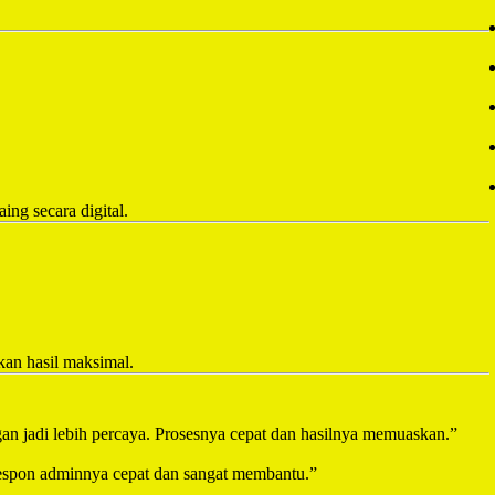
ing secara digital.
kan hasil maksimal.
ggan jadi lebih percaya. Prosesnya cepat dan hasilnya memuaskan.”
Respon adminnya cepat dan sangat membantu.”