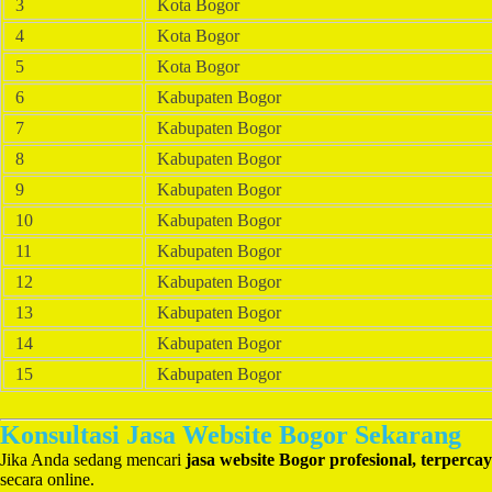
3
Kota Bogor
4
Kota Bogor
5
Kota Bogor
6
Kabupaten Bogor
7
Kabupaten Bogor
8
Kabupaten Bogor
9
Kabupaten Bogor
10
Kabupaten Bogor
11
Kabupaten Bogor
12
Kabupaten Bogor
13
Kabupaten Bogor
14
Kabupaten Bogor
15
Kabupaten Bogor
Konsultasi Jasa Website Bogor Sekarang
Jika Anda sedang mencari
jasa website Bogor profesional, terperca
secara online.