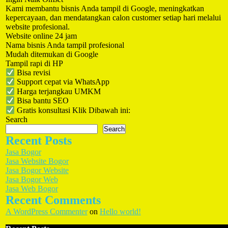
Kami membantu bisnis Anda tampil di Google, meningkatkan
kepercayaan, dan mendatangkan calon customer setiap hari melalui
website profesional.
Website online 24 jam
Nama bisnis Anda tampil profesional
Mudah ditemukan di Google
Tampil rapi di HP
Bisa revisi
Support cepat via WhatsApp
Harga terjangkau UMKM
Bisa bantu SEO
Gratis konsultasi Klik Dibawah ini:
Search
Search
Recent Posts
Jasa Bogor
Jasa Website Bogor
Jasa Bogor Website
Jasa Bogor Web
Jasa Web Bogor
Recent Comments
A WordPress Commenter
on
Hello world!