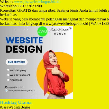
Website:
www.jasawebsitebogor.biz.id
WhatsApp: 081323023200
Konsultasi GRATIS dan tanpa ribet. Saatnya bisnis Anda tampil lebih
berkualitas.
Website yang baik membantu pelanggan mengenal dan mempercayai bi
berkualitas. Info lengkap di www.jasawebsitebogor.biz.id | WA 0813
Hashtag Utama
#JasaWebsiteBogor