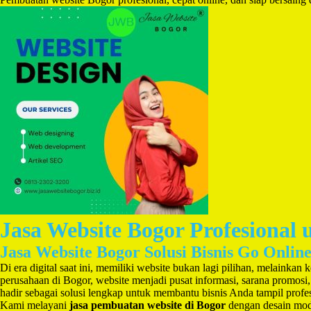
Jasa Website Bogor Profesion
Jasa Website Bogor Solusi Bisnis Go Onlin
Di era digital saat ini, memiliki website bukan lagi pilihan, melaink
perusahaan di Bogor, website menjadi pusat informasi, sarana promos
hadir sebagai solusi lengkap untuk membantu bisnis Anda tampil profe
Kami melayani
jasa pembuatan website di Bogor
dengan desain moder