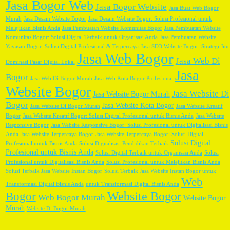
Jasa Bogor Web
Jasa Bogor Website
Jasa Buat Web Bogor
Murah
Jasa Desain Website Bogor
Jasa Desain Website Bogor: Solusi Profesional untuk
Melejitkan Bisnis Anda
Jasa Pembuatan Website Komunitas Bogor
Jasa Pembuatan Website
Komunitas Bogor: Solusi Digital Terbaik untuk Organisasi Anda
Jasa Pembuatan Website
Yayasan Bogor: Solusi Digital Profesional & Terpercaya
Jasa SEO Website Bogor: Strategi Jitu
Jasa Web Bogor
Jasa Web Di
Dominasi Pasar Digital Lokal
Jasa
Bogor
Jasa Web Di Bogor Murah
Jasa Web Kota Bogor Profesional
Website Bogor
Jasa Website Di
Jasa Website Bogor Murah
Bogor
Jasa Website Kota Bogor
Jasa Website Di Bogor Murah
Jasa Website Kreatif
Bogor
Jasa Website Kreatif Bogor: Solusi Digital Profesional untuk Bisnis Anda
Jasa Website
Responsive Bogor
Jasa Website Responsive Bogor: Solusi Profesional untuk Digitalisasi Bisnis
Anda
Jasa Website Terpercaya Bogor
Jasa Website Terpercaya Bogor: Solusi Digital
Solusi Digital
Profesional untuk Bisnis Anda
Solusi Digitalisasi Pendidikan Terbaik
Profesional untuk Bisnis Anda
Solusi Digital Terbaik untuk Organisasi Anda
Solusi
Profesional untuk Digitalisasi Bisnis Anda
Solusi Profesional untuk Melejitkan Bisnis Anda
Solusi Terbaik Jasa Website Instan Bogor
Solusi Terbaik Jasa Website Instan Bogor untuk
Web
Transformasi Digital Bisnis Anda
untuk Transformasi Digital Bisnis Anda
Website Bogor
Bogor
Web Bogor Murah
Website Bogor
Murah
Website Di Bogor Murah