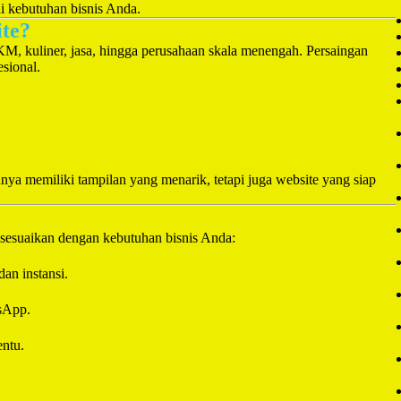
ai kebutuhan bisnis Anda.
ite?
M, kuliner, jasa, hingga perusahaan skala menengah. Persaingan
esional.
anya memiliki tampilan yang menarik, tetapi juga website yang siap
sesuaikan dengan kebutuhan bisnis Anda:
an instansi.
tsApp.
entu.