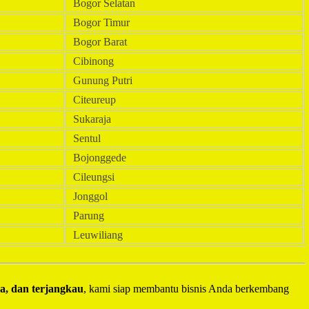
Bogor Selatan
Bogor Timur
Bogor Barat
Cibinong
Gunung Putri
Citeureup
Sukaraja
Sentul
Bojonggede
Cileungsi
Jonggol
Parung
Leuwiliang
ya, dan terjangkau
, kami siap membantu bisnis Anda berkembang