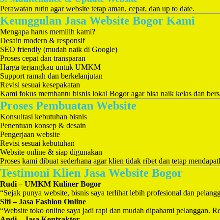
Perawatan rutin agar website tetap aman, cepat, dan up to date.
Keunggulan Jasa Website Bogor Kami
Mengapa harus memilih kami?
Desain modern & responsif
SEO friendly (mudah naik di Google)
Proses cepat dan transparan
Harga terjangkau untuk UMKM
Support ramah dan berkelanjutan
Revisi sesuai kesepakatan
Kami fokus membantu bisnis lokal Bogor agar bisa naik kelas dan bersa
Proses Pembuatan Website
Konsultasi kebutuhan bisnis
Penentuan konsep & desain
Pengerjaan website
Revisi sesuai kebutuhan
Website online & siap digunakan
Proses kami dibuat sederhana agar klien tidak ribet dan tetap mendapat
Testimoni Klien Jasa Website Bogor
Rudi – UMKM Kuliner Bogor
“Sejak punya website, bisnis saya terlihat lebih profesional dan pelan
Siti – Jasa Fashion Online
“Website toko online saya jadi rapi dan mudah dipahami pelanggan. 
Andi – Jasa Kontraktor