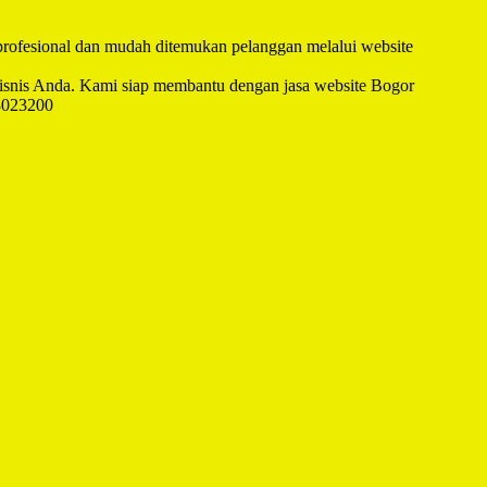
 profesional dan mudah ditemukan pelanggan melalui website
snis Anda. Kami siap membantu dengan jasa website Bogor
23023200