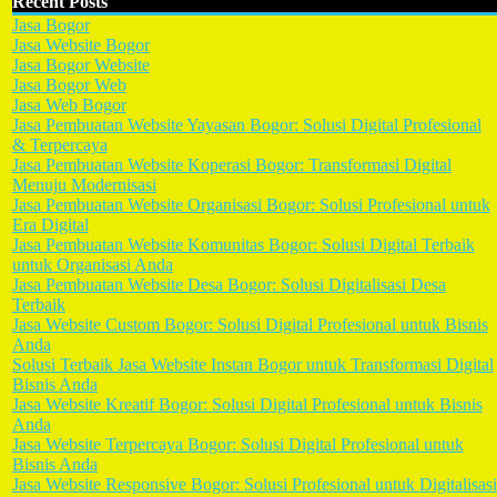
Recent Posts
Jasa Bogor
Jasa Website Bogor
Jasa Bogor Website
Jasa Bogor Web
Jasa Web Bogor
Jasa Pembuatan Website Yayasan Bogor: Solusi Digital Profesional
& Terpercaya
Jasa Pembuatan Website Koperasi Bogor: Transformasi Digital
Menuju Modernisasi
Jasa Pembuatan Website Organisasi Bogor: Solusi Profesional untuk
Era Digital
Jasa Pembuatan Website Komunitas Bogor: Solusi Digital Terbaik
untuk Organisasi Anda
Jasa Pembuatan Website Desa Bogor: Solusi Digitalisasi Desa
Terbaik
Jasa Website Custom Bogor: Solusi Digital Profesional untuk Bisnis
Anda
Solusi Terbaik Jasa Website Instan Bogor untuk Transformasi Digital
Bisnis Anda
Jasa Website Kreatif Bogor: Solusi Digital Profesional untuk Bisnis
Anda
Jasa Website Terpercaya Bogor: Solusi Digital Profesional untuk
Bisnis Anda
Jasa Website Responsive Bogor: Solusi Profesional untuk Digitalisasi