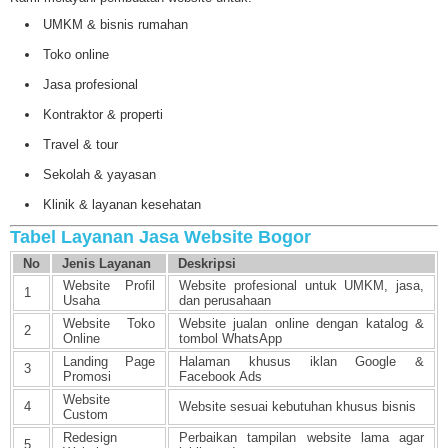
UMKM & bisnis rumahan
Toko online
Jasa profesional
Kontraktor & properti
Travel & tour
Sekolah & yayasan
Klinik & layanan kesehatan
Tabel Layanan Jasa Website Bogor
No
Jenis Layanan
Deskripsi
Website Profil
Website profesional untuk UMKM, jasa,
1
Usaha
dan perusahaan
Website Toko
Website jualan online dengan katalog &
2
Online
tombol WhatsApp
Landing Page
Halaman khusus iklan Google &
3
Promosi
Facebook Ads
Website
4
Website sesuai kebutuhan khusus bisnis
Custom
Redesign
Perbaikan tampilan website lama agar
5