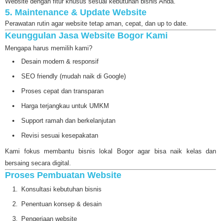
Website dengan fitur khusus sesuai kebutuhan bisnis Anda.
5. Maintenance & Update Website
Perawatan rutin agar website tetap aman, cepat, dan up to date.
Keunggulan Jasa Website Bogor Kami
Mengapa harus memilih kami?
Desain modern & responsif
SEO friendly (mudah naik di Google)
Proses cepat dan transparan
Harga terjangkau untuk UMKM
Support ramah dan berkelanjutan
Revisi sesuai kesepakatan
Kami fokus membantu bisnis lokal Bogor agar bisa naik kelas dan
bersaing secara digital.
Proses Pembuatan Website
Konsultasi kebutuhan bisnis
Penentuan konsep & desain
Pengerjaan website