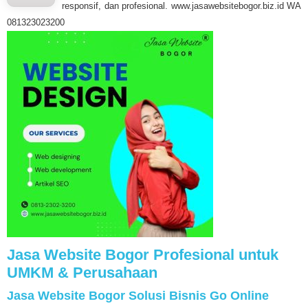
responsif, dan profesional. www.jasawebsitebogor.biz.id WA
081323023200
Jasa Website Bogor Profesional untuk
UMKM & Perusahaan
Jasa Website Bogor Solusi Bisnis Go Online