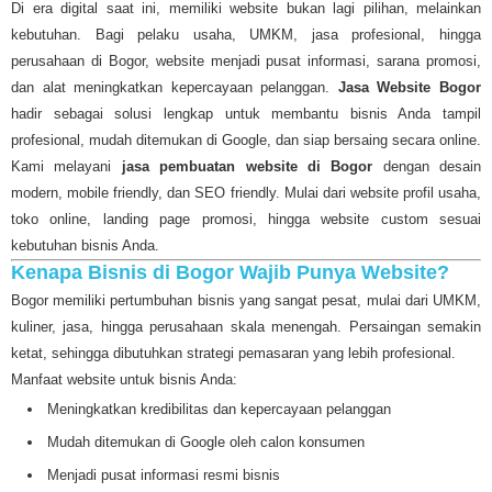
Di era digital saat ini, memiliki website bukan lagi pilihan, melainkan
kebutuhan. Bagi pelaku usaha, UMKM, jasa profesional, hingga
perusahaan di Bogor, website menjadi pusat informasi, sarana promosi,
dan alat meningkatkan kepercayaan pelanggan.
Jasa Website Bogor
hadir sebagai solusi lengkap untuk membantu bisnis Anda tampil
profesional, mudah ditemukan di Google, dan siap bersaing secara online.
Kami melayani
jasa pembuatan website di Bogor
dengan desain
modern, mobile friendly, dan SEO friendly. Mulai dari website profil usaha,
toko online, landing page promosi, hingga website custom sesuai
kebutuhan bisnis Anda.
Kenapa Bisnis di Bogor Wajib Punya Website?
Bogor memiliki pertumbuhan bisnis yang sangat pesat, mulai dari UMKM,
kuliner, jasa, hingga perusahaan skala menengah. Persaingan semakin
ketat, sehingga dibutuhkan strategi pemasaran yang lebih profesional.
Manfaat website untuk bisnis Anda:
Meningkatkan kredibilitas dan kepercayaan pelanggan
Mudah ditemukan di Google oleh calon konsumen
Menjadi pusat informasi resmi bisnis