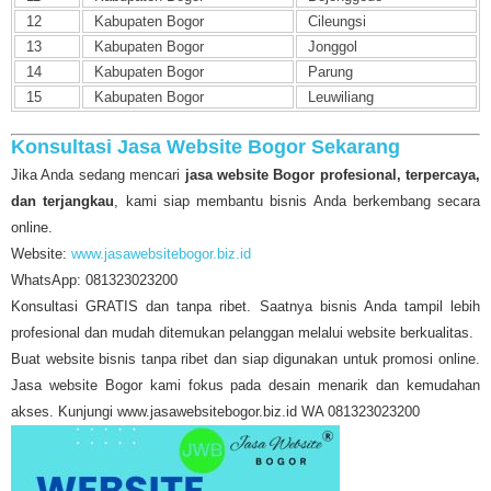
12
Kabupaten Bogor
Cileungsi
13
Kabupaten Bogor
Jonggol
14
Kabupaten Bogor
Parung
15
Kabupaten Bogor
Leuwiliang
Konsultasi Jasa Website Bogor Sekarang
Jika Anda sedang mencari
jasa website Bogor profesional, terpercaya,
dan terjangkau
, kami siap membantu bisnis Anda berkembang secara
online.
Website:
www.jasawebsitebogor.biz.id
WhatsApp: 081323023200
Konsultasi GRATIS dan tanpa ribet. Saatnya bisnis Anda tampil lebih
profesional dan mudah ditemukan pelanggan melalui website berkualitas.
Buat website bisnis tanpa ribet dan siap digunakan untuk promosi online.
Jasa website Bogor kami fokus pada desain menarik dan kemudahan
akses. Kunjungi www.jasawebsitebogor.biz.id WA 081323023200