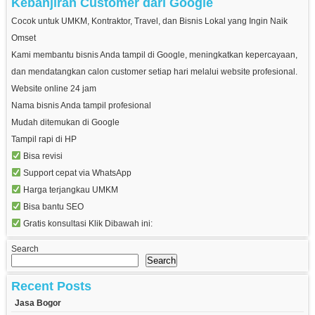
Kebanjiran Customer dari Google
Cocok untuk UMKM, Kontraktor, Travel, dan Bisnis Lokal yang Ingin Naik
Omset
Kami membantu bisnis Anda tampil di Google, meningkatkan kepercayaan,
dan mendatangkan calon customer setiap hari melalui website profesional.
Website online 24 jam
Nama bisnis Anda tampil profesional
Mudah ditemukan di Google
Tampil rapi di HP
Bisa revisi
Support cepat via WhatsApp
Harga terjangkau UMKM
Bisa bantu SEO
Gratis konsultasi Klik Dibawah ini:
Search
Search
Recent Posts
Jasa Bogor