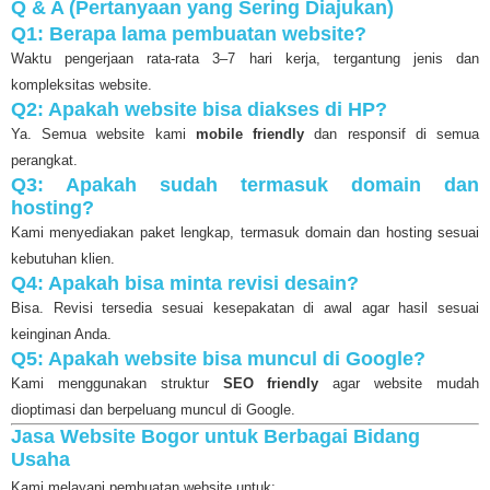
Q & A (Pertanyaan yang Sering Diajukan)
Q1: Berapa lama pembuatan website?
Waktu pengerjaan rata-rata 3–7 hari kerja, tergantung jenis dan
kompleksitas website.
Q2: Apakah website bisa diakses di HP?
Ya. Semua website kami
mobile friendly
dan responsif di semua
perangkat.
Q3: Apakah sudah termasuk domain dan
hosting?
Kami menyediakan paket lengkap, termasuk domain dan hosting sesuai
kebutuhan klien.
Q4: Apakah bisa minta revisi desain?
Bisa. Revisi tersedia sesuai kesepakatan di awal agar hasil sesuai
keinginan Anda.
Q5: Apakah website bisa muncul di Google?
Kami menggunakan struktur
SEO friendly
agar website mudah
dioptimasi dan berpeluang muncul di Google.
Jasa Website Bogor untuk Berbagai Bidang
Usaha
Kami melayani pembuatan website untuk: