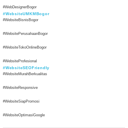
#WebDesignerBogor
#WebsiteUMKMBogor
#WebsiteBisnisBogor
#WebsitePerusahaanBogor
#WebsiteTokoOnlineBogor
#WebsiteProfesional
#WebsiteSEOFriendly
#WebsiteMurahBerkualitas
#WebsiteResponsive
#WebsiteSiapPromosi
#WebsiteOptimasiGoogle