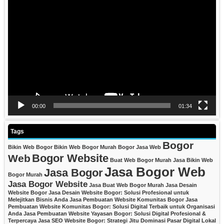
Video
Player
00:00
01:34
Tags
Bogor
Bikin Web Bogor
Bikin Web Bogor Murah
Bogor Jasa Web
Bogor Website
Web
Buat Web Bogor Murah
Jasa Bikin Web
Jasa Bogor Web
Jasa Bogor
Bogor Murah
Jasa Bogor Website
Jasa Buat Web Bogor Murah
Jasa Desain
Website Bogor
Jasa Desain Website Bogor: Solusi Profesional untuk
Melejitkan Bisnis Anda
Jasa Pembuatan Website Komunitas Bogor
Jasa
Pembuatan Website Komunitas Bogor: Solusi Digital Terbaik untuk Organisasi
Anda
Jasa Pembuatan Website Yayasan Bogor: Solusi Digital Profesional &
Terpercaya
Jasa SEO Website Bogor: Strategi Jitu Dominasi Pasar Digital Lokal