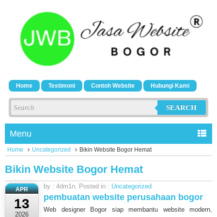
Home
Testimoni
Contoh Website
Hubungi Kami
SEARCH
Menu
Home
Uncategorized
Bikin Website Bogor Hemat
Bikin Website Bogor Hemat
by : 4dm1n. Posted in :
Uncategorized
APR
pembuatan website perusahaan bogor
13
Web designer Bogor siap membantu website modern,
2026