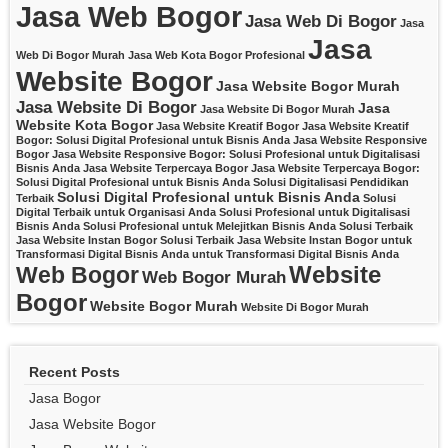
Jasa Web Bogor
Jasa Web Di Bogor
Jasa
Jasa
Web Di Bogor Murah
Jasa Web Kota Bogor Profesional
Website Bogor
Jasa Website Bogor Murah
Jasa Website Di Bogor
Jasa
Jasa Website Di Bogor Murah
Website Kota Bogor
Jasa Website Kreatif Bogor
Jasa Website Kreatif
Bogor: Solusi Digital Profesional untuk Bisnis Anda
Jasa Website Responsive
Bogor
Jasa Website Responsive Bogor: Solusi Profesional untuk Digitalisasi
Bisnis Anda
Jasa Website Terpercaya Bogor
Jasa Website Terpercaya Bogor:
Solusi Digital Profesional untuk Bisnis Anda
Solusi Digitalisasi Pendidikan
Solusi Digital Profesional untuk Bisnis Anda
Terbaik
Solusi
Digital Terbaik untuk Organisasi Anda
Solusi Profesional untuk Digitalisasi
Bisnis Anda
Solusi Profesional untuk Melejitkan Bisnis Anda
Solusi Terbaik
Jasa Website Instan Bogor
Solusi Terbaik Jasa Website Instan Bogor untuk
Transformasi Digital Bisnis Anda
untuk Transformasi Digital Bisnis Anda
Website
Web Bogor
Web Bogor Murah
Bogor
Website Bogor Murah
Website Di Bogor Murah
Recent Posts
Jasa Bogor
Jasa Website Bogor