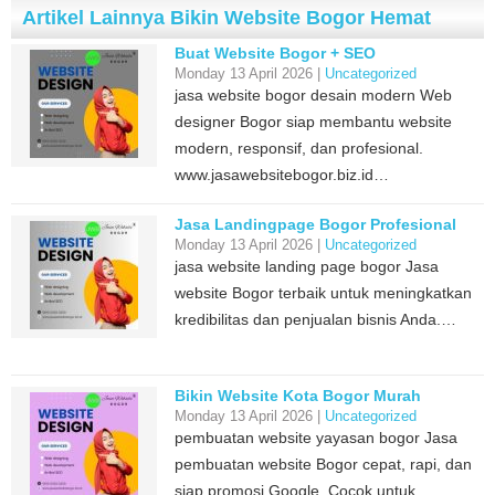
Artikel Lainnya Bikin Website Bogor Hemat
Buat Website Bogor + SEO
Monday 13 April 2026 |
Uncategorized
jasa website bogor desain modern Web
designer Bogor siap membantu website
modern, responsif, dan profesional.
www.jasawebsitebogor.biz.id…
Jasa Landingpage Bogor Profesional
Monday 13 April 2026 |
Uncategorized
jasa website landing page bogor Jasa
website Bogor terbaik untuk meningkatkan
kredibilitas dan penjualan bisnis Anda.…
Bikin Website Kota Bogor Murah
Monday 13 April 2026 |
Uncategorized
pembuatan website yayasan bogor Jasa
pembuatan website Bogor cepat, rapi, dan
siap promosi Google. Cocok untuk…