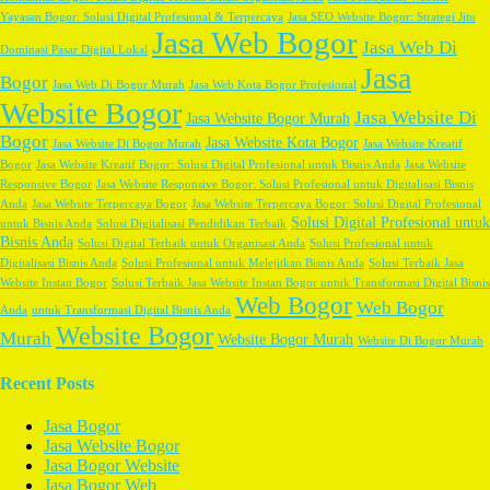
Yayasan Bogor: Solusi Digital Profesional & Terpercaya
Jasa SEO Website Bogor: Strategi Jitu
Jasa Web Bogor
Jasa Web Di
Dominasi Pasar Digital Lokal
Jasa
Bogor
Jasa Web Di Bogor Murah
Jasa Web Kota Bogor Profesional
Website Bogor
Jasa Website Di
Jasa Website Bogor Murah
Bogor
Jasa Website Kota Bogor
Jasa Website Di Bogor Murah
Jasa Website Kreatif
Bogor
Jasa Website Kreatif Bogor: Solusi Digital Profesional untuk Bisnis Anda
Jasa Website
Responsive Bogor
Jasa Website Responsive Bogor: Solusi Profesional untuk Digitalisasi Bisnis
Anda
Jasa Website Terpercaya Bogor
Jasa Website Terpercaya Bogor: Solusi Digital Profesional
Solusi Digital Profesional untuk
untuk Bisnis Anda
Solusi Digitalisasi Pendidikan Terbaik
Bisnis Anda
Solusi Digital Terbaik untuk Organisasi Anda
Solusi Profesional untuk
Digitalisasi Bisnis Anda
Solusi Profesional untuk Melejitkan Bisnis Anda
Solusi Terbaik Jasa
Website Instan Bogor
Solusi Terbaik Jasa Website Instan Bogor untuk Transformasi Digital Bisnis
Web Bogor
Web Bogor
Anda
untuk Transformasi Digital Bisnis Anda
Website Bogor
Murah
Website Bogor Murah
Website Di Bogor Murah
Recent Posts
Jasa Bogor
Jasa Website Bogor
Jasa Bogor Website
Jasa Bogor Web