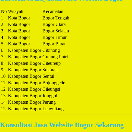
No
Wilayah
Kecamatan
1
Kota Bogor
Bogor Tengah
2
Kota Bogor
Bogor Utara
3
Kota Bogor
Bogor Selatan
4
Kota Bogor
Bogor Timur
5
Kota Bogor
Bogor Barat
6
Kabupaten Bogor
Cibinong
7
Kabupaten Bogor
Gunung Putri
8
Kabupaten Bogor
Citeureup
9
Kabupaten Bogor
Sukaraja
10
Kabupaten Bogor
Sentul
11
Kabupaten Bogor
Bojonggede
12
Kabupaten Bogor
Cileungsi
13
Kabupaten Bogor
Jonggol
14
Kabupaten Bogor
Parung
15
Kabupaten Bogor
Leuwiliang
Konsultasi Jasa Website Bogor Sekarang