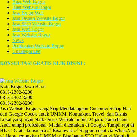
Buat Web Bogor
Buat Website Bogor
Jasa Bogor Web
Jasa Desain Website Bogor
Jasa SEO Website Bogor
Jasa Web Bogor
Jasa Website Bogor
News
Pembuatan Website Bogor
Uncategorized
KONSULTASI GRATIS KLIK DISINI :
Kota Bogor Jawa Barat
0813-2302-3200
0813-2302-3200
0813-2302-3200
Jasa Website Bogor yang Siap Mendatangkan Customer Setiap Hari
dari Google Cocok untuk UMKM, Kontraktor, Travel, dan Bisnis
Lokal yang Ingin Naik Omset Website online 24 jam, Nama bisnis
Anda tampil profesional, Mudah ditemukan di Google, Tampil rapi di
HP. ✅ Gratis konsultasi ✅ Bisa revisi ✅ Support cepat via WhatsApp
✅ Harga terjangkau UMKM ✅ Bisa bantu SEO Hubungi Kami di