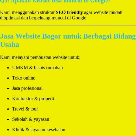
Q5: Apakah website bisa muncul di Google?
Kami menggunakan struktur
SEO friendly
agar website mudah
dioptimasi dan berpeluang muncul di Google.
Jasa Website Bogor untuk Berbagai Bidang
Usaha
Kami melayani pembuatan website untuk:
UMKM & bisnis rumahan
Toko online
Jasa profesional
Kontraktor & properti
Travel & tour
Sekolah & yayasan
Klinik & layanan kesehatan