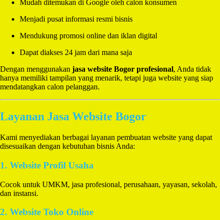
Mudah ditemukan di Google oleh calon konsumen
Menjadi pusat informasi resmi bisnis
Mendukung promosi online dan iklan digital
Dapat diakses 24 jam dari mana saja
Dengan menggunakan
jasa website Bogor profesional
, Anda tidak
hanya memiliki tampilan yang menarik, tetapi juga website yang siap
mendatangkan calon pelanggan.
Layanan Jasa Website Bogor
Kami menyediakan berbagai layanan pembuatan website yang dapat
disesuaikan dengan kebutuhan bisnis Anda:
1. Website Profil Usaha
Cocok untuk UMKM, jasa profesional, perusahaan, yayasan, sekolah,
dan instansi.
2. Website Toko Online