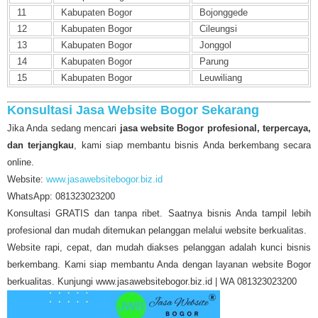
11
Kabupaten Bogor
Bojonggede
12
Kabupaten Bogor
Cileungsi
13
Kabupaten Bogor
Jonggol
14
Kabupaten Bogor
Parung
15
Kabupaten Bogor
Leuwiliang
Konsultasi Jasa Website Bogor Sekarang
Jika Anda sedang mencari
jasa website Bogor profesional, terpercaya,
dan terjangkau
, kami siap membantu bisnis Anda berkembang secara
online.
Website:
www.jasawebsitebogor.biz.id
WhatsApp: 081323023200
Konsultasi GRATIS dan tanpa ribet. Saatnya bisnis Anda tampil lebih
profesional dan mudah ditemukan pelanggan melalui website berkualitas.
Website rapi, cepat, dan mudah diakses pelanggan adalah kunci bisnis
berkembang. Kami siap membantu Anda dengan layanan website Bogor
berkualitas. Kunjungi www.jasawebsitebogor.biz.id | WA 081323023200