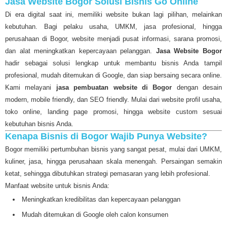
Jasa Website Bogor Solusi Bisnis Go Online
Di era digital saat ini, memiliki website bukan lagi pilihan, melainkan
kebutuhan. Bagi pelaku usaha, UMKM, jasa profesional, hingga
perusahaan di Bogor, website menjadi pusat informasi, sarana promosi,
dan alat meningkatkan kepercayaan pelanggan.
Jasa Website Bogor
hadir sebagai solusi lengkap untuk membantu bisnis Anda tampil
profesional, mudah ditemukan di Google, dan siap bersaing secara online.
Kami melayani
jasa pembuatan website di Bogor
dengan desain
modern, mobile friendly, dan SEO friendly. Mulai dari website profil usaha,
toko online, landing page promosi, hingga website custom sesuai
kebutuhan bisnis Anda.
Kenapa Bisnis di Bogor Wajib Punya Website?
Bogor memiliki pertumbuhan bisnis yang sangat pesat, mulai dari UMKM,
kuliner, jasa, hingga perusahaan skala menengah. Persaingan semakin
ketat, sehingga dibutuhkan strategi pemasaran yang lebih profesional.
Manfaat website untuk bisnis Anda:
Meningkatkan kredibilitas dan kepercayaan pelanggan
Mudah ditemukan di Google oleh calon konsumen