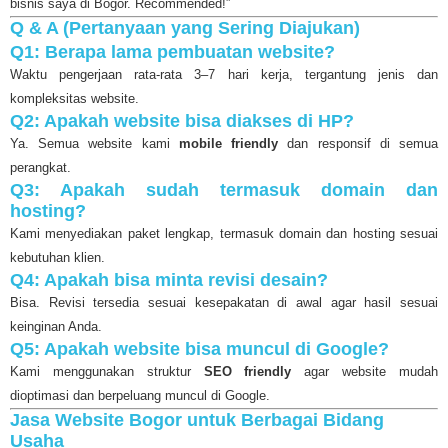
bisnis saya di Bogor. Recommended!”
Q & A (Pertanyaan yang Sering Diajukan)
Q1: Berapa lama pembuatan website?
Waktu pengerjaan rata-rata 3–7 hari kerja, tergantung jenis dan
kompleksitas website.
Q2: Apakah website bisa diakses di HP?
Ya. Semua website kami
mobile friendly
dan responsif di semua
perangkat.
Q3: Apakah sudah termasuk domain dan
hosting?
Kami menyediakan paket lengkap, termasuk domain dan hosting sesuai
kebutuhan klien.
Q4: Apakah bisa minta revisi desain?
Bisa. Revisi tersedia sesuai kesepakatan di awal agar hasil sesuai
keinginan Anda.
Q5: Apakah website bisa muncul di Google?
Kami menggunakan struktur
SEO friendly
agar website mudah
dioptimasi dan berpeluang muncul di Google.
Jasa Website Bogor untuk Berbagai Bidang
Usaha