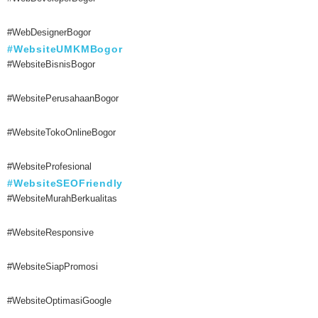
#WebDesignerBogor
#WebsiteUMKMBogor
#WebsiteBisnisBogor
#WebsitePerusahaanBogor
#WebsiteTokoOnlineBogor
#WebsiteProfesional
#WebsiteSEOFriendly
#WebsiteMurahBerkualitas
#WebsiteResponsive
#WebsiteSiapPromosi
#WebsiteOptimasiGoogle