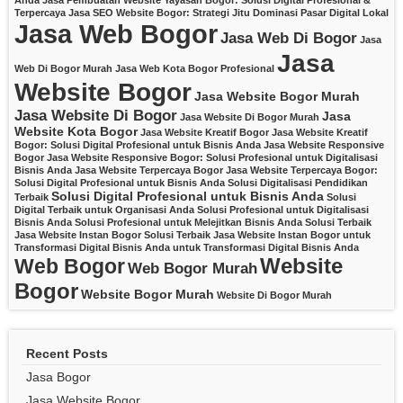
Anda
Jasa Pembuatan Website Yayasan Bogor: Solusi Digital Profesional &
Terpercaya
Jasa SEO Website Bogor: Strategi Jitu Dominasi Pasar Digital Lokal
Jasa Web Bogor
Jasa Web Di Bogor
Jasa
Jasa
Web Di Bogor Murah
Jasa Web Kota Bogor Profesional
Website Bogor
Jasa Website Bogor Murah
Jasa Website Di Bogor
Jasa
Jasa Website Di Bogor Murah
Website Kota Bogor
Jasa Website Kreatif Bogor
Jasa Website Kreatif
Bogor: Solusi Digital Profesional untuk Bisnis Anda
Jasa Website Responsive
Bogor
Jasa Website Responsive Bogor: Solusi Profesional untuk Digitalisasi
Bisnis Anda
Jasa Website Terpercaya Bogor
Jasa Website Terpercaya Bogor:
Solusi Digital Profesional untuk Bisnis Anda
Solusi Digitalisasi Pendidikan
Solusi Digital Profesional untuk Bisnis Anda
Terbaik
Solusi
Digital Terbaik untuk Organisasi Anda
Solusi Profesional untuk Digitalisasi
Bisnis Anda
Solusi Profesional untuk Melejitkan Bisnis Anda
Solusi Terbaik
Jasa Website Instan Bogor
Solusi Terbaik Jasa Website Instan Bogor untuk
Transformasi Digital Bisnis Anda
untuk Transformasi Digital Bisnis Anda
Website
Web Bogor
Web Bogor Murah
Bogor
Website Bogor Murah
Website Di Bogor Murah
Recent Posts
Jasa Bogor
Jasa Website Bogor