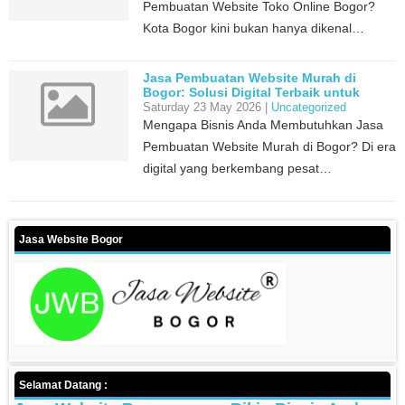
Pembuatan Website Toko Online Bogor?
Kota Bogor kini bukan hanya dikenal…
Jasa Pembuatan Website Murah di
Bogor: Solusi Digital Terbaik untuk
Bisnis Anda
Saturday 23 May 2026 |
Uncategorized
Mengapa Bisnis Anda Membutuhkan Jasa
Pembuatan Website Murah di Bogor? Di era
digital yang berkembang pesat…
Jasa Website Bogor
Selamat Datang :