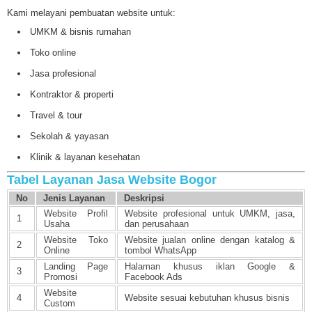
Kami melayani pembuatan website untuk:
UMKM & bisnis rumahan
Toko online
Jasa profesional
Kontraktor & properti
Travel & tour
Sekolah & yayasan
Klinik & layanan kesehatan
Tabel Layanan Jasa Website Bogor
No
Jenis Layanan
Deskripsi
Website Profil
Website profesional untuk UMKM, jasa,
1
Usaha
dan perusahaan
Website Toko
Website jualan online dengan katalog &
2
Online
tombol WhatsApp
Landing Page
Halaman khusus iklan Google &
3
Promosi
Facebook Ads
Website
4
Website sesuai kebutuhan khusus bisnis
Custom