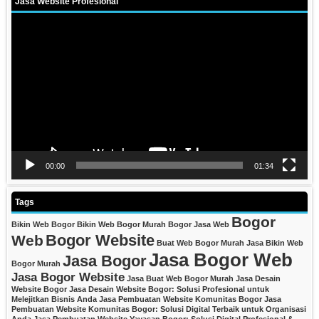
Jasa Website Profesional
Video
Player
00:00
01:34
Tags
Bogor
Bikin Web Bogor
Bikin Web Bogor Murah
Bogor Jasa Web
Bogor Website
Web
Buat Web Bogor Murah
Jasa Bikin Web
Jasa Bogor Web
Jasa Bogor
Bogor Murah
Jasa Bogor Website
Jasa Buat Web Bogor Murah
Jasa Desain
Website Bogor
Jasa Desain Website Bogor: Solusi Profesional untuk
Melejitkan Bisnis Anda
Jasa Pembuatan Website Komunitas Bogor
Jasa
Pembuatan Website Komunitas Bogor: Solusi Digital Terbaik untuk Organisasi