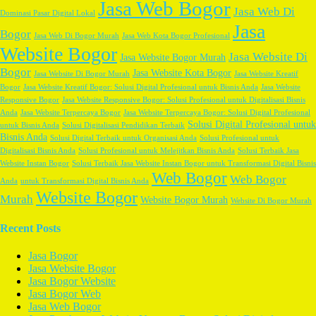
Jasa Web Bogor
Jasa Web Di
Dominasi Pasar Digital Lokal
Jasa
Bogor
Jasa Web Di Bogor Murah
Jasa Web Kota Bogor Profesional
Website Bogor
Jasa Website Di
Jasa Website Bogor Murah
Bogor
Jasa Website Kota Bogor
Jasa Website Di Bogor Murah
Jasa Website Kreatif
Bogor
Jasa Website Kreatif Bogor: Solusi Digital Profesional untuk Bisnis Anda
Jasa Website
Responsive Bogor
Jasa Website Responsive Bogor: Solusi Profesional untuk Digitalisasi Bisnis
Anda
Jasa Website Terpercaya Bogor
Jasa Website Terpercaya Bogor: Solusi Digital Profesional
Solusi Digital Profesional untuk
untuk Bisnis Anda
Solusi Digitalisasi Pendidikan Terbaik
Bisnis Anda
Solusi Digital Terbaik untuk Organisasi Anda
Solusi Profesional untuk
Digitalisasi Bisnis Anda
Solusi Profesional untuk Melejitkan Bisnis Anda
Solusi Terbaik Jasa
Website Instan Bogor
Solusi Terbaik Jasa Website Instan Bogor untuk Transformasi Digital Bisnis
Web Bogor
Web Bogor
Anda
untuk Transformasi Digital Bisnis Anda
Website Bogor
Murah
Website Bogor Murah
Website Di Bogor Murah
Recent Posts
Jasa Bogor
Jasa Website Bogor
Jasa Bogor Website
Jasa Bogor Web
Jasa Web Bogor