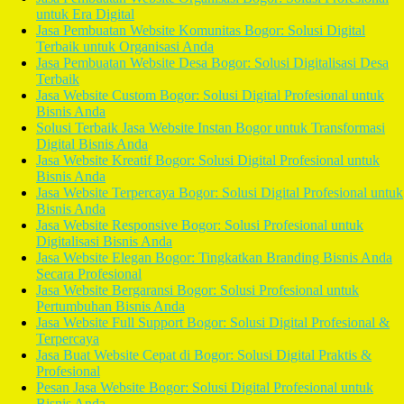
untuk Era Digital
Jasa Pembuatan Website Komunitas Bogor: Solusi Digital
Terbaik untuk Organisasi Anda
Jasa Pembuatan Website Desa Bogor: Solusi Digitalisasi Desa
Terbaik
Jasa Website Custom Bogor: Solusi Digital Profesional untuk
Bisnis Anda
Solusi Terbaik Jasa Website Instan Bogor untuk Transformasi
Digital Bisnis Anda
Jasa Website Kreatif Bogor: Solusi Digital Profesional untuk
Bisnis Anda
Jasa Website Terpercaya Bogor: Solusi Digital Profesional untuk
Bisnis Anda
Jasa Website Responsive Bogor: Solusi Profesional untuk
Digitalisasi Bisnis Anda
Jasa Website Elegan Bogor: Tingkatkan Branding Bisnis Anda
Secara Profesional
Jasa Website Bergaransi Bogor: Solusi Profesional untuk
Pertumbuhan Bisnis Anda
Jasa Website Full Support Bogor: Solusi Digital Profesional &
Terpercaya
Jasa Buat Website Cepat di Bogor: Solusi Digital Praktis &
Profesional
Pesan Jasa Website Bogor: Solusi Digital Profesional untuk
Bisnis Anda