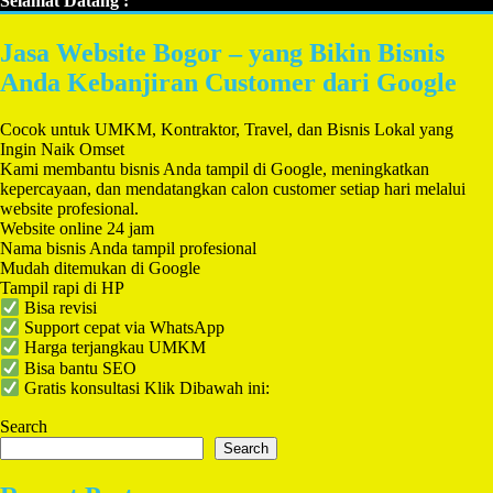
Selamat Datang :
Jasa Website Bogor – yang Bikin Bisnis
Anda Kebanjiran Customer dari Google
Cocok untuk UMKM, Kontraktor, Travel, dan Bisnis Lokal yang
Ingin Naik Omset
Kami membantu bisnis Anda tampil di Google, meningkatkan
kepercayaan, dan mendatangkan calon customer setiap hari melalui
website profesional.
Website online 24 jam
Nama bisnis Anda tampil profesional
Mudah ditemukan di Google
Tampil rapi di HP
Bisa revisi
Support cepat via WhatsApp
Harga terjangkau UMKM
Bisa bantu SEO
Gratis konsultasi Klik Dibawah ini:
Search
Search