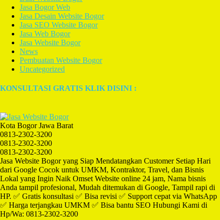
Jasa Bogor Web
Jasa Desain Website Bogor
Jasa SEO Website Bogor
Jasa Web Bogor
Jasa Website Bogor
News
Pembuatan Website Bogor
Uncategorized
KONSULTASI GRATIS KLIK DISINI :
Kota Bogor Jawa Barat
0813-2302-3200
0813-2302-3200
0813-2302-3200
Jasa Website Bogor yang Siap Mendatangkan Customer Setiap Hari
dari Google Cocok untuk UMKM, Kontraktor, Travel, dan Bisnis
Lokal yang Ingin Naik Omset Website online 24 jam, Nama bisnis
Anda tampil profesional, Mudah ditemukan di Google, Tampil rapi di
HP. ✅ Gratis konsultasi ✅ Bisa revisi ✅ Support cepat via WhatsApp
✅ Harga terjangkau UMKM ✅ Bisa bantu SEO Hubungi Kami di
Hp/Wa: 0813-2302-3200