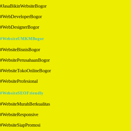
#JasaBikinWebsiteBogor
#WebDeveloperBogor
#WebDesignerBogor
#WebsiteUMKMBogor
#WebsiteBisnisBogor
#WebsitePerusahaanBogor
#WebsiteTokoOnlineBogor
#WebsiteProfesional
#WebsiteSEOFriendly
#WebsiteMurahBerkualitas
#WebsiteResponsive
#WebsiteSiapPromosi