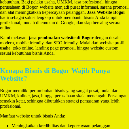
kebutuhan. Bagi pelaku usaha, UMKM, jasa profesional, hingga
perusahaan di Bogor, website menjadi pusat informasi, sarana promosi,
dan alat meningkatkan kepercayaan pelanggan.
Jasa Website Bogor
hadir sebagai solusi lengkap untuk membantu bisnis Anda tampil
profesional, mudah ditemukan di Google, dan siap bersaing secara
online.
Kami melayani
jasa pembuatan website di Bogor
dengan desain
modern, mobile friendly, dan SEO friendly. Mulai dari website profil
usaha, toko online, landing page promosi, hingga website custom
sesuai kebutuhan bisnis Anda.
Kenapa Bisnis di Bogor Wajib Punya
Website?
Bogor memiliki pertumbuhan bisnis yang sangat pesat, mulai dari
UMKM, kuliner, jasa, hingga perusahaan skala menengah. Persaingan
semakin ketat, sehingga dibutuhkan strategi pemasaran yang lebih
profesional.
Manfaat website untuk bisnis Anda:
Meningkatkan kredibilitas dan kepercayaan pelanggan