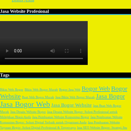
Jasa Website Profesional
Tags
Bogor
Bogor Web
Bikin Web Bogor
Bikin Web Bogor Murah
Bogor Jasa Web
Website
Jasa Bogor
Buat Web Bogor Murah
Jasa Bikin Web Bogor Murah
Jasa Bogor Web
Jasa Bogor Website
Jasa Buat Web Bogor
Murah
Jasa Desain Website Bogor
Jasa Desain Website Bogor: Solusi Profesional untuk
Melejitkan Bisnis Anda
Jasa Pembuatan Website Komunitas Bogor
Jasa Pembuatan Website
Komunitas Bogor: Solusi Digital Terbaik untuk Organisasi Anda
Jasa Pembuatan Website
Yayasan Bogor: Solusi Digital Profesional & Terpercaya
Jasa SEO Website Bogor: Strategi Jitu