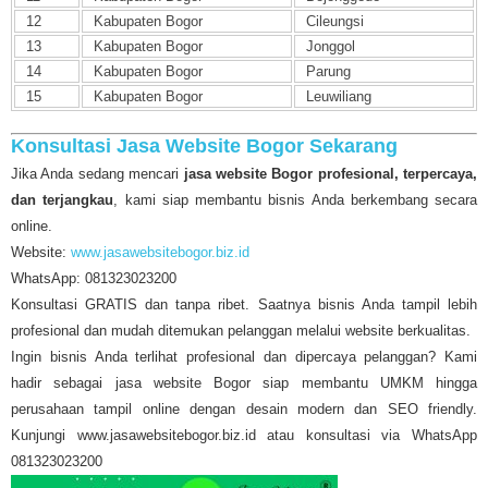
12
Kabupaten Bogor
Cileungsi
13
Kabupaten Bogor
Jonggol
14
Kabupaten Bogor
Parung
15
Kabupaten Bogor
Leuwiliang
Konsultasi Jasa Website Bogor Sekarang
Jika Anda sedang mencari
jasa website Bogor profesional, terpercaya,
dan terjangkau
, kami siap membantu bisnis Anda berkembang secara
online.
Website:
www.jasawebsitebogor.biz.id
WhatsApp: 081323023200
Konsultasi GRATIS dan tanpa ribet. Saatnya bisnis Anda tampil lebih
profesional dan mudah ditemukan pelanggan melalui website berkualitas.
Ingin bisnis Anda terlihat profesional dan dipercaya pelanggan? Kami
hadir sebagai jasa website Bogor siap membantu UMKM hingga
perusahaan tampil online dengan desain modern dan SEO friendly.
Kunjungi www.jasawebsitebogor.biz.id atau konsultasi via WhatsApp
081323023200