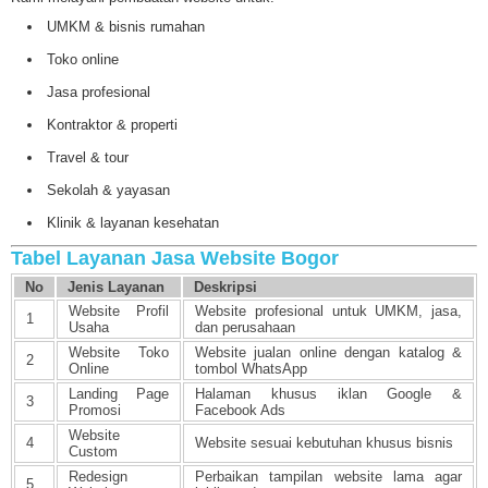
UMKM & bisnis rumahan
Toko online
Jasa profesional
Kontraktor & properti
Travel & tour
Sekolah & yayasan
Klinik & layanan kesehatan
Tabel Layanan Jasa Website Bogor
No
Jenis Layanan
Deskripsi
Website Profil
Website profesional untuk UMKM, jasa,
1
Usaha
dan perusahaan
Website Toko
Website jualan online dengan katalog &
2
Online
tombol WhatsApp
Landing Page
Halaman khusus iklan Google &
3
Promosi
Facebook Ads
Website
4
Website sesuai kebutuhan khusus bisnis
Custom
Redesign
Perbaikan tampilan website lama agar
5