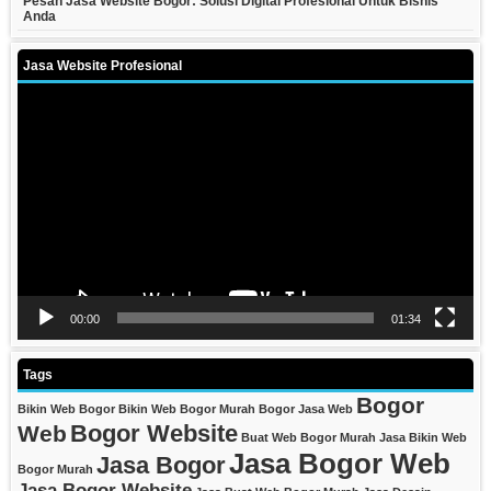
Pesan Jasa Website Bogor: Solusi Digital Profesional Untuk Bisnis
Anda
Jasa Website Profesional
Video
Player
00:00
01:34
Tags
Bogor
Bikin Web Bogor
Bikin Web Bogor Murah
Bogor Jasa Web
Bogor Website
Web
Buat Web Bogor Murah
Jasa Bikin Web
Jasa Bogor Web
Jasa Bogor
Bogor Murah
Jasa Bogor Website