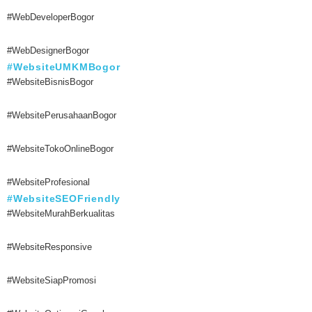
#WebDeveloperBogor
#WebDesignerBogor
#WebsiteUMKMBogor
#WebsiteBisnisBogor
#WebsitePerusahaanBogor
#WebsiteTokoOnlineBogor
#WebsiteProfesional
#WebsiteSEOFriendly
#WebsiteMurahBerkualitas
#WebsiteResponsive
#WebsiteSiapPromosi