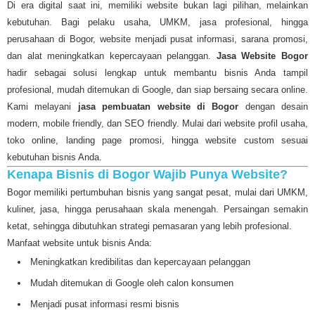
Di era digital saat ini, memiliki website bukan lagi pilihan, melainkan
kebutuhan. Bagi pelaku usaha, UMKM, jasa profesional, hingga
perusahaan di Bogor, website menjadi pusat informasi, sarana promosi,
dan alat meningkatkan kepercayaan pelanggan.
Jasa Website Bogor
hadir sebagai solusi lengkap untuk membantu bisnis Anda tampil
profesional, mudah ditemukan di Google, dan siap bersaing secara online.
Kami melayani
jasa pembuatan website di Bogor
dengan desain
modern, mobile friendly, dan SEO friendly. Mulai dari website profil usaha,
toko online, landing page promosi, hingga website custom sesuai
kebutuhan bisnis Anda.
Kenapa Bisnis di Bogor Wajib Punya Website?
Bogor memiliki pertumbuhan bisnis yang sangat pesat, mulai dari UMKM,
kuliner, jasa, hingga perusahaan skala menengah. Persaingan semakin
ketat, sehingga dibutuhkan strategi pemasaran yang lebih profesional.
Manfaat website untuk bisnis Anda:
Meningkatkan kredibilitas dan kepercayaan pelanggan
Mudah ditemukan di Google oleh calon konsumen
Menjadi pusat informasi resmi bisnis