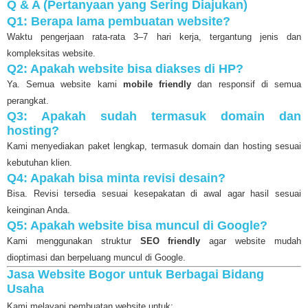
Q & A (Pertanyaan yang Sering Diajukan)
Q1: Berapa lama pembuatan website?
Waktu pengerjaan rata-rata 3–7 hari kerja, tergantung jenis dan
kompleksitas website.
Q2: Apakah website bisa diakses di HP?
Ya. Semua website kami
mobile friendly
dan responsif di semua
perangkat.
Q3: Apakah sudah termasuk domain dan
hosting?
Kami menyediakan paket lengkap, termasuk domain dan hosting sesuai
kebutuhan klien.
Q4: Apakah bisa minta revisi desain?
Bisa. Revisi tersedia sesuai kesepakatan di awal agar hasil sesuai
keinginan Anda.
Q5: Apakah website bisa muncul di Google?
Kami menggunakan struktur
SEO friendly
agar website mudah
dioptimasi dan berpeluang muncul di Google.
Jasa Website Bogor untuk Berbagai Bidang
Usaha
Kami melayani pembuatan website untuk: