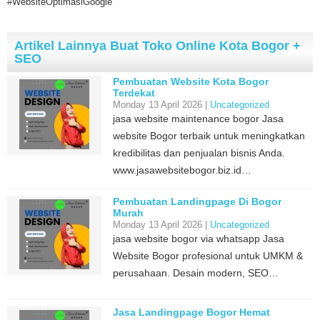
#WebsiteOptimasiGoogle
Artikel Lainnya Buat Toko Online Kota Bogor +
SEO
Pembuatan Website Kota Bogor
Terdekat
Monday 13 April 2026 |
Uncategorized
jasa website maintenance bogor Jasa
website Bogor terbaik untuk meningkatkan
kredibilitas dan penjualan bisnis Anda.
www.jasawebsitebogor.biz.id…
Pembuatan Landingpage Di Bogor
Murah
Monday 13 April 2026 |
Uncategorized
jasa website bogor via whatsapp Jasa
Website Bogor profesional untuk UMKM &
perusahaan. Desain modern, SEO…
Jasa Landingpage Bogor Hemat