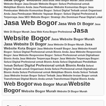
Jasa Buat Web Bogor Murah
Jasa Desain
Website Bogor
Jasa Desain Website Bogor: Solusi Profesional untuk
Melejitkan Bisnis Anda
Jasa Pembuatan Website Komunitas Bogor
Jasa
Pembuatan Website Komunitas Bogor: Solusi Digital Terbaik untuk Organisasi
Anda
Jasa Pembuatan Website Yayasan Bogor: Solusi Digital Profesional &
Terpercaya
Jasa SEO Website Bogor: Strategi Jitu Dominasi Pasar Digital Lokal
Jasa Web Bogor
Jasa Web Di Bogor
Jasa
Jasa
Web Di Bogor Murah
Jasa Web Kota Bogor Profesional
Website Bogor
Jasa Website Bogor Murah
Jasa Website Di Bogor
Jasa
Jasa Website Di Bogor Murah
Website Kota Bogor
Jasa Website Kreatif Bogor
Jasa Website Kreatif
Bogor: Solusi Digital Profesional untuk Bisnis Anda
Jasa Website Responsive
Bogor
Jasa Website Responsive Bogor: Solusi Profesional untuk Digitalisasi
Bisnis Anda
Jasa Website Terpercaya Bogor
Jasa Website Terpercaya Bogor:
Solusi Digital Profesional untuk Bisnis Anda
Solusi Digitalisasi Pendidikan
Solusi Digital Profesional untuk Bisnis Anda
Terbaik
Solusi
Digital Terbaik untuk Organisasi Anda
Solusi Profesional untuk Digitalisasi
Bisnis Anda
Solusi Profesional untuk Melejitkan Bisnis Anda
Solusi Terbaik
Jasa Website Instan Bogor
Solusi Terbaik Jasa Website Instan Bogor untuk
Transformasi Digital Bisnis Anda
untuk Transformasi Digital Bisnis Anda
Website
Web Bogor
Web Bogor Murah
Bogor
Website Bogor Murah
Website Di Bogor Murah