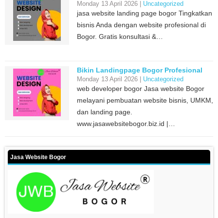
Monday 13 April 2026 |
Uncategorized
jasa website landing page bogor Tingkatkan
bisnis Anda dengan website profesional di
Bogor. Gratis konsultasi &…
Bikin Landingpage Bogor Profesional
Monday 13 April 2026 |
Uncategorized
web developer bogor Jasa website Bogor
melayani pembuatan website bisnis, UMKM,
dan landing page.
www.jasawebsitebogor.biz.id |…
Jasa Website Bogor