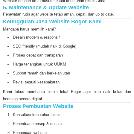
Website dengan fitur khusus sesuai kebutuhan bisnis Anda.
5. Maintenance & Update Website
Perawatan rutin agar website tetap aman, cepat, dan up to date.
Keunggulan Jasa Website Bogor Kami
Mengapa harus memilih kami?
Desain modern & responsif
SEO friendly (mudah naik di Google)
Proses cepat dan transparan
Harga terjangkau untuk UMKM
Support ramah dan berkelanjutan
Revisi sesuai kesepakatan
Kami fokus membantu bisnis lokal Bogor agar bisa naik kelas dan
bersaing secara digital.
Proses Pembuatan Website
Konsultasi kebutuhan bisnis
Penentuan konsep & desain
Pengerjaan website