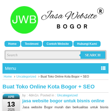
Home
Testimoni
Contoh Website
Hubungi Kami
SEARCH
Menu
Home
Uncategorized
Buat Toko Online Kota Bogor + SEO
Buat Toko Online Kota Bogor + SEO
by : 4dm1n. Posted in :
Uncategorized
APR
jasa website bogor untuk bisnis online
13
Jasa website Bogor murah dan berkualitas untuk bisnis
2026