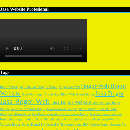
Jasa Website Profesional
Tags
Bogor
Bogor Web
Bikin Web Bogor
Bikin Web Bogor Murah
Bogor Jasa Web
Website
Jasa Bogor
Buat Web Bogor Murah
Jasa Bikin Web Bogor Murah
Jasa Bogor Web
Jasa Bogor Website
Jasa Buat Web Bogor
Murah
Jasa Desain Website Bogor
Jasa Desain Website Bogor: Solusi Profesional untuk
Melejitkan Bisnis Anda
Jasa Pembuatan Website Komunitas Bogor
Jasa Pembuatan Website
Komunitas Bogor: Solusi Digital Terbaik untuk Organisasi Anda
Jasa Pembuatan Website
Yayasan Bogor: Solusi Digital Profesional & Terpercaya
Jasa SEO Website Bogor: Strategi Jitu