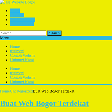
Home
testimoni
Contoh Website
Hubungi Kami
Search
Menu
Home
testimoni
Contoh Website
Hubungi Kami
Home
testimoni
Contoh Website
Hubungi Kami
Home
Uncategorized
Buat Web Bogor Terdekat
Buat Web Bogor Terdekat