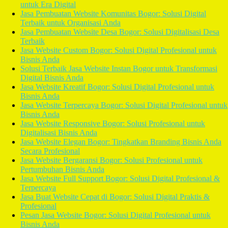
untuk Era Digital
Jasa Pembuatan Website Komunitas Bogor: Solusi Digital
Terbaik untuk Organisasi Anda
Jasa Pembuatan Website Desa Bogor: Solusi Digitalisasi Desa
Terbaik
Jasa Website Custom Bogor: Solusi Digital Profesional untuk
Bisnis Anda
Solusi Terbaik Jasa Website Instan Bogor untuk Transformasi
Digital Bisnis Anda
Jasa Website Kreatif Bogor: Solusi Digital Profesional untuk
Bisnis Anda
Jasa Website Terpercaya Bogor: Solusi Digital Profesional untuk
Bisnis Anda
Jasa Website Responsive Bogor: Solusi Profesional untuk
Digitalisasi Bisnis Anda
Jasa Website Elegan Bogor: Tingkatkan Branding Bisnis Anda
Secara Profesional
Jasa Website Bergaransi Bogor: Solusi Profesional untuk
Pertumbuhan Bisnis Anda
Jasa Website Full Support Bogor: Solusi Digital Profesional &
Terpercaya
Jasa Buat Website Cepat di Bogor: Solusi Digital Praktis &
Profesional
Pesan Jasa Website Bogor: Solusi Digital Profesional untuk
Bisnis Anda