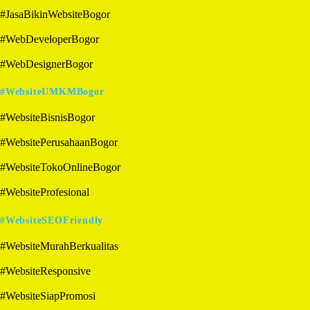
#JasaBikinWebsiteBogor
#WebDeveloperBogor
#WebDesignerBogor
#WebsiteUMKMBogor
#WebsiteBisnisBogor
#WebsitePerusahaanBogor
#WebsiteTokoOnlineBogor
#WebsiteProfesional
#WebsiteSEOFriendly
#WebsiteMurahBerkualitas
#WebsiteResponsive
#WebsiteSiapPromosi