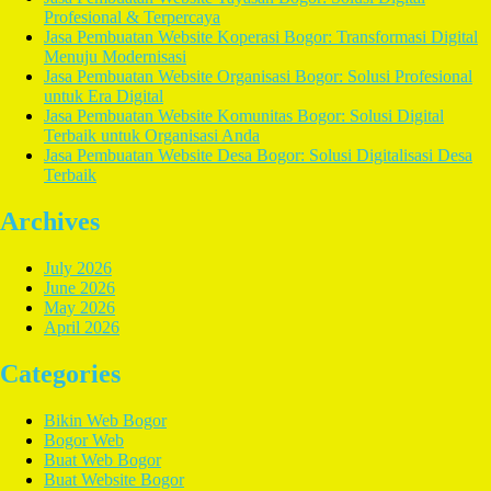
Profesional & Terpercaya
Jasa Pembuatan Website Koperasi Bogor: Transformasi Digital
Menuju Modernisasi
Jasa Pembuatan Website Organisasi Bogor: Solusi Profesional
untuk Era Digital
Jasa Pembuatan Website Komunitas Bogor: Solusi Digital
Terbaik untuk Organisasi Anda
Jasa Pembuatan Website Desa Bogor: Solusi Digitalisasi Desa
Terbaik
Archives
July 2026
June 2026
May 2026
April 2026
Categories
Bikin Web Bogor
Bogor Web
Buat Web Bogor
Buat Website Bogor