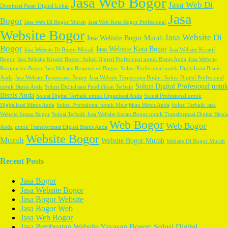
Jasa Web Bogor
Jasa Web Di
Dominasi Pasar Digital Lokal
Jasa
Bogor
Jasa Web Di Bogor Murah
Jasa Web Kota Bogor Profesional
Website Bogor
Jasa Website Di
Jasa Website Bogor Murah
Bogor
Jasa Website Kota Bogor
Jasa Website Di Bogor Murah
Jasa Website Kreatif
Bogor
Jasa Website Kreatif Bogor: Solusi Digital Profesional untuk Bisnis Anda
Jasa Website
Responsive Bogor
Jasa Website Responsive Bogor: Solusi Profesional untuk Digitalisasi Bisnis
Anda
Jasa Website Terpercaya Bogor
Jasa Website Terpercaya Bogor: Solusi Digital Profesional
Solusi Digital Profesional untuk
untuk Bisnis Anda
Solusi Digitalisasi Pendidikan Terbaik
Bisnis Anda
Solusi Digital Terbaik untuk Organisasi Anda
Solusi Profesional untuk
Digitalisasi Bisnis Anda
Solusi Profesional untuk Melejitkan Bisnis Anda
Solusi Terbaik Jasa
Website Instan Bogor
Solusi Terbaik Jasa Website Instan Bogor untuk Transformasi Digital Bisnis
Web Bogor
Web Bogor
Anda
untuk Transformasi Digital Bisnis Anda
Website Bogor
Murah
Website Bogor Murah
Website Di Bogor Murah
Recent Posts
Jasa Bogor
Jasa Website Bogor
Jasa Bogor Website
Jasa Bogor Web
Jasa Web Bogor
Jasa Pembuatan Website Yayasan Bogor: Solusi Digital