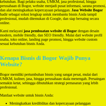
kebutuhan. Bagi pelaku usaha, UMKM, jasa profesional, hingga
perusahaan di Bogor, website menjadi pusat informasi, sarana promosi,
dan alat meningkatkan kepercayaan pelanggan.
Jasa Website Bogor
hadir sebagai solusi lengkap untuk membantu bisnis Anda tampil
profesional, mudah ditemukan di Google, dan siap bersaing secara
online.
Kami melayani
jasa pembuatan website di Bogor
dengan desain
modern, mobile friendly, dan SEO friendly. Mulai dari website profil
usaha, toko online, landing page promosi, hingga website custom
sesuai kebutuhan bisnis Anda.
Kenapa Bisnis di Bogor Wajib Punya
Website?
Bogor memiliki pertumbuhan bisnis yang sangat pesat, mulai dari
UMKM, kuliner, jasa, hingga perusahaan skala menengah. Persaingan
semakin ketat, sehingga dibutuhkan strategi pemasaran yang lebih
profesional.
Manfaat website untuk bisnis Anda:
Meningkatkan kredibilitas dan kepercayaan pelanggan