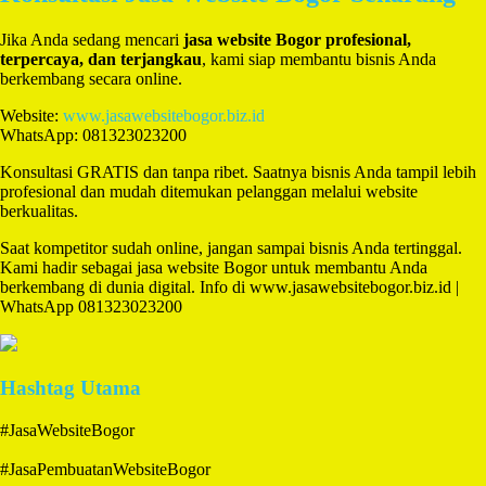
Jika Anda sedang mencari
jasa website Bogor profesional,
terpercaya, dan terjangkau
, kami siap membantu bisnis Anda
berkembang secara online.
Website:
www.jasawebsitebogor.biz.id
WhatsApp: 081323023200
Konsultasi GRATIS dan tanpa ribet. Saatnya bisnis Anda tampil lebih
profesional dan mudah ditemukan pelanggan melalui website
berkualitas.
Saat kompetitor sudah online, jangan sampai bisnis Anda tertinggal.
Kami hadir sebagai jasa website Bogor untuk membantu Anda
berkembang di dunia digital. Info di www.jasawebsitebogor.biz.id |
WhatsApp 081323023200
Hashtag Utama
#JasaWebsiteBogor
#JasaPembuatanWebsiteBogor