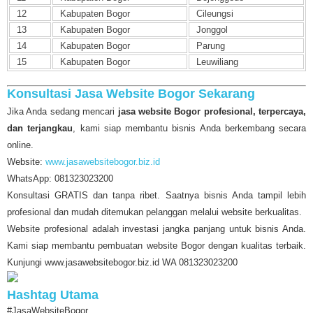
12
Kabupaten Bogor
Cileungsi
13
Kabupaten Bogor
Jonggol
14
Kabupaten Bogor
Parung
15
Kabupaten Bogor
Leuwiliang
Konsultasi Jasa Website Bogor Sekarang
Jika Anda sedang mencari
jasa website Bogor profesional, terpercaya,
dan terjangkau
, kami siap membantu bisnis Anda berkembang secara
online.
Website:
www.jasawebsitebogor.biz.id
WhatsApp: 081323023200
Konsultasi GRATIS dan tanpa ribet. Saatnya bisnis Anda tampil lebih
profesional dan mudah ditemukan pelanggan melalui website berkualitas.
Website profesional adalah investasi jangka panjang untuk bisnis Anda.
Kami siap membantu pembuatan website Bogor dengan kualitas terbaik.
Kunjungi www.jasawebsitebogor.biz.id WA 081323023200
Hashtag Utama
#JasaWebsiteBogor