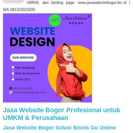
UMKM, dan landing page. www.jasawebsitebogor.biz.id |
WA 081323023200
Jasa Website Bogor Profesional untuk
UMKM & Perusahaan
Jasa Website Bogor Solusi Bisnis Go Online