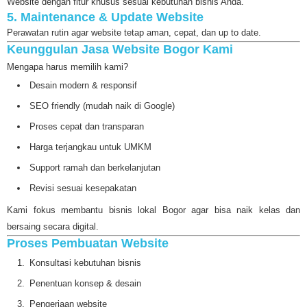
Website dengan fitur khusus sesuai kebutuhan bisnis Anda.
5. Maintenance & Update Website
Perawatan rutin agar website tetap aman, cepat, dan up to date.
Keunggulan Jasa Website Bogor Kami
Mengapa harus memilih kami?
Desain modern & responsif
SEO friendly (mudah naik di Google)
Proses cepat dan transparan
Harga terjangkau untuk UMKM
Support ramah dan berkelanjutan
Revisi sesuai kesepakatan
Kami fokus membantu bisnis lokal Bogor agar bisa naik kelas dan
bersaing secara digital.
Proses Pembuatan Website
Konsultasi kebutuhan bisnis
Penentuan konsep & desain
Pengerjaan website