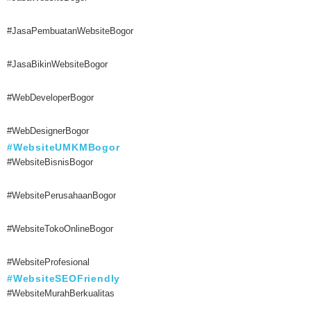
#JasaPembuatanWebsiteBogor
#JasaBikinWebsiteBogor
#WebDeveloperBogor
#WebDesignerBogor
#WebsiteUMKMBogor
#WebsiteBisnisBogor
#WebsitePerusahaanBogor
#WebsiteTokoOnlineBogor
#WebsiteProfesional
#WebsiteSEOFriendly
#WebsiteMurahBerkualitas