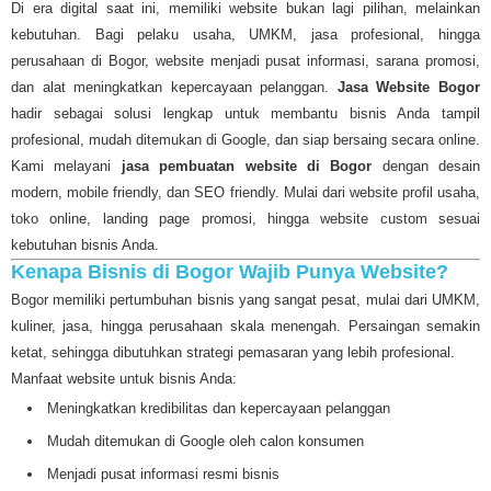
Di era digital saat ini, memiliki website bukan lagi pilihan, melainkan
kebutuhan. Bagi pelaku usaha, UMKM, jasa profesional, hingga
perusahaan di Bogor, website menjadi pusat informasi, sarana promosi,
dan alat meningkatkan kepercayaan pelanggan.
Jasa Website Bogor
hadir sebagai solusi lengkap untuk membantu bisnis Anda tampil
profesional, mudah ditemukan di Google, dan siap bersaing secara online.
Kami melayani
jasa pembuatan website di Bogor
dengan desain
modern, mobile friendly, dan SEO friendly. Mulai dari website profil usaha,
toko online, landing page promosi, hingga website custom sesuai
kebutuhan bisnis Anda.
Kenapa Bisnis di Bogor Wajib Punya Website?
Bogor memiliki pertumbuhan bisnis yang sangat pesat, mulai dari UMKM,
kuliner, jasa, hingga perusahaan skala menengah. Persaingan semakin
ketat, sehingga dibutuhkan strategi pemasaran yang lebih profesional.
Manfaat website untuk bisnis Anda:
Meningkatkan kredibilitas dan kepercayaan pelanggan
Mudah ditemukan di Google oleh calon konsumen
Menjadi pusat informasi resmi bisnis