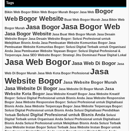
Tags
Bogor
Bikin Web Bogor
Bikin Web Bogor Murah
Bogor Jasa Web
Bogor Website
Web
Buat Web Bogor Murah
Jasa Bikin Web
Jasa Bogor Web
Jasa Bogor
Bogor Murah
Jasa Bogor Website
Jasa Buat Web Bogor Murah
Jasa Desain
Website Bogor
Jasa Desain Website Bogor: Solusi Profesional untuk
Melejitkan Bisnis Anda
Jasa Pembuatan Website Komunitas Bogor
Jasa
Pembuatan Website Komunitas Bogor: Solusi Digital Terbaik untuk Organisasi
Anda
Jasa Pembuatan Website Yayasan Bogor: Solusi Digital Profesional &
Terpercaya
Jasa SEO Website Bogor: Strategi Jitu Dominasi Pasar Digital Lokal
Jasa Web Bogor
Jasa Web Di Bogor
Jasa
Jasa
Web Di Bogor Murah
Jasa Web Kota Bogor Profesional
Website Bogor
Jasa Website Bogor Murah
Jasa Website Di Bogor
Jasa
Jasa Website Di Bogor Murah
Website Kota Bogor
Jasa Website Kreatif Bogor
Jasa Website Kreatif
Bogor: Solusi Digital Profesional untuk Bisnis Anda
Jasa Website Responsive
Bogor
Jasa Website Responsive Bogor: Solusi Profesional untuk Digitalisasi
Bisnis Anda
Jasa Website Terpercaya Bogor
Jasa Website Terpercaya Bogor:
Solusi Digital Profesional untuk Bisnis Anda
Solusi Digitalisasi Pendidikan
Solusi Digital Profesional untuk Bisnis Anda
Terbaik
Solusi
Digital Terbaik untuk Organisasi Anda
Solusi Profesional untuk Digitalisasi
Bisnis Anda
Solusi Profesional untuk Melejitkan Bisnis Anda
Solusi Terbaik
Jasa Website Instan Bogor
Solusi Terbaik Jasa Website Instan Bogor untuk