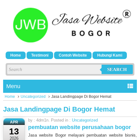
Home
Testimoni
Contoh Website
Hubungi Kami
SEARCH
Menu
Home
Uncategorized
Jasa Landingpage Di Bogor Hemat
Jasa Landingpage Di Bogor Hemat
by : 4dm1n. Posted in :
Uncategorized
APR
pembuatan website perusahaan bogor
13
Jasa website Bogor melayani pembuatan website bisnis,
2026