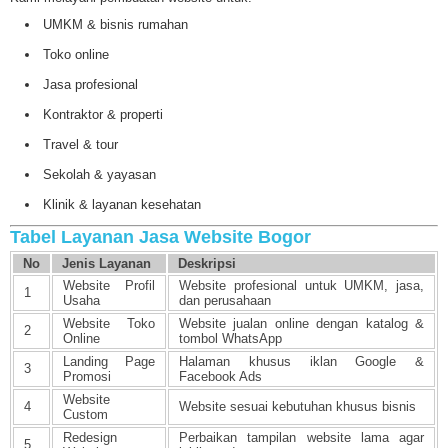
UMKM & bisnis rumahan
Toko online
Jasa profesional
Kontraktor & properti
Travel & tour
Sekolah & yayasan
Klinik & layanan kesehatan
Tabel Layanan Jasa Website Bogor
No
Jenis Layanan
Deskripsi
Website Profil
Website profesional untuk UMKM, jasa,
1
Usaha
dan perusahaan
Website Toko
Website jualan online dengan katalog &
2
Online
tombol WhatsApp
Landing Page
Halaman khusus iklan Google &
3
Promosi
Facebook Ads
Website
4
Website sesuai kebutuhan khusus bisnis
Custom
Redesign
Perbaikan tampilan website lama agar
5