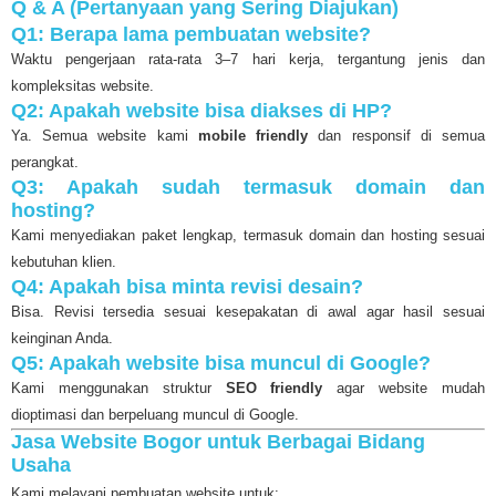
Q & A (Pertanyaan yang Sering Diajukan)
Q1: Berapa lama pembuatan website?
Waktu pengerjaan rata-rata 3–7 hari kerja, tergantung jenis dan
kompleksitas website.
Q2: Apakah website bisa diakses di HP?
Ya. Semua website kami
mobile friendly
dan responsif di semua
perangkat.
Q3: Apakah sudah termasuk domain dan
hosting?
Kami menyediakan paket lengkap, termasuk domain dan hosting sesuai
kebutuhan klien.
Q4: Apakah bisa minta revisi desain?
Bisa. Revisi tersedia sesuai kesepakatan di awal agar hasil sesuai
keinginan Anda.
Q5: Apakah website bisa muncul di Google?
Kami menggunakan struktur
SEO friendly
agar website mudah
dioptimasi dan berpeluang muncul di Google.
Jasa Website Bogor untuk Berbagai Bidang
Usaha
Kami melayani pembuatan website untuk: