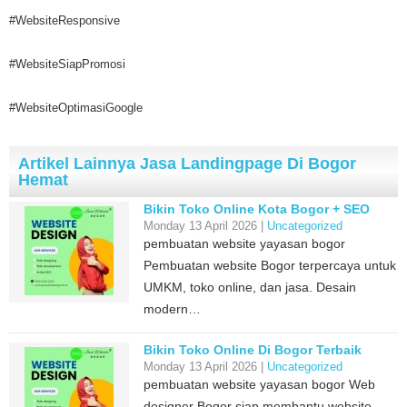
#WebsiteResponsive
#WebsiteSiapPromosi
#WebsiteOptimasiGoogle
Artikel Lainnya Jasa Landingpage Di Bogor
Hemat
Bikin Toko Online Kota Bogor + SEO
Monday 13 April 2026 |
Uncategorized
pembuatan website yayasan bogor
Pembuatan website Bogor terpercaya untuk
UMKM, toko online, dan jasa. Desain
modern…
Bikin Toko Online Di Bogor Terbaik
Monday 13 April 2026 |
Uncategorized
pembuatan website yayasan bogor Web
designer Bogor siap membantu website