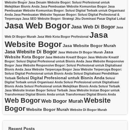
Website Bogor
Jasa Desain Website Bogor: Solusi Profesional untuk
Melejitkan Bisnis Anda
Jasa Pembuatan Website Komunitas Bogor
Jasa
Pembuatan Website Komunitas Bogor: Solusi Digital Terbaik untuk Organisasi
Anda
Jasa Pembuatan Website Yayasan Bogor: Solusi Digital Profesional &
Terpercaya
Jasa SEO Website Bogor: Strategi Jitu Dominasi Pasar Digital Lokal
Jasa Web Bogor
Jasa Web Di Bogor
Jasa
Jasa
Web Di Bogor Murah
Jasa Web Kota Bogor Profesional
Website Bogor
Jasa Website Bogor Murah
Jasa Website Di Bogor
Jasa
Jasa Website Di Bogor Murah
Website Kota Bogor
Jasa Website Kreatif Bogor
Jasa Website Kreatif
Bogor: Solusi Digital Profesional untuk Bisnis Anda
Jasa Website Responsive
Bogor
Jasa Website Responsive Bogor: Solusi Profesional untuk Digitalisasi
Bisnis Anda
Jasa Website Terpercaya Bogor
Jasa Website Terpercaya Bogor:
Solusi Digital Profesional untuk Bisnis Anda
Solusi Digitalisasi Pendidikan
Solusi Digital Profesional untuk Bisnis Anda
Terbaik
Solusi
Digital Terbaik untuk Organisasi Anda
Solusi Profesional untuk Digitalisasi
Bisnis Anda
Solusi Profesional untuk Melejitkan Bisnis Anda
Solusi Terbaik
Jasa Website Instan Bogor
Solusi Terbaik Jasa Website Instan Bogor untuk
Transformasi Digital Bisnis Anda
untuk Transformasi Digital Bisnis Anda
Website
Web Bogor
Web Bogor Murah
Bogor
Website Bogor Murah
Website Di Bogor Murah
Recent Posts