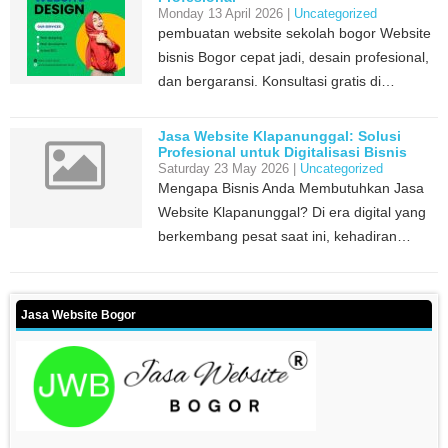
Monday 13 April 2026 |
Uncategorized
pembuatan website sekolah bogor Website
bisnis Bogor cepat jadi, desain profesional,
dan bergaransi. Konsultasi gratis di…
Jasa Website Klapanunggal: Solusi
Profesional untuk Digitalisasi Bisnis
Anda
Saturday 23 May 2026 |
Uncategorized
Mengapa Bisnis Anda Membutuhkan Jasa
Website Klapanunggal? Di era digital yang
berkembang pesat saat ini, kehadiran…
Jasa Website Bogor