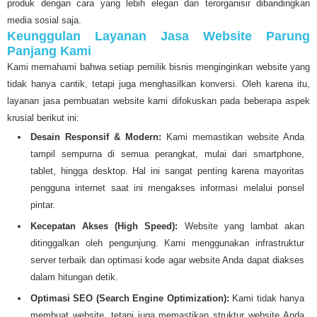
produk dengan cara yang lebih elegan dan terorganisir dibandingkan
media sosial saja.
Keunggulan Layanan Jasa Website Parung
Panjang Kami
Kami memahami bahwa setiap pemilik bisnis menginginkan website yang
tidak hanya cantik, tetapi juga menghasilkan konversi. Oleh karena itu,
layanan jasa pembuatan website kami difokuskan pada beberapa aspek
krusial berikut ini:
Desain Responsif & Modern:
Kami memastikan website Anda
tampil sempurna di semua perangkat, mulai dari smartphone,
tablet, hingga desktop. Hal ini sangat penting karena mayoritas
pengguna internet saat ini mengakses informasi melalui ponsel
pintar.
Kecepatan Akses (High Speed):
Website yang lambat akan
ditinggalkan oleh pengunjung. Kami menggunakan infrastruktur
server terbaik dan optimasi kode agar website Anda dapat diakses
dalam hitungan detik.
Optimasi SEO (Search Engine Optimization):
Kami tidak hanya
membuat website, tetapi juga memastikan struktur website Anda