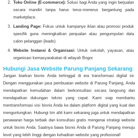
Toko Online (E-commerce):
Solusi bagi Anda yang ingin berjualan
secara mandiri tanpa harus terus-menerus bergantung pada
marketplace.
Landing Page:
Fokus untuk kampanye iklan atau promosi produk
spesifik guna meningkatkan penjualan atau pengumpulan data
calon pelanggan (leads).
Website Instansi & Organisasi:
Untuk sekolah, yayasan, atau
organisasi kemasyarakatan di wilayah Bogor.
Hubungi Jasa Website Parung Panjang Sekarang
Jangan biarkan bisnis Anda tertinggal di era transformasi digital ini.
Dengan menggunakan jasa pembuatan website di Parung Panjang, Anda
mendapatkan kemudahan dalam berkonsultasi secara langsung dan
mendapatkan dukungan teknis yang cepat. Kami siap membantu
mentransformasi visi bisnis Anda ke dalam platform digital yang kuat dan
menguntungkan. Hubungi tim ahli kami sekarang juga untuk mendapatkan
penawaran harga terbaik dan konsultasi gratis mengenai strategi website
untuk bisnis Anda. Saatnya bawa bisnis Anda di Parung Panjang menuju
level yang lebih tinggi dengan kehadiran website yang profesional!