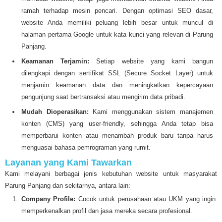
ramah terhadap mesin pencari. Dengan optimasi SEO dasar,
website Anda memiliki peluang lebih besar untuk muncul di
halaman pertama Google untuk kata kunci yang relevan di Parung
Panjang.
Keamanan Terjamin:
Setiap website yang kami bangun
dilengkapi dengan sertifikat SSL (Secure Socket Layer) untuk
menjamin keamanan data dan meningkatkan kepercayaan
pengunjung saat bertransaksi atau mengirim data pribadi.
Mudah Dioperasikan:
Kami menggunakan sistem manajemen
konten (CMS) yang user-friendly, sehingga Anda tetap bisa
memperbarui konten atau menambah produk baru tanpa harus
menguasai bahasa pemrograman yang rumit.
Layanan yang Kami Tawarkan
Kami melayani berbagai jenis kebutuhan website untuk masyarakat
Parung Panjang dan sekitarnya, antara lain:
Company Profile:
Cocok untuk perusahaan atau UKM yang ingin
memperkenalkan profil dan jasa mereka secara profesional.