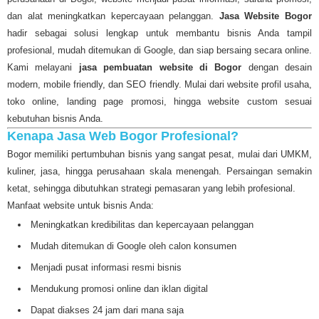
dan alat meningkatkan kepercayaan pelanggan.
Jasa Website Bogor
hadir sebagai solusi lengkap untuk membantu bisnis Anda tampil
profesional, mudah ditemukan di Google, dan siap bersaing secara online.
Kami melayani
jasa pembuatan website di Bogor
dengan desain
modern, mobile friendly, dan SEO friendly. Mulai dari website profil usaha,
toko online, landing page promosi, hingga website custom sesuai
kebutuhan bisnis Anda.
Kenapa Jasa Web Bogor Profesional?
Bogor memiliki pertumbuhan bisnis yang sangat pesat, mulai dari UMKM,
kuliner, jasa, hingga perusahaan skala menengah. Persaingan semakin
ketat, sehingga dibutuhkan strategi pemasaran yang lebih profesional.
Manfaat website untuk bisnis Anda:
Meningkatkan kredibilitas dan kepercayaan pelanggan
Mudah ditemukan di Google oleh calon konsumen
Menjadi pusat informasi resmi bisnis
Mendukung promosi online dan iklan digital
Dapat diakses 24 jam dari mana saja