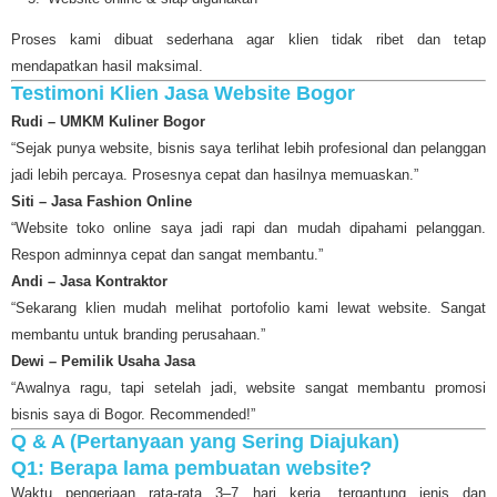
Proses kami dibuat sederhana agar klien tidak ribet dan tetap
mendapatkan hasil maksimal.
Testimoni Klien Jasa Website Bogor
Rudi – UMKM Kuliner Bogor
“Sejak punya website, bisnis saya terlihat lebih profesional dan pelanggan
jadi lebih percaya. Prosesnya cepat dan hasilnya memuaskan.”
Siti – Jasa Fashion Online
“Website toko online saya jadi rapi dan mudah dipahami pelanggan.
Respon adminnya cepat dan sangat membantu.”
Andi – Jasa Kontraktor
“Sekarang klien mudah melihat portofolio kami lewat website. Sangat
membantu untuk branding perusahaan.”
Dewi – Pemilik Usaha Jasa
“Awalnya ragu, tapi setelah jadi, website sangat membantu promosi
bisnis saya di Bogor. Recommended!”
Q & A (Pertanyaan yang Sering Diajukan)
Q1: Berapa lama pembuatan website?
Waktu pengerjaan rata-rata 3–7 hari kerja, tergantung jenis dan