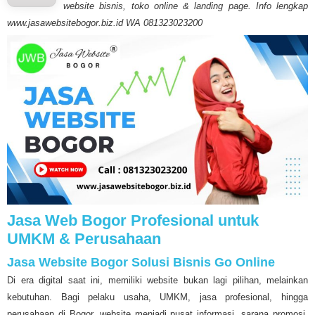
website bisnis, toko online & landing page. Info lengkap
www.jasawebsitebogor.biz.id WA 081323023200
Jasa Web Bogor Profesional untuk
UMKM & Perusahaan
Jasa Website Bogor Solusi Bisnis Go Online
Di era digital saat ini, memiliki website bukan lagi pilihan, melainkan
kebutuhan. Bagi pelaku usaha, UMKM, jasa profesional, hingga
perusahaan di Bogor, website menjadi pusat informasi, sarana promosi,