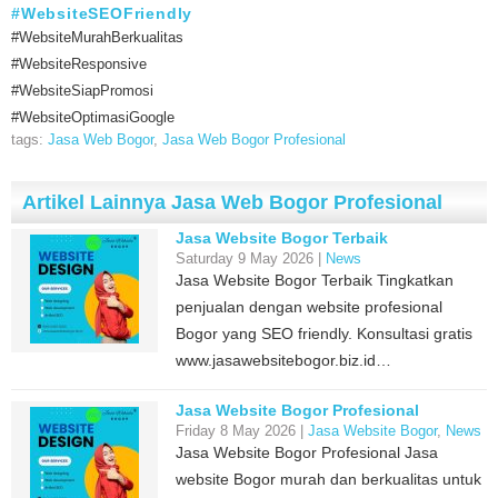
#WebsiteSEOFriendly
#WebsiteMurahBerkualitas
#WebsiteResponsive
#WebsiteSiapPromosi
#WebsiteOptimasiGoogle
tags:
Jasa Web Bogor
,
Jasa Web Bogor Profesional
Artikel Lainnya Jasa Web Bogor Profesional
Jasa Website Bogor Terbaik
Saturday 9 May 2026 |
News
Jasa Website Bogor Terbaik Tingkatkan
penjualan dengan website profesional
Bogor yang SEO friendly. Konsultasi gratis
www.jasawebsitebogor.biz.id…
Jasa Website Bogor Profesional
Friday 8 May 2026 |
Jasa Website Bogor
,
News
Jasa Website Bogor Profesional Jasa
website Bogor murah dan berkualitas untuk