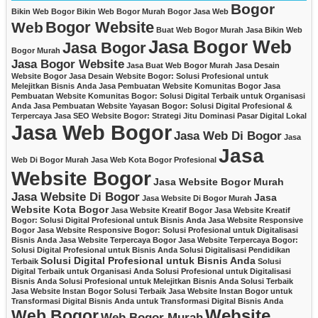
Bogor
Bikin Web Bogor
Bikin Web Bogor Murah
Bogor Jasa Web
Bogor Website
Web
Buat Web Bogor Murah
Jasa Bikin Web
Jasa Bogor Web
Jasa Bogor
Bogor Murah
Jasa Bogor Website
Jasa Buat Web Bogor Murah
Jasa Desain
Website Bogor
Jasa Desain Website Bogor: Solusi Profesional untuk
Melejitkan Bisnis Anda
Jasa Pembuatan Website Komunitas Bogor
Jasa
Pembuatan Website Komunitas Bogor: Solusi Digital Terbaik untuk Organisasi
Anda
Jasa Pembuatan Website Yayasan Bogor: Solusi Digital Profesional &
Terpercaya
Jasa SEO Website Bogor: Strategi Jitu Dominasi Pasar Digital Lokal
Jasa Web Bogor
Jasa Web Di Bogor
Jasa
Jasa
Web Di Bogor Murah
Jasa Web Kota Bogor Profesional
Website Bogor
Jasa Website Bogor Murah
Jasa Website Di Bogor
Jasa
Jasa Website Di Bogor Murah
Website Kota Bogor
Jasa Website Kreatif Bogor
Jasa Website Kreatif
Bogor: Solusi Digital Profesional untuk Bisnis Anda
Jasa Website Responsive
Bogor
Jasa Website Responsive Bogor: Solusi Profesional untuk Digitalisasi
Bisnis Anda
Jasa Website Terpercaya Bogor
Jasa Website Terpercaya Bogor:
Solusi Digital Profesional untuk Bisnis Anda
Solusi Digitalisasi Pendidikan
Solusi Digital Profesional untuk Bisnis Anda
Terbaik
Solusi
Digital Terbaik untuk Organisasi Anda
Solusi Profesional untuk Digitalisasi
Bisnis Anda
Solusi Profesional untuk Melejitkan Bisnis Anda
Solusi Terbaik
Jasa Website Instan Bogor
Solusi Terbaik Jasa Website Instan Bogor untuk
Transformasi Digital Bisnis Anda
untuk Transformasi Digital Bisnis Anda
Website
Web Bogor
Web Bogor Murah