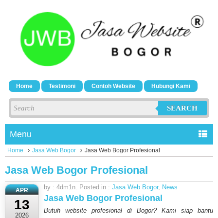
Home
Testimoni
Contoh Website
Hubungi Kami
SEARCH
Menu
Home
Jasa Web Bogor
Jasa Web Bogor Profesional
Jasa Web Bogor Profesional
by : 4dm1n. Posted in :
Jasa Web Bogor
,
News
APR
Jasa Web Bogor Profesional
13
Butuh website profesional di Bogor? Kami siap bantu
2026