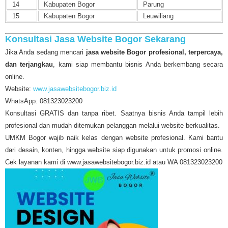
14
Kabupaten Bogor
Parung
15
Kabupaten Bogor
Leuwiliang
Konsultasi Jasa Website Bogor Sekarang
Jika Anda sedang mencari
jasa website Bogor profesional, terpercaya,
dan terjangkau
, kami siap membantu bisnis Anda berkembang secara
online.
Website:
www.jasawebsitebogor.biz.id
WhatsApp: 081323023200
Konsultasi GRATIS dan tanpa ribet. Saatnya bisnis Anda tampil lebih
profesional dan mudah ditemukan pelanggan melalui website berkualitas.
UMKM Bogor wajib naik kelas dengan website profesional. Kami bantu
dari desain, konten, hingga website siap digunakan untuk promosi online.
Cek layanan kami di www.jasawebsitebogor.biz.id atau WA 081323023200