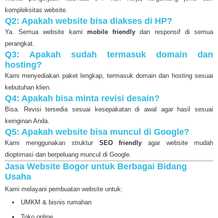
kompleksitas website.
Q2: Apakah website bisa diakses di HP?
Ya. Semua website kami
mobile friendly
dan responsif di semua
perangkat.
Q3: Apakah sudah termasuk domain dan
hosting?
Kami menyediakan paket lengkap, termasuk domain dan hosting sesuai
kebutuhan klien.
Q4: Apakah bisa minta revisi desain?
Bisa. Revisi tersedia sesuai kesepakatan di awal agar hasil sesuai
keinginan Anda.
Q5: Apakah website bisa muncul di Google?
Kami menggunakan struktur
SEO friendly
agar website mudah
dioptimasi dan berpeluang muncul di Google.
Jasa Website Bogor untuk Berbagai Bidang
Usaha
Kami melayani pembuatan website untuk:
UMKM & bisnis rumahan
Toko online