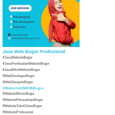
Jasa Web Bogor Profesional
#JasaWebsiteBogor
#JasaPembuatanWebsiteBogor
#JasaBikinWebsiteBogor
#WebDeveloperBogor
#WebDesignerBogor
#WebsiteUMKMBogor
#WebsiteBisnisBogor
#WebsitePerusahaanBogor
#WebsiteTokoOnlineBogor
#WebsiteProfesional