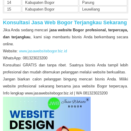
14
Kabupaten Bogor
Parung
15
Kabupaten Bogor
Leuwiliang
Konsultasi Jasa Web Bogor Terjangkau Sekarang
Jika Anda sedang mencari
jasa website Bogor profesional, terpercaya,
dan terjangkau
, kami siap membantu bisnis Anda berkembang secara
online.
Website:
www.jasawebsitebogor.biz.id
WhatsApp: 081323023200
Konsultasi GRATIS dan tanpa ribet. Saatnya bisnis Anda tampil lebih
profesional dan mudah ditemukan pelanggan melalui website berkualitas.
Jangan biarkan calon pelanggan bingung mencari bisnis Anda. Miliki
website profesional sekarang bersama jasa website Bogor terpercaya.
Info lengkap www.jasawebsitebogor.biz.id | WA 081323023200