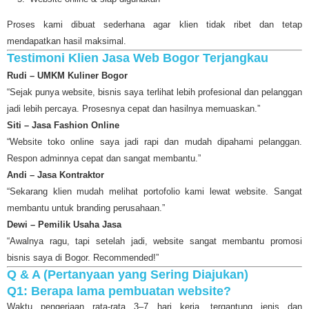
Proses kami dibuat sederhana agar klien tidak ribet dan tetap
mendapatkan hasil maksimal.
Testimoni Klien Jasa Web Bogor Terjangkau
Rudi – UMKM Kuliner Bogor
“Sejak punya website, bisnis saya terlihat lebih profesional dan pelanggan
jadi lebih percaya. Prosesnya cepat dan hasilnya memuaskan.”
Siti – Jasa Fashion Online
“Website toko online saya jadi rapi dan mudah dipahami pelanggan.
Respon adminnya cepat dan sangat membantu.”
Andi – Jasa Kontraktor
“Sekarang klien mudah melihat portofolio kami lewat website. Sangat
membantu untuk branding perusahaan.”
Dewi – Pemilik Usaha Jasa
“Awalnya ragu, tapi setelah jadi, website sangat membantu promosi
bisnis saya di Bogor. Recommended!”
Q & A (Pertanyaan yang Sering Diajukan)
Q1: Berapa lama pembuatan website?
Waktu pengerjaan rata-rata 3–7 hari kerja, tergantung jenis dan