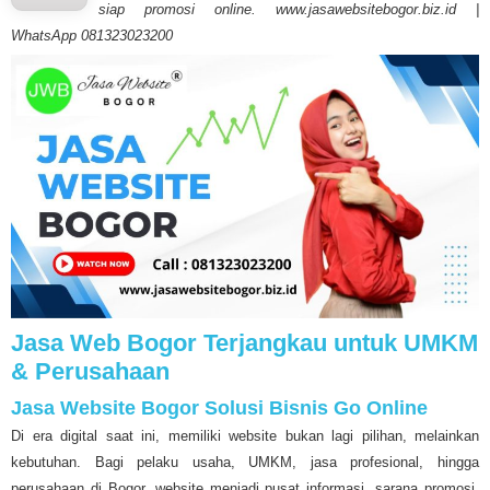
siap promosi online. www.jasawebsitebogor.biz.id |
WhatsApp 081323023200
Jasa Web Bogor Terjangkau untuk UMKM
& Perusahaan
Jasa Website Bogor Solusi Bisnis Go Online
Di era digital saat ini, memiliki website bukan lagi pilihan, melainkan
kebutuhan. Bagi pelaku usaha, UMKM, jasa profesional, hingga
perusahaan di Bogor, website menjadi pusat informasi, sarana promosi,