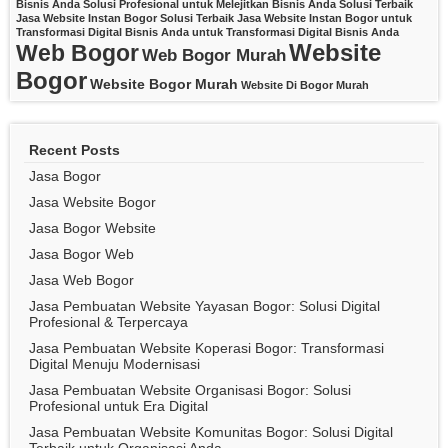
Bisnis Anda
Solusi Profesional untuk Melejitkan Bisnis Anda
Solusi Terbaik
Jasa Website Instan Bogor
Solusi Terbaik Jasa Website Instan Bogor untuk
Transformasi Digital Bisnis Anda
untuk Transformasi Digital Bisnis Anda
Website
Web Bogor
Web Bogor Murah
Bogor
Website Bogor Murah
Website Di Bogor Murah
Recent Posts
Jasa Bogor
Jasa Website Bogor
Jasa Bogor Website
Jasa Bogor Web
Jasa Web Bogor
Jasa Pembuatan Website Yayasan Bogor: Solusi Digital
Profesional & Terpercaya
Jasa Pembuatan Website Koperasi Bogor: Transformasi
Digital Menuju Modernisasi
Jasa Pembuatan Website Organisasi Bogor: Solusi
Profesional untuk Era Digital
Jasa Pembuatan Website Komunitas Bogor: Solusi Digital
Terbaik untuk Organisasi Anda