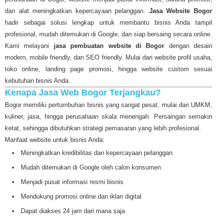
dan alat meningkatkan kepercayaan pelanggan.
Jasa Website Bogor
hadir sebagai solusi lengkap untuk membantu bisnis Anda tampil
profesional, mudah ditemukan di Google, dan siap bersaing secara online.
Kami melayani
jasa pembuatan website di Bogor
dengan desain
modern, mobile friendly, dan SEO friendly. Mulai dari website profil usaha,
toko online, landing page promosi, hingga website custom sesuai
kebutuhan bisnis Anda.
Kenapa Jasa Web Bogor Terjangkau?
Bogor memiliki pertumbuhan bisnis yang sangat pesat, mulai dari UMKM,
kuliner, jasa, hingga perusahaan skala menengah. Persaingan semakin
ketat, sehingga dibutuhkan strategi pemasaran yang lebih profesional.
Manfaat website untuk bisnis Anda:
Meningkatkan kredibilitas dan kepercayaan pelanggan
Mudah ditemukan di Google oleh calon konsumen
Menjadi pusat informasi resmi bisnis
Mendukung promosi online dan iklan digital
Dapat diakses 24 jam dari mana saja