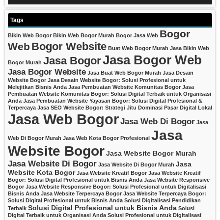
Tags
Bogor
Bikin Web Bogor
Bikin Web Bogor Murah
Bogor Jasa Web
Bogor Website
Web
Buat Web Bogor Murah
Jasa Bikin Web
Jasa Bogor Web
Jasa Bogor
Bogor Murah
Jasa Bogor Website
Jasa Buat Web Bogor Murah
Jasa Desain
Website Bogor
Jasa Desain Website Bogor: Solusi Profesional untuk
Melejitkan Bisnis Anda
Jasa Pembuatan Website Komunitas Bogor
Jasa
Pembuatan Website Komunitas Bogor: Solusi Digital Terbaik untuk Organisasi
Anda
Jasa Pembuatan Website Yayasan Bogor: Solusi Digital Profesional &
Terpercaya
Jasa SEO Website Bogor: Strategi Jitu Dominasi Pasar Digital Lokal
Jasa Web Bogor
Jasa Web Di Bogor
Jasa
Jasa
Web Di Bogor Murah
Jasa Web Kota Bogor Profesional
Website Bogor
Jasa Website Bogor Murah
Jasa Website Di Bogor
Jasa
Jasa Website Di Bogor Murah
Website Kota Bogor
Jasa Website Kreatif Bogor
Jasa Website Kreatif
Bogor: Solusi Digital Profesional untuk Bisnis Anda
Jasa Website Responsive
Bogor
Jasa Website Responsive Bogor: Solusi Profesional untuk Digitalisasi
Bisnis Anda
Jasa Website Terpercaya Bogor
Jasa Website Terpercaya Bogor:
Solusi Digital Profesional untuk Bisnis Anda
Solusi Digitalisasi Pendidikan
Solusi Digital Profesional untuk Bisnis Anda
Terbaik
Solusi
Digital Terbaik untuk Organisasi Anda
Solusi Profesional untuk Digitalisasi