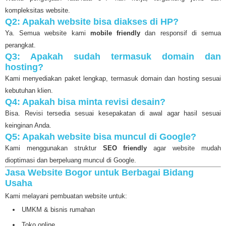
kompleksitas website.
Q2: Apakah website bisa diakses di HP?
Ya. Semua website kami
mobile friendly
dan responsif di semua
perangkat.
Q3: Apakah sudah termasuk domain dan
hosting?
Kami menyediakan paket lengkap, termasuk domain dan hosting sesuai
kebutuhan klien.
Q4: Apakah bisa minta revisi desain?
Bisa. Revisi tersedia sesuai kesepakatan di awal agar hasil sesuai
keinginan Anda.
Q5: Apakah website bisa muncul di Google?
Kami menggunakan struktur
SEO friendly
agar website mudah
dioptimasi dan berpeluang muncul di Google.
Jasa Website Bogor untuk Berbagai Bidang
Usaha
Kami melayani pembuatan website untuk:
UMKM & bisnis rumahan
Toko online