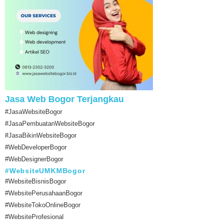
Jasa Web Bogor Terjangkau
#JasaWebsiteBogor
#JasaPembuatanWebsiteBogor
#JasaBikinWebsiteBogor
#WebDeveloperBogor
#WebDesignerBogor
#WebsiteUMKMBogor
#WebsiteBisnisBogor
#WebsitePerusahaanBogor
#WebsiteTokoOnlineBogor
#WebsiteProfesional