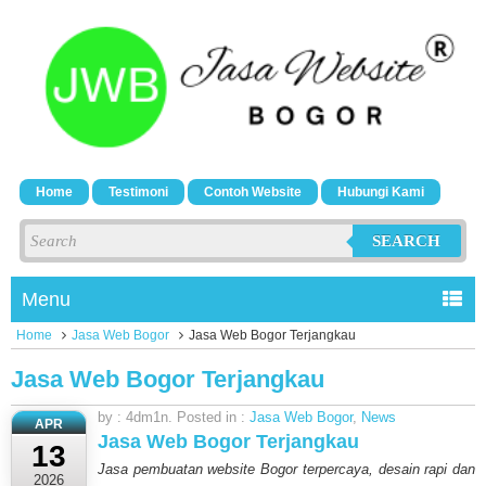
Home
Testimoni
Contoh Website
Hubungi Kami
SEARCH
Menu
Home
Jasa Web Bogor
Jasa Web Bogor Terjangkau
Jasa Web Bogor Terjangkau
by : 4dm1n. Posted in :
Jasa Web Bogor
,
News
APR
Jasa Web Bogor Terjangkau
13
Jasa pembuatan website Bogor terpercaya, desain rapi dan
2026