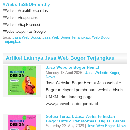
#WebsiteSEOFriendly
#WebsiteMurahBerkualitas
#WebsiteResponsive
#WebsiteSiapPromosi
#WebsiteOptimasiGoogle
tags:
Jasa Web Bogor
,
Jasa Web Bogor Terjangkau
,
Web Bogor
Terjangkau
Artikel Lainnya Jasa Web Bogor Terjangkau
Jasa Website Bogor Hemat
Monday 13 April 2026 |
Jasa Website Bogor
,
News
Jasa Website Bogor Hemat Jasa website
Bogor melayani pembuatan website bisnis,
UMKM, dan landing page.
www.jasawebsitebogor.biz.id…
Solusi Terbaik Jasa Website Instan
Bogor untuk Transformasi Digital Bisnis
Anda
Saturday 23 May 2026 |
Jasa Web Bogor
,
News