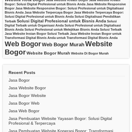
Jasa Website Kreatif Bogor
Jasa Website Kreatif
Bogor: Solusi Digital Profesional untuk Bisnis Anda
Jasa Website Responsive
Bogor
Jasa Website Responsive Bogor: Solusi Profesional untuk Digitalisasi
Bisnis Anda
Jasa Website Terpercaya Bogor
Jasa Website Terpercaya Bogor:
Solusi Digital Profesional untuk Bisnis Anda
Solusi Digitalisasi Pendidikan
Solusi Digital Profesional untuk Bisnis Anda
Terbaik
Solusi
Digital Terbaik untuk Organisasi Anda
Solusi Profesional untuk Digitalisasi
Bisnis Anda
Solusi Profesional untuk Melejitkan Bisnis Anda
Solusi Terbaik
Jasa Website Instan Bogor
Solusi Terbaik Jasa Website Instan Bogor untuk
Transformasi Digital Bisnis Anda
untuk Transformasi Digital Bisnis Anda
Website
Web Bogor
Web Bogor Murah
Bogor
Website Bogor Murah
Website Di Bogor Murah
Recent Posts
Jasa Bogor
Jasa Website Bogor
Jasa Bogor Website
Jasa Bogor Web
Jasa Web Bogor
Jasa Pembuatan Website Yayasan Bogor: Solusi Digital
Profesional & Terpercaya
Jasa Pembuatan Website Koperasi Bogor: Transformasi