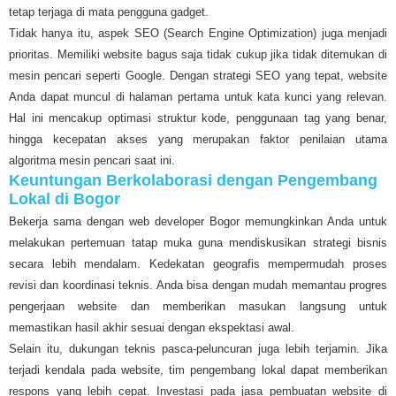
tetap terjaga di mata pengguna gadget.
Tidak hanya itu, aspek SEO (Search Engine Optimization) juga menjadi
prioritas. Memiliki website bagus saja tidak cukup jika tidak ditemukan di
mesin pencari seperti Google. Dengan strategi SEO yang tepat, website
Anda dapat muncul di halaman pertama untuk kata kunci yang relevan.
Hal ini mencakup optimasi struktur kode, penggunaan tag yang benar,
hingga kecepatan akses yang merupakan faktor penilaian utama
algoritma mesin pencari saat ini.
Keuntungan Berkolaborasi dengan Pengembang
Lokal di Bogor
Bekerja sama dengan web developer Bogor memungkinkan Anda untuk
melakukan pertemuan tatap muka guna mendiskusikan strategi bisnis
secara lebih mendalam. Kedekatan geografis mempermudah proses
revisi dan koordinasi teknis. Anda bisa dengan mudah memantau progres
pengerjaan website dan memberikan masukan langsung untuk
memastikan hasil akhir sesuai dengan ekspektasi awal.
Selain itu, dukungan teknis pasca-peluncuran juga lebih terjamin. Jika
terjadi kendala pada website, tim pengembang lokal dapat memberikan
respons yang lebih cepat. Investasi pada jasa pembuatan website di