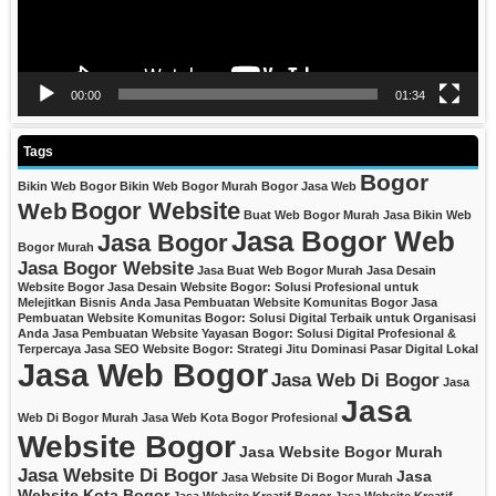
00:00
01:34
Tags
Bogor
Bikin Web Bogor
Bikin Web Bogor Murah
Bogor Jasa Web
Bogor Website
Web
Buat Web Bogor Murah
Jasa Bikin Web
Jasa Bogor Web
Jasa Bogor
Bogor Murah
Jasa Bogor Website
Jasa Buat Web Bogor Murah
Jasa Desain
Website Bogor
Jasa Desain Website Bogor: Solusi Profesional untuk
Melejitkan Bisnis Anda
Jasa Pembuatan Website Komunitas Bogor
Jasa
Pembuatan Website Komunitas Bogor: Solusi Digital Terbaik untuk Organisasi
Anda
Jasa Pembuatan Website Yayasan Bogor: Solusi Digital Profesional &
Terpercaya
Jasa SEO Website Bogor: Strategi Jitu Dominasi Pasar Digital Lokal
Jasa Web Bogor
Jasa Web Di Bogor
Jasa
Jasa
Web Di Bogor Murah
Jasa Web Kota Bogor Profesional
Website Bogor
Jasa Website Bogor Murah
Jasa Website Di Bogor
Jasa
Jasa Website Di Bogor Murah
Website Kota Bogor