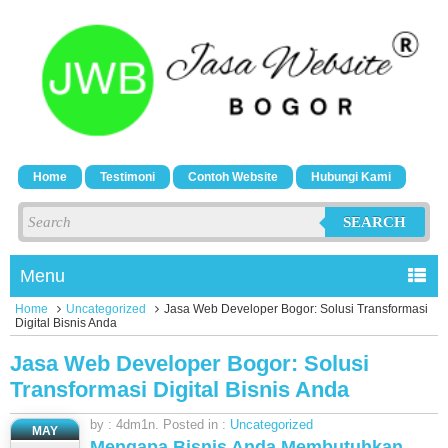
Home
Testimoni
Contoh Website
Hubungi Kami
SEARCH
Menu
Home
Uncategorized
Jasa Web Developer Bogor: Solusi Transformasi
Digital Bisnis Anda
Jasa Web Developer Bogor: Solusi
Transformasi Digital Bisnis Anda
by : 4dm1n. Posted in :
Uncategorized
MAY
Mengapa Bisnis Anda Membutuhkan