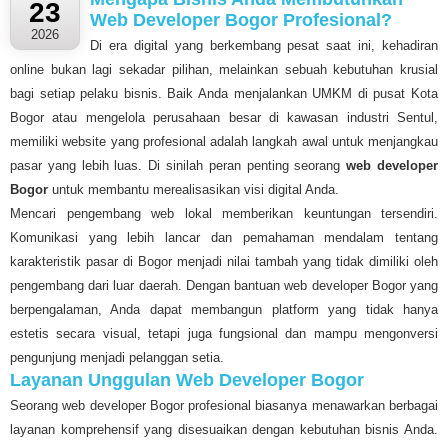
23
Web Developer Bogor Profesional?
2026
Di era digital yang berkembang pesat saat ini, kehadiran
online bukan lagi sekadar pilihan, melainkan sebuah kebutuhan krusial
bagi setiap pelaku bisnis. Baik Anda menjalankan UMKM di pusat Kota
Bogor atau mengelola perusahaan besar di kawasan industri Sentul,
memiliki website yang profesional adalah langkah awal untuk menjangkau
pasar yang lebih luas. Di sinilah peran penting seorang
web developer
Bogor
untuk membantu merealisasikan visi digital Anda.
Mencari pengembang web lokal memberikan keuntungan tersendiri.
Komunikasi yang lebih lancar dan pemahaman mendalam tentang
karakteristik pasar di Bogor menjadi nilai tambah yang tidak dimiliki oleh
pengembang dari luar daerah. Dengan bantuan web developer Bogor yang
berpengalaman, Anda dapat membangun platform yang tidak hanya
estetis secara visual, tetapi juga fungsional dan mampu mengonversi
pengunjung menjadi pelanggan setia.
Layanan Unggulan Web Developer Bogor
Seorang web developer Bogor profesional biasanya menawarkan berbagai
layanan komprehensif yang disesuaikan dengan kebutuhan bisnis Anda.