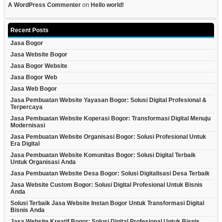
A WordPress Commenter
on
Hello world!
Recent Posts
Jasa Bogor
Jasa Website Bogor
Jasa Bogor Website
Jasa Bogor Web
Jasa Web Bogor
Jasa Pembuatan Website Yayasan Bogor: Solusi Digital Profesional &
Terpercaya
Jasa Pembuatan Website Koperasi Bogor: Transformasi Digital Menuju
Modernisasi
Jasa Pembuatan Website Organisasi Bogor: Solusi Profesional Untuk
Era Digital
Jasa Pembuatan Website Komunitas Bogor: Solusi Digital Terbaik
Untuk Organisasi Anda
Jasa Pembuatan Website Desa Bogor: Solusi Digitalisasi Desa Terbaik
Jasa Website Custom Bogor: Solusi Digital Profesional Untuk Bisnis
Anda
Solusi Terbaik Jasa Website Instan Bogor Untuk Transformasi Digital
Bisnis Anda
Jasa Website Kreatif Bogor: Solusi Digital Profesional Untuk Bisnis