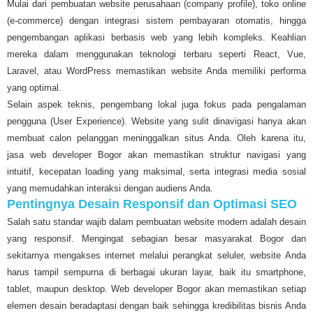
Mulai dari pembuatan website perusahaan (company profile), toko online
(e-commerce) dengan integrasi sistem pembayaran otomatis, hingga
pengembangan aplikasi berbasis web yang lebih kompleks. Keahlian
mereka dalam menggunakan teknologi terbaru seperti React, Vue,
Laravel, atau WordPress memastikan website Anda memiliki performa
yang optimal.
Selain aspek teknis, pengembang lokal juga fokus pada pengalaman
pengguna (User Experience). Website yang sulit dinavigasi hanya akan
membuat calon pelanggan meninggalkan situs Anda. Oleh karena itu,
jasa web developer Bogor akan memastikan struktur navigasi yang
intuitif, kecepatan loading yang maksimal, serta integrasi media sosial
yang memudahkan interaksi dengan audiens Anda.
Pentingnya Desain Responsif dan Optimasi SEO
Salah satu standar wajib dalam pembuatan website modern adalah desain
yang responsif. Mengingat sebagian besar masyarakat Bogor dan
sekitarnya mengakses internet melalui perangkat seluler, website Anda
harus tampil sempurna di berbagai ukuran layar, baik itu smartphone,
tablet, maupun desktop. Web developer Bogor akan memastikan setiap
elemen desain beradaptasi dengan baik sehingga kredibilitas bisnis Anda