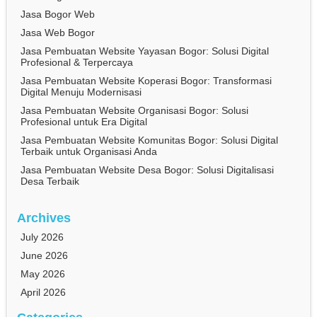
Jasa Bogor Web
Jasa Web Bogor
Jasa Pembuatan Website Yayasan Bogor: Solusi Digital
Profesional & Terpercaya
Jasa Pembuatan Website Koperasi Bogor: Transformasi
Digital Menuju Modernisasi
Jasa Pembuatan Website Organisasi Bogor: Solusi
Profesional untuk Era Digital
Jasa Pembuatan Website Komunitas Bogor: Solusi Digital
Terbaik untuk Organisasi Anda
Jasa Pembuatan Website Desa Bogor: Solusi Digitalisasi
Desa Terbaik
Archives
July 2026
June 2026
May 2026
April 2026