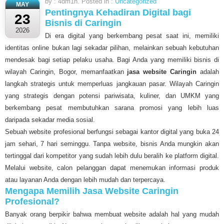
by : 4dm1n. Posted in :
Uncategorized
MAY
Pentingnya Kehadiran Digital bagi
23
Bisnis di Caringin
2026
Di era digital yang berkembang pesat saat ini, memiliki
identitas online bukan lagi sekadar pilihan, melainkan sebuah kebutuhan
mendesak bagi setiap pelaku usaha. Bagi Anda yang memiliki bisnis di
wilayah Caringin, Bogor, memanfaatkan
jasa website Caringin
adalah
langkah strategis untuk memperluas jangkauan pasar. Wilayah Caringin
yang strategis dengan potensi pariwisata, kuliner, dan UMKM yang
berkembang pesat membutuhkan sarana promosi yang lebih luas
daripada sekadar media sosial.
Sebuah website profesional berfungsi sebagai kantor digital yang buka 24
jam sehari, 7 hari seminggu. Tanpa website, bisnis Anda mungkin akan
tertinggal dari kompetitor yang sudah lebih dulu beralih ke platform digital.
Melalui website, calon pelanggan dapat menemukan informasi produk
atau layanan Anda dengan lebih mudah dan terpercaya.
Mengapa Memilih Jasa Website Caringin
Profesional?
Banyak orang berpikir bahwa membuat website adalah hal yang mudah