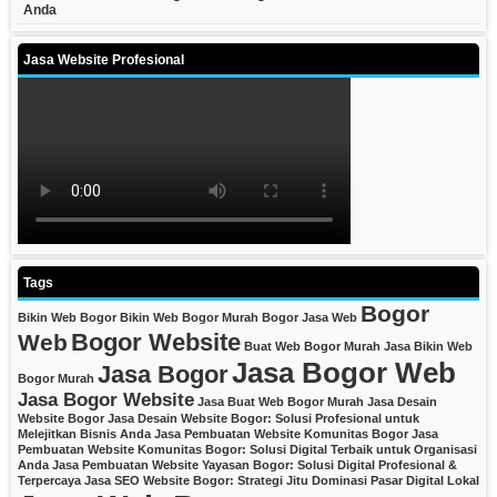
Anda
Jasa Website Profesional
Tags
Bogor
Bikin Web Bogor
Bikin Web Bogor Murah
Bogor Jasa Web
Bogor Website
Web
Buat Web Bogor Murah
Jasa Bikin Web
Jasa Bogor Web
Jasa Bogor
Bogor Murah
Jasa Bogor Website
Jasa Buat Web Bogor Murah
Jasa Desain
Website Bogor
Jasa Desain Website Bogor: Solusi Profesional untuk
Melejitkan Bisnis Anda
Jasa Pembuatan Website Komunitas Bogor
Jasa
Pembuatan Website Komunitas Bogor: Solusi Digital Terbaik untuk Organisasi
Anda
Jasa Pembuatan Website Yayasan Bogor: Solusi Digital Profesional &
Terpercaya
Jasa SEO Website Bogor: Strategi Jitu Dominasi Pasar Digital Lokal