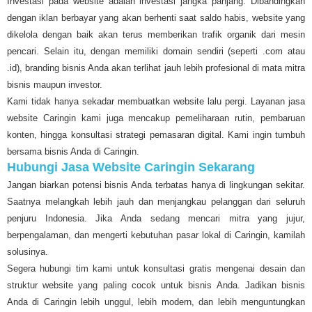
Investasi pada website adalah investasi jangka panjang. Dibandingkan
dengan iklan berbayar yang akan berhenti saat saldo habis, website yang
dikelola dengan baik akan terus memberikan trafik organik dari mesin
pencari. Selain itu, dengan memiliki domain sendiri (seperti .com atau
.id), branding bisnis Anda akan terlihat jauh lebih profesional di mata mitra
bisnis maupun investor.
Kami tidak hanya sekadar membuatkan website lalu pergi. Layanan jasa
website Caringin kami juga mencakup pemeliharaan rutin, pembaruan
konten, hingga konsultasi strategi pemasaran digital. Kami ingin tumbuh
bersama bisnis Anda di Caringin.
Hubungi Jasa Website Caringin Sekarang
Jangan biarkan potensi bisnis Anda terbatas hanya di lingkungan sekitar.
Saatnya melangkah lebih jauh dan menjangkau pelanggan dari seluruh
penjuru Indonesia. Jika Anda sedang mencari mitra yang jujur,
berpengalaman, dan mengerti kebutuhan pasar lokal di Caringin, kamilah
solusinya.
Segera hubungi tim kami untuk konsultasi gratis mengenai desain dan
struktur website yang paling cocok untuk bisnis Anda. Jadikan bisnis
Anda di Caringin lebih unggul, lebih modern, dan lebih menguntungkan