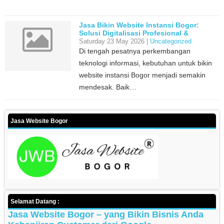
Jasa Bikin Website Instansi Bogor:
Solusi Digitalisasi Profesional &
Terpercaya
Saturday 23 May 2026 |
Uncategorized
Di tengah pesatnya perkembangan
teknologi informasi, kebutuhan untuk bikin
website instansi Bogor menjadi semakin
mendesak. Baik…
Jasa Website Bogor
Selamat Datang :
Jasa Website Bogor – yang Bikin Bisnis Anda