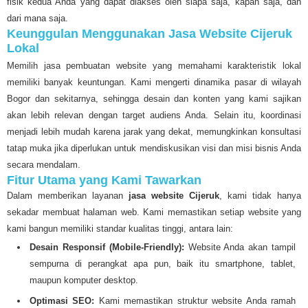
fisik kedua Anda yang dapat diakses oleh siapa saja, kapan saja, dan
dari mana saja.
Keunggulan Menggunakan Jasa Website Cijeruk
Lokal
Memilih jasa pembuatan website yang memahami karakteristik lokal
memiliki banyak keuntungan. Kami mengerti dinamika pasar di wilayah
Bogor dan sekitarnya, sehingga desain dan konten yang kami sajikan
akan lebih relevan dengan target audiens Anda. Selain itu, koordinasi
menjadi lebih mudah karena jarak yang dekat, memungkinkan konsultasi
tatap muka jika diperlukan untuk mendiskusikan visi dan misi bisnis Anda
secara mendalam.
Fitur Utama yang Kami Tawarkan
Dalam memberikan layanan
jasa website Cijeruk
, kami tidak hanya
sekadar membuat halaman web. Kami memastikan setiap website yang
kami bangun memiliki standar kualitas tinggi, antara lain:
Desain Responsif (Mobile-Friendly):
Website Anda akan tampil
sempurna di perangkat apa pun, baik itu smartphone, tablet,
maupun komputer desktop.
Optimasi SEO:
Kami memastikan struktur website Anda ramah