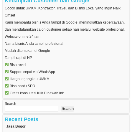
Kebanjiran Customer dari Google
Cocok untuk UMKM, Kontraktor, Travel, dan Bisnis Lokal yang Ingin Naik
Omset
Kami membantu bisnis Anda tampil di Google, meningkatkan kepercayaan,
dan mendatangkan calon customer setiap hari melalui website profesional.
Website online 24 jam
Nama bisnis Anda tampil profesional
Mudah ditemukan di Google
Tampil rapi di HP
Bisa revisi
Support cepat via WhatsApp
Harga terjangkau UMKM
Bisa bantu SEO
Gratis konsultasi Klik Dibawah ini:
Search
Search
Recent Posts
Jasa Bogor