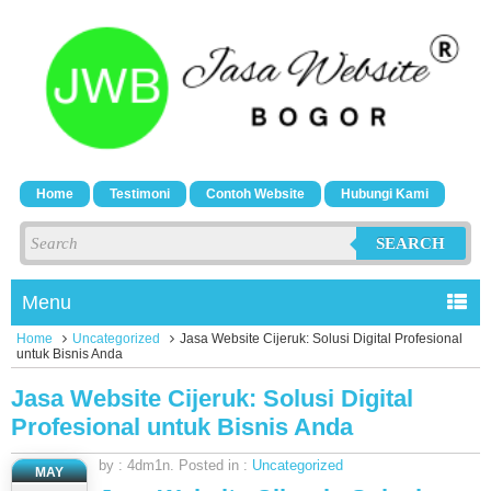
Home
Testimoni
Contoh Website
Hubungi Kami
SEARCH
Menu
Home
Uncategorized
Jasa Website Cijeruk: Solusi Digital Profesional
untuk Bisnis Anda
Jasa Website Cijeruk: Solusi Digital
Profesional untuk Bisnis Anda
by : 4dm1n. Posted in :
Uncategorized
MAY