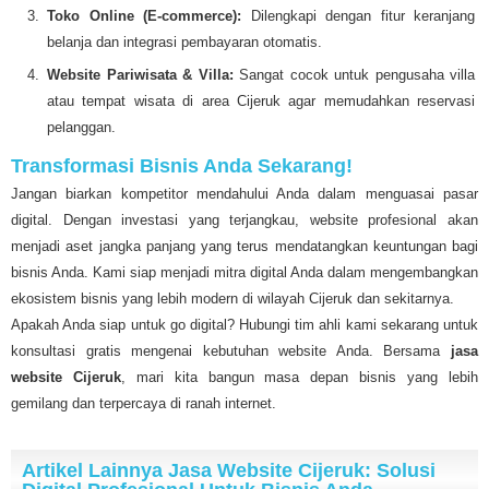
Toko Online (E-commerce):
Dilengkapi dengan fitur keranjang
belanja dan integrasi pembayaran otomatis.
Website Pariwisata & Villa:
Sangat cocok untuk pengusaha villa
atau tempat wisata di area Cijeruk agar memudahkan reservasi
pelanggan.
Transformasi Bisnis Anda Sekarang!
Jangan biarkan kompetitor mendahului Anda dalam menguasai pasar
digital. Dengan investasi yang terjangkau, website profesional akan
menjadi aset jangka panjang yang terus mendatangkan keuntungan bagi
bisnis Anda. Kami siap menjadi mitra digital Anda dalam mengembangkan
ekosistem bisnis yang lebih modern di wilayah Cijeruk dan sekitarnya.
Apakah Anda siap untuk go digital? Hubungi tim ahli kami sekarang untuk
konsultasi gratis mengenai kebutuhan website Anda. Bersama
jasa
website Cijeruk
, mari kita bangun masa depan bisnis yang lebih
gemilang dan terpercaya di ranah internet.
Artikel Lainnya Jasa Website Cijeruk: Solusi