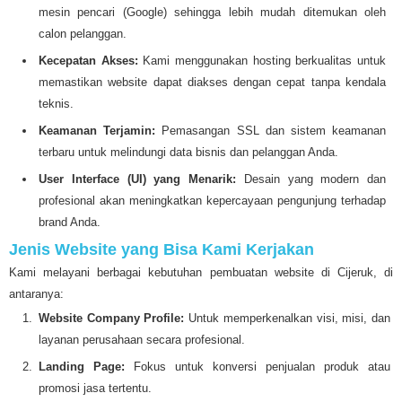
mesin pencari (Google) sehingga lebih mudah ditemukan oleh
calon pelanggan.
Kecepatan Akses:
Kami menggunakan hosting berkualitas untuk
memastikan website dapat diakses dengan cepat tanpa kendala
teknis.
Keamanan Terjamin:
Pemasangan SSL dan sistem keamanan
terbaru untuk melindungi data bisnis dan pelanggan Anda.
User Interface (UI) yang Menarik:
Desain yang modern dan
profesional akan meningkatkan kepercayaan pengunjung terhadap
brand Anda.
Jenis Website yang Bisa Kami Kerjakan
Kami melayani berbagai kebutuhan pembuatan website di Cijeruk, di
antaranya:
Website Company Profile:
Untuk memperkenalkan visi, misi, dan
layanan perusahaan secara profesional.
Landing Page:
Fokus untuk konversi penjualan produk atau
promosi jasa tertentu.