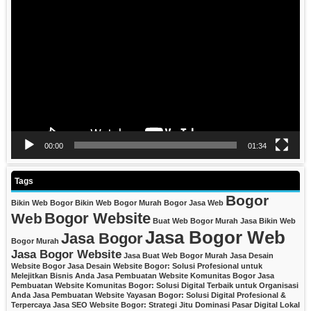
Video
Player
00:00
01:34
Tags
Bogor
Bikin Web Bogor
Bikin Web Bogor Murah
Bogor Jasa Web
Bogor Website
Web
Buat Web Bogor Murah
Jasa Bikin Web
Jasa Bogor Web
Jasa Bogor
Bogor Murah
Jasa Bogor Website
Jasa Buat Web Bogor Murah
Jasa Desain
Website Bogor
Jasa Desain Website Bogor: Solusi Profesional untuk
Melejitkan Bisnis Anda
Jasa Pembuatan Website Komunitas Bogor
Jasa
Pembuatan Website Komunitas Bogor: Solusi Digital Terbaik untuk Organisasi
Anda
Jasa Pembuatan Website Yayasan Bogor: Solusi Digital Profesional &
Terpercaya
Jasa SEO Website Bogor: Strategi Jitu Dominasi Pasar Digital Lokal