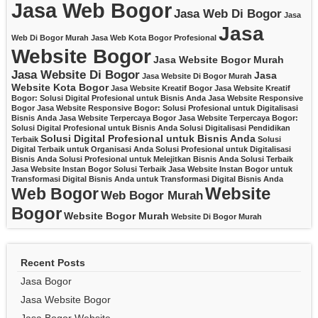
Jasa Web Bogor
Jasa Web Di Bogor
Jasa
Jasa
Web Di Bogor Murah
Jasa Web Kota Bogor Profesional
Website Bogor
Jasa Website Bogor Murah
Jasa Website Di Bogor
Jasa
Jasa Website Di Bogor Murah
Website Kota Bogor
Jasa Website Kreatif Bogor
Jasa Website Kreatif
Bogor: Solusi Digital Profesional untuk Bisnis Anda
Jasa Website Responsive
Bogor
Jasa Website Responsive Bogor: Solusi Profesional untuk Digitalisasi
Bisnis Anda
Jasa Website Terpercaya Bogor
Jasa Website Terpercaya Bogor:
Solusi Digital Profesional untuk Bisnis Anda
Solusi Digitalisasi Pendidikan
Solusi Digital Profesional untuk Bisnis Anda
Terbaik
Solusi
Digital Terbaik untuk Organisasi Anda
Solusi Profesional untuk Digitalisasi
Bisnis Anda
Solusi Profesional untuk Melejitkan Bisnis Anda
Solusi Terbaik
Jasa Website Instan Bogor
Solusi Terbaik Jasa Website Instan Bogor untuk
Transformasi Digital Bisnis Anda
untuk Transformasi Digital Bisnis Anda
Website
Web Bogor
Web Bogor Murah
Bogor
Website Bogor Murah
Website Di Bogor Murah
Recent Posts
Jasa Bogor
Jasa Website Bogor