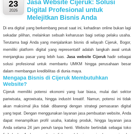
Jasa Website Cijeruk: Solusi
23
Digital Profesional untuk
2026
Melejitkan Bisnis Anda
Di era digital yang berkembang pesat saat ini, kehadiran online bukan lagi
sekadar pilihan, melainkan sebuah keharusan bagi setiap pelaku usaha.
Terutama bagi Anda yang menjalankan bisnis di wilayah Cijeruk, Bogor,
memiliki platform digital yang representatif adalah langkah awal untuk
menjangkau pasar yang lebih luas.
Jasa website Cijeruk
hadir sebagai
solusi profesional untuk membantu UMKM hingga perusahaan besar
dalam membangun kredibilitas di dunia maya.
Mengapa Bisnis di Cijeruk Membutuhkan
Website?
Cijeruk memiliki potensi ekonomi yang luar biasa, mulai dari sektor
pariwisata, agrowisata, hingga industri kreatif. Namun, potensi ini tidak
akan maksimal jika tidak dibarengi dengan strategi pemasaran digital
yang tepat. Dengan menggunakan layanan jasa pembuatan website, Anda
dapat menampilkan profil usaha, katalog produk, hingga layanan jasa
Anda selama 24 jam penuh tanpa henti. Website bertindak sebagai toko