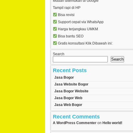
Mudah ditemukan di Google
Tampil rapi di HP
Bisa revisi
Support cepat via WhatsApp
Harga terjangkau UMKM
Bisa bantu SEO
Gratis konsultasi Klik Dibawah ini:
Search
Search
Recent Posts
Jasa Bogor
Jasa Website Bogor
Jasa Bogor Website
Jasa Bogor Web
Jasa Web Bogor
Recent Comments
A WordPress Commenter
on
Hello world!