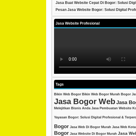
Jasa Buat Website Cepat Di Bogor: Solusi Digit
Pesan Jasa Website Bogor: Solusi Digital Prof
Jasa Website Profesional
Tags
Bikin Web Bogor
Bikin Web Bogor Murah
Bogor Ja
Jasa Bogor Web
Jasa Bo
Melejitkan Bisnis Anda
Jasa Pembuatan Website K
Yayasan Bogor: Solusi Digital Profesional & Terper
Bogor
Jasa Web Di Bogor Murah
Jasa Web Kota
Bogor
Jasa We
Jasa Website Di Bogor Murah