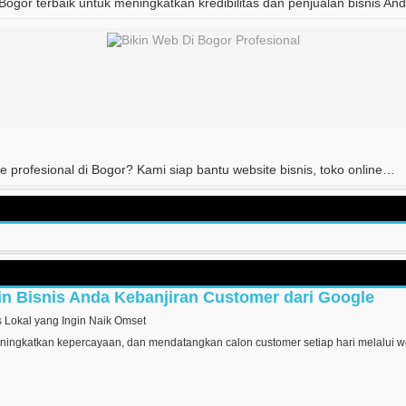
 Bogor terbaik untuk meningkatkan kredibilitas dan penjualan bisnis A
e profesional di Bogor? Kami siap bantu website bisnis, toko online…
in Bisnis Anda Kebanjiran Customer dari Google
s Lokal yang Ingin Naik Omset
ningkatkan kepercayaan, dan mendatangkan calon customer setiap hari melalui we