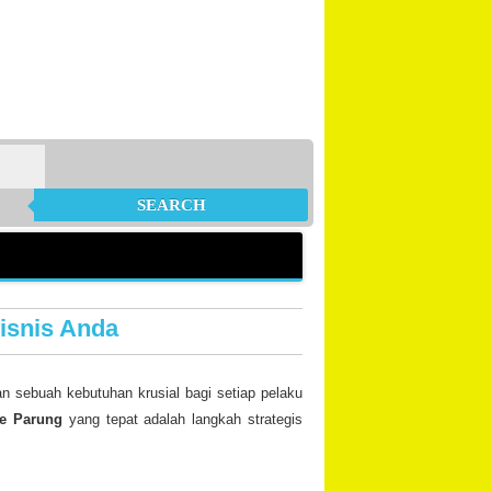
SEARCH
isnis Anda
kan sebuah kebutuhan krusial bagi setiap pelaku
te Parung
yang tepat adalah langkah strategis