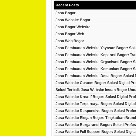
Recent Posts
Jasa Bogor
Jasa Website Bogor
Jasa Bogor Website
Jasa Bogor Web
Jasa Web Bogor
Jasa Pembuatan Website Yayasan Bogor: Solus
Jasa Pembuatan Website Koperasi Bogor: Tran
Jasa Pembuatan Website Organisasi Bogor: Sol
Jasa Pembuatan Website Komunitas Bogor: Sol
Jasa Pembuatan Website Desa Bogor: Solusi Di
Jasa Website Custom Bogor: Solusi Digital Pr
Solusi Terbaik Jasa Website Instan Bogor Untu
Jasa Website Kreatif Bogor: Solusi Digital Pr
Jasa Website Terpercaya Bogor: Solusi Digital
Jasa Website Responsive Bogor: Solusi Profesi
Jasa Website Elegan Bogor: Tingkatkan Brand
Jasa Website Bergaransi Bogor: Solusi Profe
Jasa Website Full Support Bogor: Solusi Digit