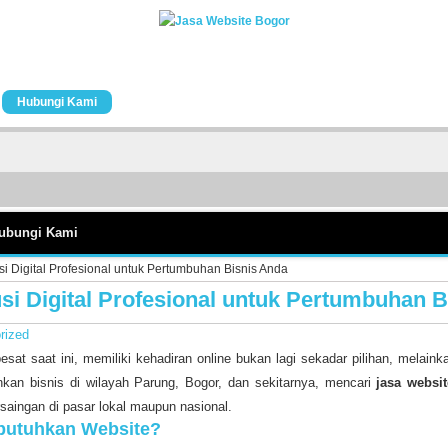
Hubungi Kami
ubungi Kami
i Digital Profesional untuk Pertumbuhan Bisnis Anda
si Digital Profesional untuk Pertumbuhan B
rized
esat saat ini, memiliki kehadiran online bukan lagi sekadar pilihan, melain
kan bisnis di wilayah Parung, Bogor, dan sekitarnya, mencari
jasa websi
aingan di pasar lokal maupun nasional.
butuhkan Website?