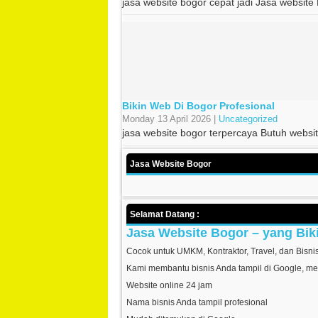
jasa website bogor cepat jadi Jasa website
Bikin Web Di Bogor Profesional
Monday 13 April 2026 |
Uncategorized
jasa website bogor terpercaya Butuh websit
Jasa Website Bogor
Selamat Datang :
Jasa Website Bogor – yang Bik
Cocok untuk UMKM, Kontraktor, Travel, dan Bisni
Kami membantu bisnis Anda tampil di Google, me
Website online 24 jam
Nama bisnis Anda tampil profesional