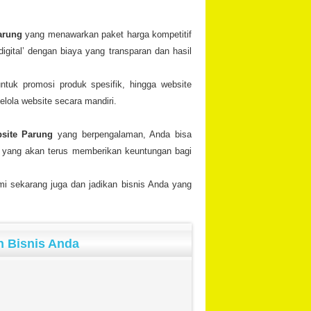
arung
yang menawarkan paket harga kompetitif
ital’ dengan biaya yang transparan dan hasil
ntuk promosi produk spesifik, hingga website
lola website secara mandiri.
bsite Parung
yang berpengalaman, Anda bisa
ng yang akan terus memberikan keuntungan bagi
mi sekarang juga dan jadikan bisnis Anda yang
n Bisnis Anda