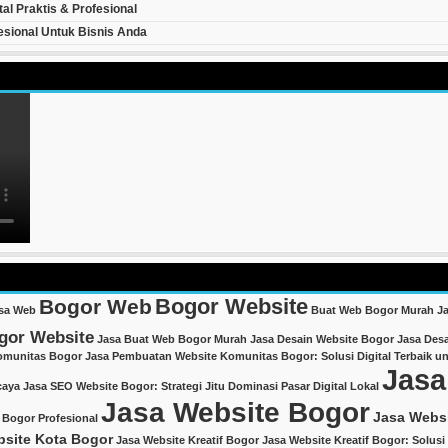
al Praktis & Profesional
esional Untuk Bisnis Anda
Bogor Website
Bogor Web
sa Web
Buat Web Bogor Murah
J
gor Website
Jasa Buat Web Bogor Murah
Jasa Desain Website Bogor
Jasa Desa
omunitas Bogor
Jasa Pembuatan Website Komunitas Bogor: Solusi Digital Terbaik u
Jasa
caya
Jasa SEO Website Bogor: Strategi Jitu Dominasi Pasar Digital Lokal
Jasa Website Bogor
Jasa Webs
 Bogor Profesional
bsite Kota Bogor
Jasa Website Kreatif Bogor
Jasa Website Kreatif Bogor: Solusi