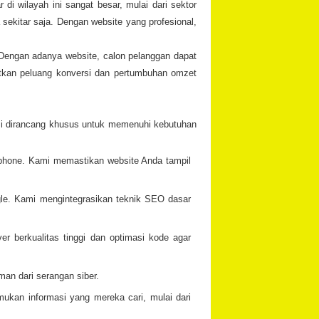
i wilayah ini sangat besar, mulai dari sektor
a sekitar saja. Dengan website yang profesional,
. Dengan adanya website, calon pelanggan dapat
katkan peluang konversi dan pertumbuhan omzet
ami dirancang khusus untuk memenuhi kebutuhan
tphone. Kami memastikan website Anda tampil
ogle. Kami mengintegrasikan teknik SEO dasar
 berkualitas tinggi dan optimasi kode agar
an dari serangan siber.
kan informasi yang mereka cari, mulai dari