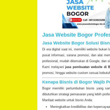
Jasa Website Bogor Profe
Jasa Website Bogor Solusi Bisn
Di era digital saat ini, memiliki website buka
pusat informasi, sarana promosi, dan alat m
profesional, mudah ditemukan di Google, dan si
Kami melayani
jasa pembuatan website di 
promosi, hingga website custom sesuai kebutuh
Kenapa Bisnis di Bogor Wajib 
Bogor memiliki pertumbuhan bisnis yang san
dibutuhkan strategi pemasaran yang lebih profe
Manfaat website untuk bisnis Anda:
Meningkatkan kredibilitas dan kepercaya