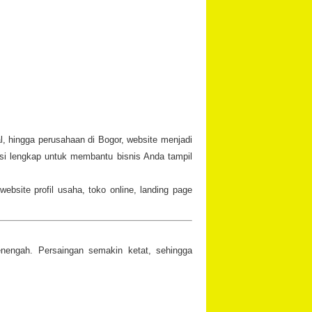
al, hingga perusahaan di Bogor, website menjadi
si lengkap untuk membantu bisnis Anda tampil
ebsite profil usaha, toko online, landing page
enengah. Persaingan semakin ketat, sehingga