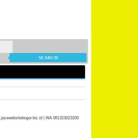
SEARCH
.jasawebsitebogor.biz.id | WA 081323023200