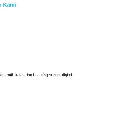
r Kami
sa naik kelas dan bersaing secara digital.