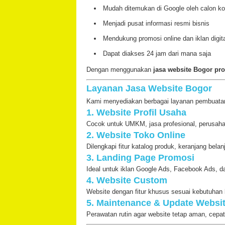
Mudah ditemukan di Google oleh calon 
Menjadi pusat informasi resmi bisnis
Mendukung promosi online dan iklan digit
Dapat diakses 24 jam dari mana saja
Dengan menggunakan
jasa website Bogor pro
Layanan Jasa Website Bogor
Kami menyediakan berbagai layanan pembuatan
1. Website Profil Usaha
Cocok untuk UMKM, jasa profesional, perusahaa
2. Website Toko Online
Dilengkapi fitur katalog produk, keranjang bela
3. Landing Page Promosi
Ideal untuk iklan Google Ads, Facebook Ads, da
4. Website Custom
Website dengan fitur khusus sesuai kebutuhan 
5. Maintenance & Update Websi
Perawatan rutin agar website tetap aman, cepat