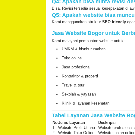
Q4: Apakah bisa minta revisi de
Bisa. Revisi tersedia sesuai kesepakatan di aw
Q5: Apakah website bisa muncu
Kami menggunakan struktur
SEO friendly
agar
Jasa Website Bogor untuk Berb
Kami melayani pembuatan website untuk:
UMKM & bisnis rumahan
Toko online
Jasa profesional
Kontraktor & properti
Travel & tour
Sekolah & yayasan
Klinik & layanan kesehatan
Tabel Layanan Jasa Website Bo
No
Jenis Layanan
Deskripsi
1
Website Profil Usaha
Website profesional
2
Website Toko Online
Website jualan onli