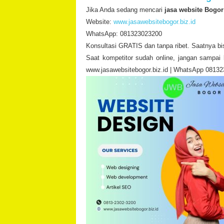
Jika Anda sedang mencari
jasa website Bogor
Website:
www.jasawebsitebogor.biz.id
WhatsApp: 081323023200
Konsultasi GRATIS dan tanpa ribet. Saatnya bis
Saat kompetitor sudah online, jangan sampai 
www.jasawebsitebogor.biz.id | WhatsApp 0813