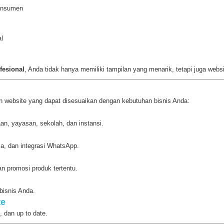
konsumen
al
fesional
, Anda tidak hanya memiliki tampilan yang menarik, tetapi juga web
 website yang dapat disesuaikan dengan kebutuhan bisnis Anda:
n, yayasan, sekolah, dan instansi.
nja, dan integrasi WhatsApp.
n promosi produk tertentu.
bisnis Anda.
te
, dan up to date.