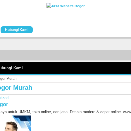
Hubungi Kami
ubungi Kami
ogor Murah
ogor Murah
rized
ogor
aya untuk UMKM, toko online, dan jasa. Desain modern & cepat online. www