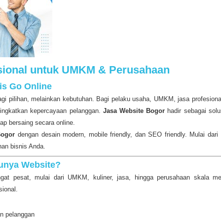
sional untuk UMKM & Perusahaan
is Go Online
n lagi pilihan, melainkan kebutuhan. Bagi pelaku usaha, UMKM, jasa profesion
eningkatkan kepercayaan pelanggan.
Jasa Website Bogor
hadir sebagai solu
ap bersaing secara online.
Bogor
dengan desain modern, mobile friendly, dan SEO friendly. Mulai dari w
an bisnis Anda.
Punya Website?
gat pesat, mulai dari UMKM, kuliner, jasa, hingga perusahaan skala m
sional.
an pelanggan