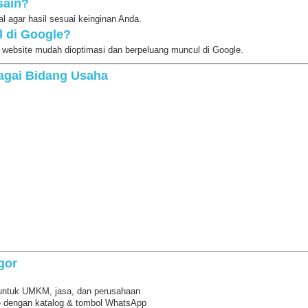
sain?
al agar hasil sesuai keinginan Anda.
l di Google?
 website mudah dioptimasi dan berpeluang muncul di Google.
agai Bidang Usaha
gor
 untuk UMKM, jasa, dan perusahaan
ne dengan katalog & tombol WhatsApp