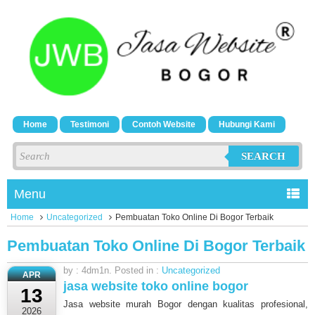
Home
Testimoni
Contoh Website
Hubungi Kami
SEARCH
Menu
Home
Uncategorized
Pembuatan Toko Online Di Bogor Terbaik
Pembuatan Toko Online Di Bogor Terbaik
by : 4dm1n. Posted in :
Uncategorized
APR
jasa website toko online bogor
13
Jasa website murah Bogor dengan kualitas profesional,
2026