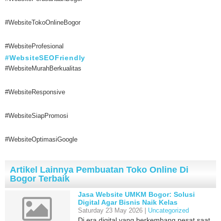
#WebsiteTokoOnlineBogor
#WebsiteProfesional
#WebsiteSEOFriendly
#WebsiteMurahBerkualitas
#WebsiteResponsive
#WebsiteSiapPromosi
#WebsiteOptimasiGoogle
Artikel Lainnya Pembuatan Toko Online Di
Bogor Terbaik
Jasa Website UMKM Bogor: Solusi
Digital Agar Bisnis Naik Kelas
Saturday 23 May 2026 |
Uncategorized
Di era digital yang berkembang pesat saat