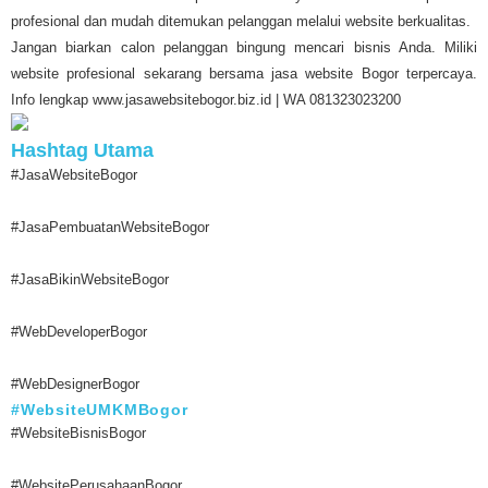
profesional dan mudah ditemukan pelanggan melalui website berkualitas.
Jangan biarkan calon pelanggan bingung mencari bisnis Anda. Miliki
website profesional sekarang bersama jasa website Bogor terpercaya.
Info lengkap www.jasawebsitebogor.biz.id | WA 081323023200
Hashtag Utama
#JasaWebsiteBogor
#JasaPembuatanWebsiteBogor
#JasaBikinWebsiteBogor
#WebDeveloperBogor
#WebDesignerBogor
#WebsiteUMKMBogor
#WebsiteBisnisBogor
#WebsitePerusahaanBogor