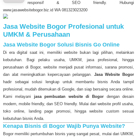
responsif & SEO friendly. Hubungi
www.jasawebsitebogor.biz.id WA 081323023200
Jasa Website Bogor Profesional untuk
UMKM & Perusahaan
Jasa Website Bogor Solusi Bisnis Go Online
Di era digital saat ini, memiliki website bukan lagi pilihan, melainkan
kebutuhan. Bagi pelaku usaha, UMKM, jasa profesional, hingga
perusahaan di Bogor, website menjadi pusat informasi, sarana promosi,
dan alat meningkatkan kepercayaan pelanggan.
Jasa Website Bogor
hadir sebagai solusi lengkap untuk membantu bisnis Anda tampil
profesional, mudah ditemukan di Google, dan siap bersaing secara online.
Kami melayani
jasa pembuatan website di Bogor
dengan desain
modern, mobile friendly, dan SEO friendly. Mulai dari website profil usaha,
toko online, landing page promosi, hingga website custom sesuai
kebutuhan bisnis Anda.
Kenapa Bisnis di Bogor Wajib Punya Website?
Bogor memiliki pertumbuhan bisnis yang sangat pesat, mulai dari UMKM,