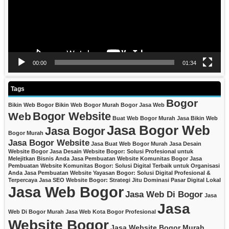
00:00
01:34
Tags
Bogor
Bikin Web Bogor
Bikin Web Bogor Murah
Bogor Jasa Web
Bogor Website
Web
Buat Web Bogor Murah
Jasa Bikin Web
Jasa Bogor Web
Jasa Bogor
Bogor Murah
Jasa Bogor Website
Jasa Buat Web Bogor Murah
Jasa Desain
Website Bogor
Jasa Desain Website Bogor: Solusi Profesional untuk
Melejitkan Bisnis Anda
Jasa Pembuatan Website Komunitas Bogor
Jasa
Pembuatan Website Komunitas Bogor: Solusi Digital Terbaik untuk Organisasi
Anda
Jasa Pembuatan Website Yayasan Bogor: Solusi Digital Profesional &
Terpercaya
Jasa SEO Website Bogor: Strategi Jitu Dominasi Pasar Digital Lokal
Jasa Web Bogor
Jasa Web Di Bogor
Jasa
Jasa
Web Di Bogor Murah
Jasa Web Kota Bogor Profesional
Website Bogor
Jasa Website Bogor Murah