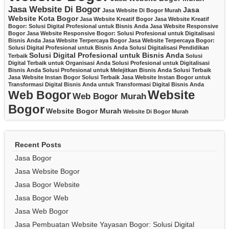
Jasa Website Di Bogor
Jasa
Jasa Website Di Bogor Murah
Website Kota Bogor
Jasa Website Kreatif Bogor
Jasa Website Kreatif
Bogor: Solusi Digital Profesional untuk Bisnis Anda
Jasa Website Responsive
Bogor
Jasa Website Responsive Bogor: Solusi Profesional untuk Digitalisasi
Bisnis Anda
Jasa Website Terpercaya Bogor
Jasa Website Terpercaya Bogor:
Solusi Digital Profesional untuk Bisnis Anda
Solusi Digitalisasi Pendidikan
Solusi Digital Profesional untuk Bisnis Anda
Terbaik
Solusi
Digital Terbaik untuk Organisasi Anda
Solusi Profesional untuk Digitalisasi
Bisnis Anda
Solusi Profesional untuk Melejitkan Bisnis Anda
Solusi Terbaik
Jasa Website Instan Bogor
Solusi Terbaik Jasa Website Instan Bogor untuk
Transformasi Digital Bisnis Anda
untuk Transformasi Digital Bisnis Anda
Website
Web Bogor
Web Bogor Murah
Bogor
Website Bogor Murah
Website Di Bogor Murah
Recent Posts
Jasa Bogor
Jasa Website Bogor
Jasa Bogor Website
Jasa Bogor Web
Jasa Web Bogor
Jasa Pembuatan Website Yayasan Bogor: Solusi Digital