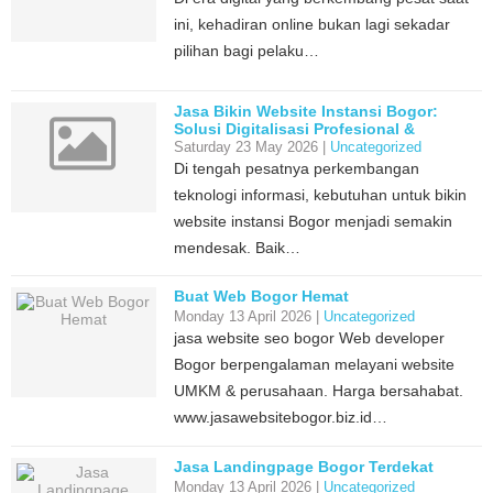
ini, kehadiran online bukan lagi sekadar
pilihan bagi pelaku…
Jasa Bikin Website Instansi Bogor:
Solusi Digitalisasi Profesional &
Terpercaya
Saturday 23 May 2026 |
Uncategorized
Di tengah pesatnya perkembangan
teknologi informasi, kebutuhan untuk bikin
website instansi Bogor menjadi semakin
mendesak. Baik…
Buat Web Bogor Hemat
Monday 13 April 2026 |
Uncategorized
jasa website seo bogor Web developer
Bogor berpengalaman melayani website
UMKM & perusahaan. Harga bersahabat.
www.jasawebsitebogor.biz.id…
Jasa Landingpage Bogor Terdekat
Monday 13 April 2026 |
Uncategorized