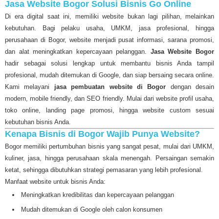
Jasa Website Bogor Solusi Bisnis Go Online
Di era digital saat ini, memiliki website bukan lagi pilihan, melainkan
kebutuhan. Bagi pelaku usaha, UMKM, jasa profesional, hingga
perusahaan di Bogor, website menjadi pusat informasi, sarana promosi,
dan alat meningkatkan kepercayaan pelanggan.
Jasa Website Bogor
hadir sebagai solusi lengkap untuk membantu bisnis Anda tampil
profesional, mudah ditemukan di Google, dan siap bersaing secara online.
Kami melayani
jasa pembuatan website di Bogor
dengan desain
modern, mobile friendly, dan SEO friendly. Mulai dari website profil usaha,
toko online, landing page promosi, hingga website custom sesuai
kebutuhan bisnis Anda.
Kenapa Bisnis di Bogor Wajib Punya Website?
Bogor memiliki pertumbuhan bisnis yang sangat pesat, mulai dari UMKM,
kuliner, jasa, hingga perusahaan skala menengah. Persaingan semakin
ketat, sehingga dibutuhkan strategi pemasaran yang lebih profesional.
Manfaat website untuk bisnis Anda:
Meningkatkan kredibilitas dan kepercayaan pelanggan
Mudah ditemukan di Google oleh calon konsumen