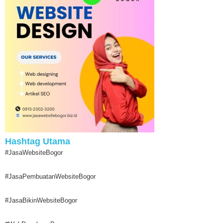
Hashtag Utama
#JasaWebsiteBogor
#JasaPembuatanWebsiteBogor
#JasaBikinWebsiteBogor