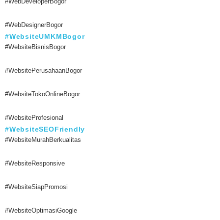
#WebDeveloperBogor
#WebDesignerBogor
#WebsiteUMKMBogor
#WebsiteBisnisBogor
#WebsitePerusahaanBogor
#WebsiteTokoOnlineBogor
#WebsiteProfesional
#WebsiteSEOFriendly
#WebsiteMurahBerkualitas
#WebsiteResponsive
#WebsiteSiapPromosi
#WebsiteOptimasiGoogle