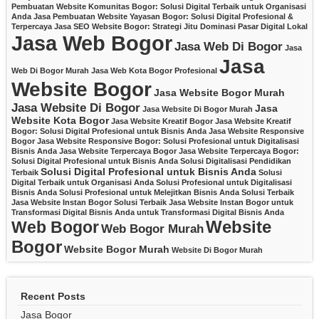
Pembuatan Website Komunitas Bogor: Solusi Digital Terbaik untuk Organisasi
Anda
Jasa Pembuatan Website Yayasan Bogor: Solusi Digital Profesional &
Terpercaya
Jasa SEO Website Bogor: Strategi Jitu Dominasi Pasar Digital Lokal
Jasa Web Bogor
Jasa Web Di Bogor
Jasa
Jasa
Web Di Bogor Murah
Jasa Web Kota Bogor Profesional
Website Bogor
Jasa Website Bogor Murah
Jasa Website Di Bogor
Jasa
Jasa Website Di Bogor Murah
Website Kota Bogor
Jasa Website Kreatif Bogor
Jasa Website Kreatif
Bogor: Solusi Digital Profesional untuk Bisnis Anda
Jasa Website Responsive
Bogor
Jasa Website Responsive Bogor: Solusi Profesional untuk Digitalisasi
Bisnis Anda
Jasa Website Terpercaya Bogor
Jasa Website Terpercaya Bogor:
Solusi Digital Profesional untuk Bisnis Anda
Solusi Digitalisasi Pendidikan
Solusi Digital Profesional untuk Bisnis Anda
Terbaik
Solusi
Digital Terbaik untuk Organisasi Anda
Solusi Profesional untuk Digitalisasi
Bisnis Anda
Solusi Profesional untuk Melejitkan Bisnis Anda
Solusi Terbaik
Jasa Website Instan Bogor
Solusi Terbaik Jasa Website Instan Bogor untuk
Transformasi Digital Bisnis Anda
untuk Transformasi Digital Bisnis Anda
Website
Web Bogor
Web Bogor Murah
Bogor
Website Bogor Murah
Website Di Bogor Murah
Recent Posts
Jasa Bogor