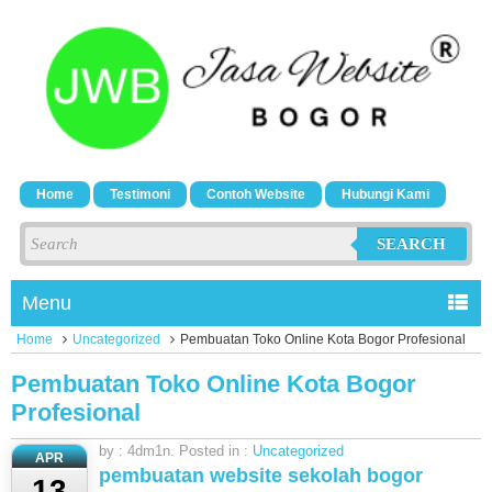
Home
Testimoni
Contoh Website
Hubungi Kami
SEARCH
Menu
Home
Uncategorized
Pembuatan Toko Online Kota Bogor Profesional
Pembuatan Toko Online Kota Bogor
Profesional
by : 4dm1n. Posted in :
Uncategorized
APR
pembuatan website sekolah bogor
13