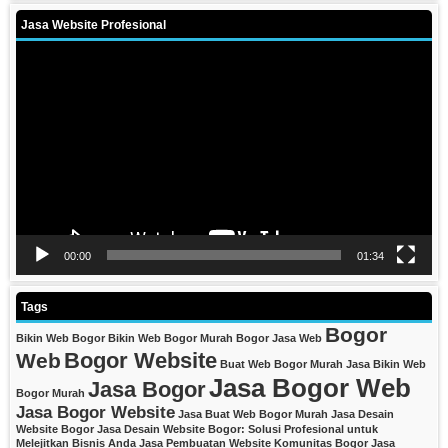
Jasa Website Profesional
Video
Player
00:00
01:34
Tags
Bogor
Bikin Web Bogor
Bikin Web Bogor Murah
Bogor Jasa Web
Bogor Website
Web
Buat Web Bogor Murah
Jasa Bikin Web
Jasa Bogor Web
Jasa Bogor
Bogor Murah
Jasa Bogor Website
Jasa Buat Web Bogor Murah
Jasa Desain
Website Bogor
Jasa Desain Website Bogor: Solusi Profesional untuk
Melejitkan Bisnis Anda
Jasa Pembuatan Website Komunitas Bogor
Jasa