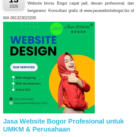
Website bisnis Bogor cepat jadi, desain profesional, dan
2026
bergaransi. Konsultasi gratis di www.jasawebsitebogor.biz.id
WA 081323023200
Jasa Website Bogor Profesional untuk
UMKM & Perusahaan