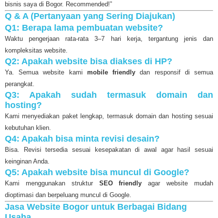
bisnis saya di Bogor. Recommended!”
Q & A (Pertanyaan yang Sering Diajukan)
Q1: Berapa lama pembuatan website?
Waktu pengerjaan rata-rata 3–7 hari kerja, tergantung jenis dan
kompleksitas website.
Q2: Apakah website bisa diakses di HP?
Ya. Semua website kami
mobile friendly
dan responsif di semua
perangkat.
Q3: Apakah sudah termasuk domain dan
hosting?
Kami menyediakan paket lengkap, termasuk domain dan hosting sesuai
kebutuhan klien.
Q4: Apakah bisa minta revisi desain?
Bisa. Revisi tersedia sesuai kesepakatan di awal agar hasil sesuai
keinginan Anda.
Q5: Apakah website bisa muncul di Google?
Kami menggunakan struktur
SEO friendly
agar website mudah
dioptimasi dan berpeluang muncul di Google.
Jasa Website Bogor untuk Berbagai Bidang
Usaha