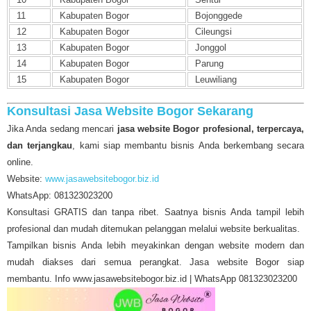
11
Kabupaten Bogor
Bojonggede
12
Kabupaten Bogor
Cileungsi
13
Kabupaten Bogor
Jonggol
14
Kabupaten Bogor
Parung
15
Kabupaten Bogor
Leuwiliang
Konsultasi Jasa Website Bogor Sekarang
Jika Anda sedang mencari
jasa website Bogor profesional, terpercaya,
dan terjangkau
, kami siap membantu bisnis Anda berkembang secara
online.
Website:
www.jasawebsitebogor.biz.id
WhatsApp: 081323023200
Konsultasi GRATIS dan tanpa ribet. Saatnya bisnis Anda tampil lebih
profesional dan mudah ditemukan pelanggan melalui website berkualitas.
Tampilkan bisnis Anda lebih meyakinkan dengan website modern dan
mudah diakses dari semua perangkat. Jasa website Bogor siap
membantu. Info www.jasawebsitebogor.biz.id | WhatsApp 081323023200