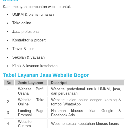
Kami melayani pembuatan website untuk:
UMKM & bisnis rumahan
Toko online
Jasa profesional
Kontraktor & properti
Travel & tour
Sekolah & yayasan
Klinik & layanan kesehatan
Tabel Layanan Jasa Website Bogor
No
Jenis Layanan
Deskripsi
Website Profil
Website profesional untuk UMKM, jasa,
1
Usaha
dan perusahaan
Website Toko
Website jualan online dengan katalog &
2
Online
tombol WhatsApp
Landing Page
Halaman khusus iklan Google &
3
Promosi
Facebook Ads
Website
4
Website sesuai kebutuhan khusus bisnis
Custom