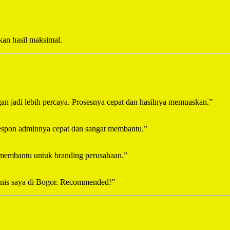
kan hasil maksimal.
ggan jadi lebih percaya. Prosesnya cepat dan hasilnya memuaskan.”
Respon adminnya cepat dan sangat membantu.”
t membantu untuk branding perusahaan.”
isnis saya di Bogor. Recommended!”