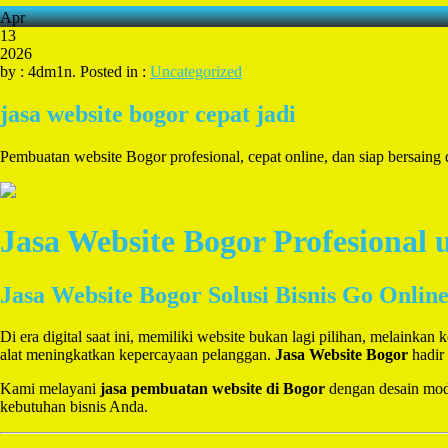
Apr
13
2026
by : 4dm1n. Posted in :
Uncategorized
jasa website bogor cepat jadi
Pembuatan website Bogor profesional, cepat online, dan siap bersai
Jasa Website Bogor Profesion
Jasa Website Bogor Solusi Bisnis Go Onlin
Di era digital saat ini, memiliki website bukan lagi pilihan, melaink
alat meningkatkan kepercayaan pelanggan.
Jasa Website Bogor
hadir 
Kami melayani
jasa pembuatan website di Bogor
dengan desain moder
kebutuhan bisnis Anda.