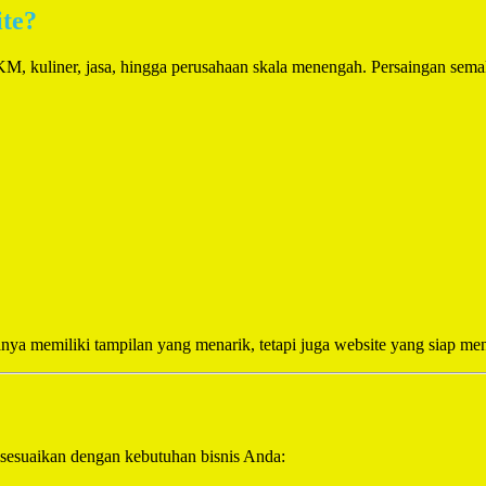
ite?
, kuliner, jasa, hingga perusahaan skala menengah. Persaingan semaki
anya memiliki tampilan yang menarik, tetapi juga website yang siap m
sesuaikan dengan kebutuhan bisnis Anda: