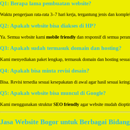
Q1: Berapa lama pembuatan website?
Waktu pengerjaan rata-rata 3–7 hari kerja, tergantung jenis dan komple
Q2: Apakah website bisa diakses di HP?
Ya. Semua website kami
mobile friendly
dan responsif di semua peran
Q3: Apakah sudah termasuk domain dan hosting?
Kami menyediakan paket lengkap, termasuk domain dan hosting sesuai
Q4: Apakah bisa minta revisi desain?
Bisa. Revisi tersedia sesuai kesepakatan di awal agar hasil sesuai kein
Q5: Apakah website bisa muncul di Google?
Kami menggunakan struktur
SEO friendly
agar website mudah diopti
Jasa Website Bogor untuk Berbagai Bidan