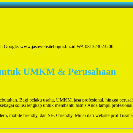
ng di Google. www.jasawebsitebogor.biz.id WA 081323023200
al untuk UMKM & Perusahaan
e
an kebutuhan. Bagi pelaku usaha, UMKM, jasa profesional, hingga perusa
sebagai solusi lengkap untuk membantu bisnis Anda tampil profesional
n, mobile friendly, dan SEO friendly. Mulai dari website profil usaha