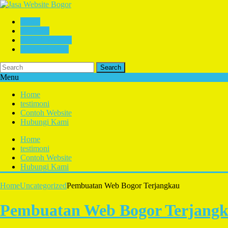
Home
testimoni
Contoh Website
Hubungi Kami
Search
Menu
Home
testimoni
Contoh Website
Hubungi Kami
Home
testimoni
Contoh Website
Hubungi Kami
Home
Uncategorized
Pembuatan Web Bogor Terjangkau
Pembuatan Web Bogor Terjang