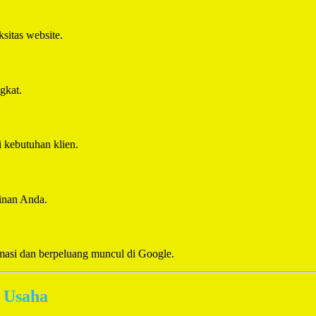
ksitas website.
gkat.
 kebutuhan klien.
ginan Anda.
masi dan berpeluang muncul di Google.
g Usaha