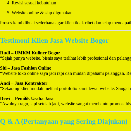
Revisi sesuai kebutuhan
Website online & siap digunakan
Proses kami dibuat sederhana agar klien tidak ribet dan tetap mendapat
Testimoni Klien Jasa Website Bogor
Rudi – UMKM Kuliner Bogor
“Sejak punya website, bisnis saya terlihat lebih profesional dan pelan
Siti – Jasa Fashion Online
“Website toko online saya jadi rapi dan mudah dipahami pelanggan. 
Andi – Jasa Kontraktor
“Sekarang klien mudah melihat portofolio kami lewat website. Sanga
Dewi – Pemilik Usaha Jasa
“Awalnya ragu, tapi setelah jadi, website sangat membantu promosi b
Q & A (Pertanyaan yang Sering Diajukan)