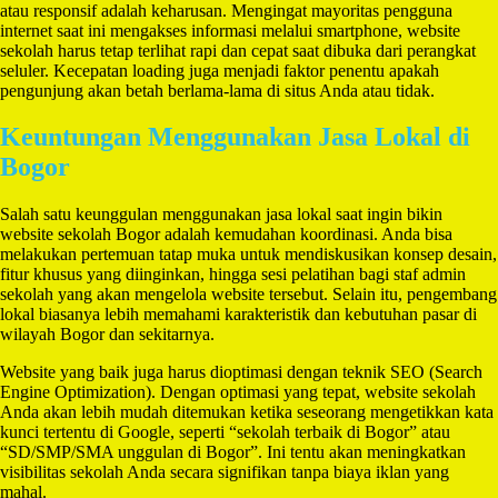
atau responsif adalah keharusan. Mengingat mayoritas pengguna
internet saat ini mengakses informasi melalui smartphone, website
sekolah harus tetap terlihat rapi dan cepat saat dibuka dari perangkat
seluler. Kecepatan loading juga menjadi faktor penentu apakah
pengunjung akan betah berlama-lama di situs Anda atau tidak.
Keuntungan Menggunakan Jasa Lokal di
Bogor
Salah satu keunggulan menggunakan jasa lokal saat ingin bikin
website sekolah Bogor adalah kemudahan koordinasi. Anda bisa
melakukan pertemuan tatap muka untuk mendiskusikan konsep desain,
fitur khusus yang diinginkan, hingga sesi pelatihan bagi staf admin
sekolah yang akan mengelola website tersebut. Selain itu, pengembang
lokal biasanya lebih memahami karakteristik dan kebutuhan pasar di
wilayah Bogor dan sekitarnya.
Website yang baik juga harus dioptimasi dengan teknik SEO (Search
Engine Optimization). Dengan optimasi yang tepat, website sekolah
Anda akan lebih mudah ditemukan ketika seseorang mengetikkan kata
kunci tertentu di Google, seperti “sekolah terbaik di Bogor” atau
“SD/SMP/SMA unggulan di Bogor”. Ini tentu akan meningkatkan
visibilitas sekolah Anda secara signifikan tanpa biaya iklan yang
mahal.