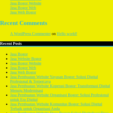
Jasa Bogor Website
Jasa Bogor Web
Jasa Web Bogor
Recent Comments
A WordPress Commenter
on
Hello world!
Recent Posts
Jasa Bogor
Jasa Website Bogor
Jasa Bogor Website
Jasa Bogor Web
Jasa Web Bogor
Jasa Pembuatan Website Yayasan Bogor: Solusi Digital
Profesional & Terpercaya
Jasa Pembuatan Website Koperasi Bogor: Transformasi Digital
Menuju Modernisasi
Jasa Pembuatan Website Organisasi Bogor: Solusi Profesional
untuk Era Digital
Jasa Pembuatan Website Komunitas Bogor: Solusi Digital
Terbaik untuk Organisasi Anda