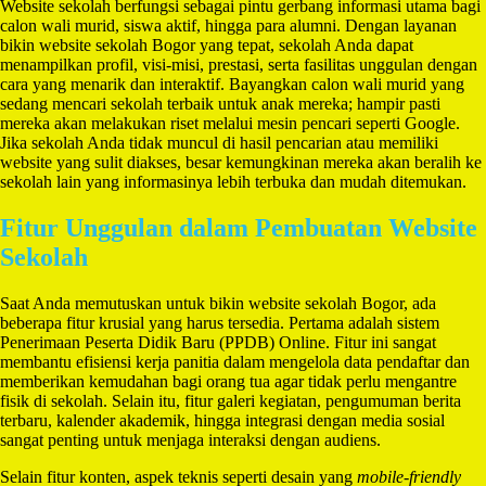
Website sekolah berfungsi sebagai pintu gerbang informasi utama bagi
calon wali murid, siswa aktif, hingga para alumni. Dengan layanan
bikin website sekolah Bogor yang tepat, sekolah Anda dapat
menampilkan profil, visi-misi, prestasi, serta fasilitas unggulan dengan
cara yang menarik dan interaktif. Bayangkan calon wali murid yang
sedang mencari sekolah terbaik untuk anak mereka; hampir pasti
mereka akan melakukan riset melalui mesin pencari seperti Google.
Jika sekolah Anda tidak muncul di hasil pencarian atau memiliki
website yang sulit diakses, besar kemungkinan mereka akan beralih ke
sekolah lain yang informasinya lebih terbuka dan mudah ditemukan.
Fitur Unggulan dalam Pembuatan Website
Sekolah
Saat Anda memutuskan untuk bikin website sekolah Bogor, ada
beberapa fitur krusial yang harus tersedia. Pertama adalah sistem
Penerimaan Peserta Didik Baru (PPDB) Online. Fitur ini sangat
membantu efisiensi kerja panitia dalam mengelola data pendaftar dan
memberikan kemudahan bagi orang tua agar tidak perlu mengantre
fisik di sekolah. Selain itu, fitur galeri kegiatan, pengumuman berita
terbaru, kalender akademik, hingga integrasi dengan media sosial
sangat penting untuk menjaga interaksi dengan audiens.
Selain fitur konten, aspek teknis seperti desain yang
mobile-friendly