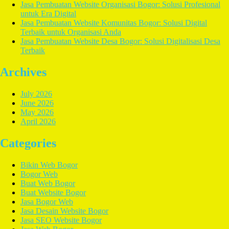
Jasa Pembuatan Website Organisasi Bogor: Solusi Profesional
untuk Era Digital
Jasa Pembuatan Website Komunitas Bogor: Solusi Digital
Terbaik untuk Organisasi Anda
Jasa Pembuatan Website Desa Bogor: Solusi Digitalisasi Desa
Terbaik
Archives
July 2026
June 2026
May 2026
April 2026
Categories
Bikin Web Bogor
Bogor Web
Buat Web Bogor
Buat Website Bogor
Jasa Bogor Web
Jasa Desain Website Bogor
Jasa SEO Website Bogor