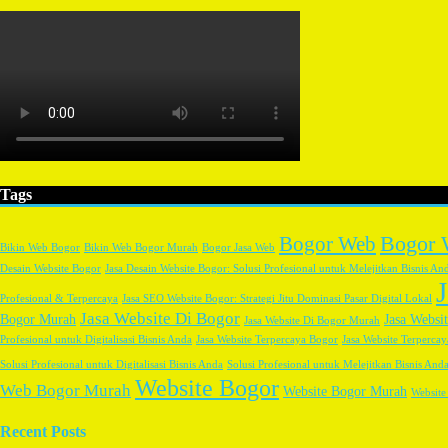
Tags
Bogor 
Bogor Web
Bikin Web Bogor
Bikin Web Bogor Murah
Bogor Jasa Web
Desain Website Bogor
Jasa Desain Website Bogor: Solusi Profesional untuk Melejitkan Bisnis An
Profesional & Terpercaya
Jasa SEO Website Bogor: Strategi Jitu Dominasi Pasar Digital Lokal
Jasa Website Di Bogor
Bogor Murah
Jasa Websi
Jasa Website Di Bogor Murah
Profesional untuk Digitalisasi Bisnis Anda
Jasa Website Terpercaya Bogor
Jasa Website Terpercay
Solusi Profesional untuk Digitalisasi Bisnis Anda
Solusi Profesional untuk Melejitkan Bisnis And
Website Bogor
Web Bogor Murah
Website Bogor Murah
Website
Recent Posts