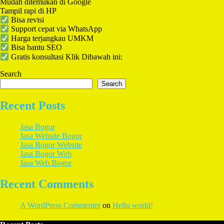
Mudah ditemukan di Google
Tampil rapi di HP
Bisa revisi
Support cepat via WhatsApp
Harga terjangkau UMKM
Bisa bantu SEO
Gratis konsultasi Klik Dibawah ini:
Search
Search
Recent Posts
Jasa Bogor
Jasa Website Bogor
Jasa Bogor Website
Jasa Bogor Web
Jasa Web Bogor
Recent Comments
A WordPress Commenter
on
Hello world!