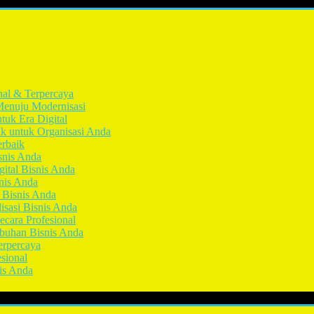
nal & Terpercaya
Menuju Modernisasi
tuk Era Digital
ik untuk Organisasi Anda
erbaik
snis Anda
gital Bisnis Anda
snis Anda
k Bisnis Anda
isasi Bisnis Anda
ecara Profesional
mbuhan Bisnis Anda
erpercaya
esional
nis Anda