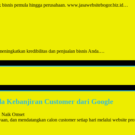
uk bisnis pemula hingga perusahaan. www.jasawebsitebogor.biz.id…
 meningkatkan kredibilitas dan penjualan bisnis Anda.…
nda Kebanjiran Customer dari Google
n Naik Omset
n, dan mendatangkan calon customer setiap hari melalui website prof