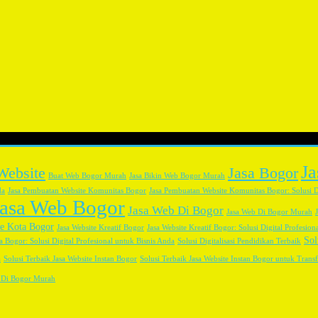
J
Website
Jasa Bogor
Buat Web Bogor Murah
Jasa Bikin Web Bogor Murah
da
Jasa Pembuatan Website Komunitas Bogor
Jasa Pembuatan Website Komunitas Bogor: Solusi D
Jasa Web Bogor
Jasa Web Di Bogor
Jasa Web Di Bogor Murah
te Kota Bogor
Jasa Website Kreatif Bogor
Jasa Website Kreatif Bogor: Solusi Digital Profesion
Sol
a Bogor: Solusi Digital Profesional untuk Bisnis Anda
Solusi Digitalisasi Pendidikan Terbaik
a
Solusi Terbaik Jasa Website Instan Bogor
Solusi Terbaik Jasa Website Instan Bogor untuk Transf
 Di Bogor Murah