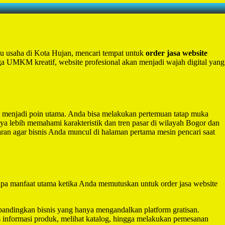
aku usaha di Kota Hujan, mencari tempat untuk
order jasa website
ngga UMKM kreatif, website profesional akan menjadi wajah digital yang
i menjadi poin utama. Anda bisa melakukan pertemuan tatap muka
ya lebih memahami karakteristik dan tren pasar di wilayah Bogor dan
ran agar bisnis Anda muncul di halaman pertama mesin pencari saat
rapa manfaat utama ketika Anda memutuskan untuk order jasa website
 dibandingkan bisnis yang hanya mengandalkan platform gratisan.
s informasi produk, melihat katalog, hingga melakukan pemesanan