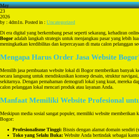
May
23
2026
by : 4dm1n. Posted in :
Uncategorized
Di era digital yang berkembang pesat seperti sekarang, kehadiran onl
Bogor
adalah langkah strategis untuk menjangkau pasar yang lebih lua
meningkatkan kredibilitas dan kepercayaan di mata calon pelanggan sec
Mengapa Harus Order Jasa Website Bogor
Memilih jasa pembuatan website lokal di Bogor memberikan banyak ke
secara langsung untuk mendiskusikan konsep desain, struktur navigasi
sekitarnya. Dengan pemahaman demografi lokal yang kuat, mereka dap
calon pelanggan lokal mencari produk atau layanan Anda.
Manfaat Memiliki Website Profesional untu
Meskipun media sosial sangat populer, memiliki website memberikan k
Bogor:
Profesionalisme Tinggi:
Bisnis dengan alamat domain sendiri (se
Toko yang Selalu Buka:
Website Anda bertindak sebagai kantor