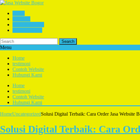
Home
testimoni
Contoh Website
Hubungi Kami
Search
Menu
Home
testimoni
Contoh Website
Hubungi Kami
Home
testimoni
Contoh Website
Hubungi Kami
Home
Uncategorized
Solusi Digital Terbaik: Cara Order Jasa Website 
Solusi Digital Terbaik: Cara Or