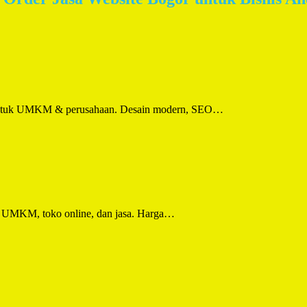
al untuk UMKM & perusahaan. Desain modern, SEO…
tuk UMKM, toko online, dan jasa. Harga…