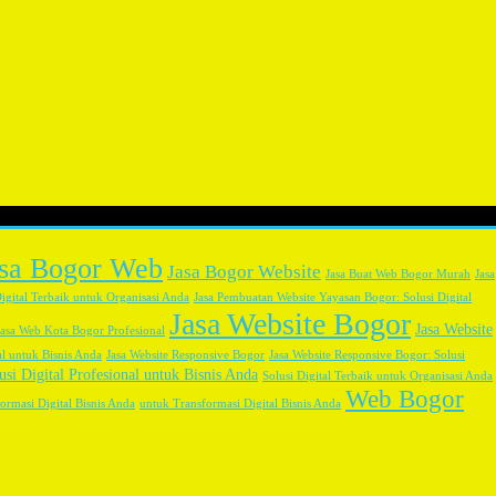
asa Bogor Web
Jasa Bogor Website
Jasa Buat Web Bogor Murah
Jasa
igital Terbaik untuk Organisasi Anda
Jasa Pembuatan Website Yayasan Bogor: Solusi Digital
Jasa Website Bogor
Jasa Website
Jasa Web Kota Bogor Profesional
al untuk Bisnis Anda
Jasa Website Responsive Bogor
Jasa Website Responsive Bogor: Solusi
usi Digital Profesional untuk Bisnis Anda
Solusi Digital Terbaik untuk Organisasi Anda
Web Bogor
ormasi Digital Bisnis Anda
untuk Transformasi Digital Bisnis Anda