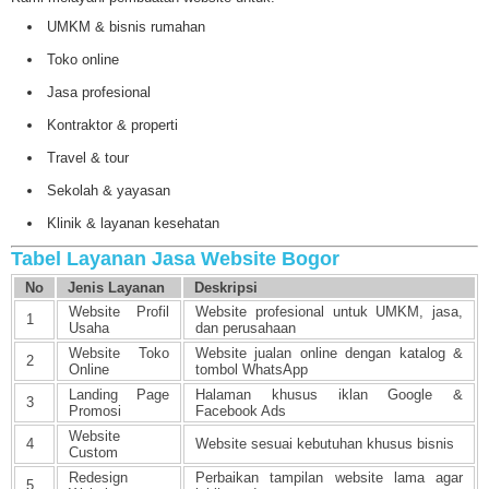
UMKM & bisnis rumahan
Toko online
Jasa profesional
Kontraktor & properti
Travel & tour
Sekolah & yayasan
Klinik & layanan kesehatan
Tabel Layanan Jasa Website Bogor
No
Jenis Layanan
Deskripsi
Website Profil
Website profesional untuk UMKM, jasa,
1
Usaha
dan perusahaan
Website Toko
Website jualan online dengan katalog &
2
Online
tombol WhatsApp
Landing Page
Halaman khusus iklan Google &
3
Promosi
Facebook Ads
Website
4
Website sesuai kebutuhan khusus bisnis
Custom
Redesign
Perbaikan tampilan website lama agar
5