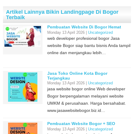
Artikel Lainnya Bikin Landingpage Di Bogor
Terbaik
Pembuatan Website Di Bogor Hemat
Monday 13 April 2026 |
Uncategorized
web developer profesional bogor Jasa
website Bogor siap bantu bisnis Anda tampil
online dan menjangkau lebih…
Jasa Toko Online Kota Bogor
Terjangkau
Monday 13 April 2026 |
Uncategorized
jasa website bogor online Web developer
Bogor berpengalaman melayani website
UMKM & perusahaan. Harga bersahabat.
www.jasawebsitebogor.biz.id…
Pembuatan Website Bogor + SEO
Monday 13 April 2026 |
Uncategorized