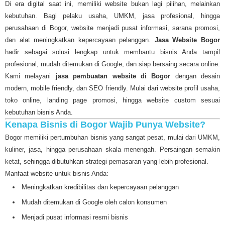
Di era digital saat ini, memiliki website bukan lagi pilihan, melainkan
kebutuhan. Bagi pelaku usaha, UMKM, jasa profesional, hingga
perusahaan di Bogor, website menjadi pusat informasi, sarana promosi,
dan alat meningkatkan kepercayaan pelanggan.
Jasa Website Bogor
hadir sebagai solusi lengkap untuk membantu bisnis Anda tampil
profesional, mudah ditemukan di Google, dan siap bersaing secara online.
Kami melayani
jasa pembuatan website di Bogor
dengan desain
modern, mobile friendly, dan SEO friendly. Mulai dari website profil usaha,
toko online, landing page promosi, hingga website custom sesuai
kebutuhan bisnis Anda.
Kenapa Bisnis di Bogor Wajib Punya Website?
Bogor memiliki pertumbuhan bisnis yang sangat pesat, mulai dari UMKM,
kuliner, jasa, hingga perusahaan skala menengah. Persaingan semakin
ketat, sehingga dibutuhkan strategi pemasaran yang lebih profesional.
Manfaat website untuk bisnis Anda:
Meningkatkan kredibilitas dan kepercayaan pelanggan
Mudah ditemukan di Google oleh calon konsumen
Menjadi pusat informasi resmi bisnis