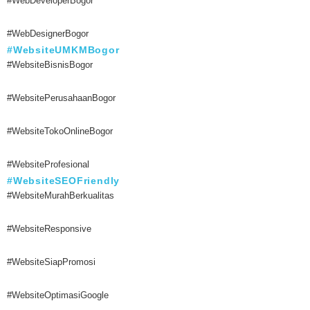
#WebDeveloperBogor
#WebDesignerBogor
#WebsiteUMKMBogor
#WebsiteBisnisBogor
#WebsitePerusahaanBogor
#WebsiteTokoOnlineBogor
#WebsiteProfesional
#WebsiteSEOFriendly
#WebsiteMurahBerkualitas
#WebsiteResponsive
#WebsiteSiapPromosi
#WebsiteOptimasiGoogle