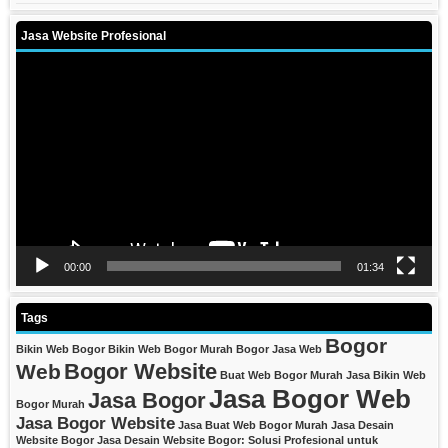
Jasa Website Profesional
Video
Player
00:00
01:34
Tags
Bogor
Bikin Web Bogor
Bikin Web Bogor Murah
Bogor Jasa Web
Bogor Website
Web
Buat Web Bogor Murah
Jasa Bikin Web
Jasa Bogor Web
Jasa Bogor
Bogor Murah
Jasa Bogor Website
Jasa Buat Web Bogor Murah
Jasa Desain
Website Bogor
Jasa Desain Website Bogor: Solusi Profesional untuk