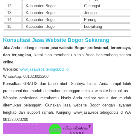
12
Kabupaten Bogor
Cileungsi
13
Kabupaten Bogor
Jonggol
14
Kabupaten Bogor
Parung
15
Kabupaten Bogor
Leuwiliang
Konsultasi Jasa Website Bogor Sekarang
Jika Anda sedang mencari
jasa website Bogor profesional, terpercaya,
dan terjangkau
, kami siap membantu bisnis Anda berkembang secara
online.
Website:
www.jasawebsitebogor.biz.id
WhatsApp: 081323023200
Konsultasi GRATIS dan tanpa ribet. Saatnya bisnis Anda tampil lebih
profesional dan mudah ditemukan pelanggan melalui website berkualitas.
Website profesional membantu bisnis Anda terlihat serius dan mudah
ditemukan pelanggan. Gunakan jasa website Bogor dengan layanan
lengkap dan support ramah. Kunjungi www.jasawebsitebogor.biz.id WA
081323023200