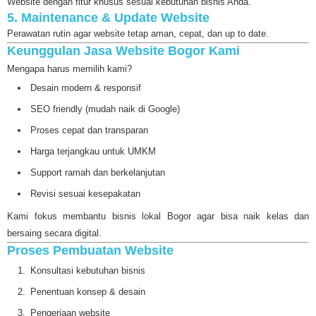
Website dengan fitur khusus sesuai kebutuhan bisnis Anda.
5. Maintenance & Update Website
Perawatan rutin agar website tetap aman, cepat, dan up to date.
Keunggulan Jasa Website Bogor Kami
Mengapa harus memilih kami?
Desain modern & responsif
SEO friendly (mudah naik di Google)
Proses cepat dan transparan
Harga terjangkau untuk UMKM
Support ramah dan berkelanjutan
Revisi sesuai kesepakatan
Kami fokus membantu bisnis lokal Bogor agar bisa naik kelas dan
bersaing secara digital.
Proses Pembuatan Website
Konsultasi kebutuhan bisnis
Penentuan konsep & desain
Pengerjaan website