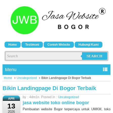
Home
Testimoni
Contoh Website
Hubungi Kami
SEARCH
Menu
Home
Uncategorized
Bikin Landingpage Di Bogor Terbaik
Bikin Landingpage Di Bogor Terbaik
by : 4dm1n. Posted in :
Uncategorized
APR
jasa website toko online bogor
13
Pembuatan website Bogor terpercaya untuk UMKM, toko
2026