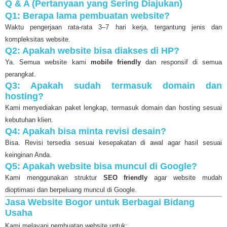
Q & A (Pertanyaan yang Sering Diajukan)
Q1: Berapa lama pembuatan website?
Waktu pengerjaan rata-rata 3–7 hari kerja, tergantung jenis dan
kompleksitas website.
Q2: Apakah website bisa diakses di HP?
Ya. Semua website kami
mobile friendly
dan responsif di semua
perangkat.
Q3: Apakah sudah termasuk domain dan
hosting?
Kami menyediakan paket lengkap, termasuk domain dan hosting sesuai
kebutuhan klien.
Q4: Apakah bisa minta revisi desain?
Bisa. Revisi tersedia sesuai kesepakatan di awal agar hasil sesuai
keinginan Anda.
Q5: Apakah website bisa muncul di Google?
Kami menggunakan struktur
SEO friendly
agar website mudah
dioptimasi dan berpeluang muncul di Google.
Jasa Website Bogor untuk Berbagai Bidang
Usaha
Kami melayani pembuatan website untuk: