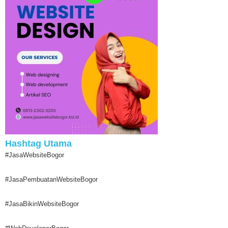
Hashtag Utama
#JasaWebsiteBogor
#JasaPembuatanWebsiteBogor
#JasaBikinWebsiteBogor