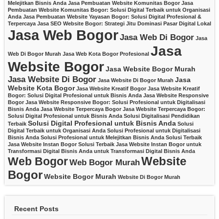
Melejitkan Bisnis Anda
Jasa Pembuatan Website Komunitas Bogor
Jasa
Pembuatan Website Komunitas Bogor: Solusi Digital Terbaik untuk Organisasi
Anda
Jasa Pembuatan Website Yayasan Bogor: Solusi Digital Profesional &
Terpercaya
Jasa SEO Website Bogor: Strategi Jitu Dominasi Pasar Digital Lokal
Jasa Web Bogor
Jasa Web Di Bogor
Jasa
Jasa
Web Di Bogor Murah
Jasa Web Kota Bogor Profesional
Website Bogor
Jasa Website Bogor Murah
Jasa Website Di Bogor
Jasa
Jasa Website Di Bogor Murah
Website Kota Bogor
Jasa Website Kreatif Bogor
Jasa Website Kreatif
Bogor: Solusi Digital Profesional untuk Bisnis Anda
Jasa Website Responsive
Bogor
Jasa Website Responsive Bogor: Solusi Profesional untuk Digitalisasi
Bisnis Anda
Jasa Website Terpercaya Bogor
Jasa Website Terpercaya Bogor:
Solusi Digital Profesional untuk Bisnis Anda
Solusi Digitalisasi Pendidikan
Solusi Digital Profesional untuk Bisnis Anda
Terbaik
Solusi
Digital Terbaik untuk Organisasi Anda
Solusi Profesional untuk Digitalisasi
Bisnis Anda
Solusi Profesional untuk Melejitkan Bisnis Anda
Solusi Terbaik
Jasa Website Instan Bogor
Solusi Terbaik Jasa Website Instan Bogor untuk
Transformasi Digital Bisnis Anda
untuk Transformasi Digital Bisnis Anda
Website
Web Bogor
Web Bogor Murah
Bogor
Website Bogor Murah
Website Di Bogor Murah
Recent Posts