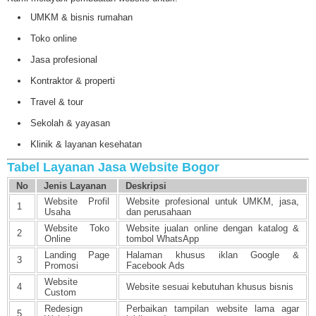
UMKM & bisnis rumahan
Toko online
Jasa profesional
Kontraktor & properti
Travel & tour
Sekolah & yayasan
Klinik & layanan kesehatan
Tabel Layanan Jasa Website Bogor
No
Jenis Layanan
Deskripsi
Website Profil
Website profesional untuk UMKM, jasa,
1
Usaha
dan perusahaan
Website Toko
Website jualan online dengan katalog &
2
Online
tombol WhatsApp
Landing Page
Halaman khusus iklan Google &
3
Promosi
Facebook Ads
Website
4
Website sesuai kebutuhan khusus bisnis
Custom
Redesign
Perbaikan tampilan website lama agar
5