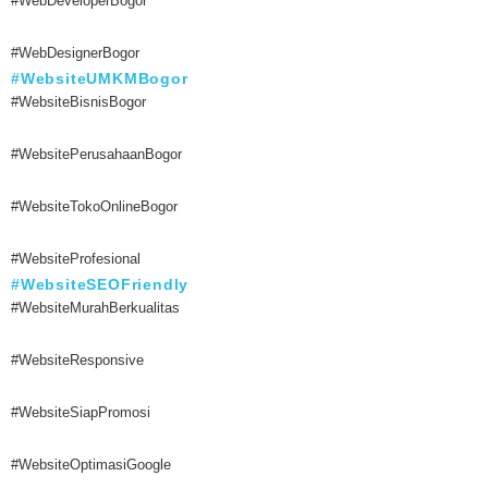
#WebDeveloperBogor
#WebDesignerBogor
#WebsiteUMKMBogor
#WebsiteBisnisBogor
#WebsitePerusahaanBogor
#WebsiteTokoOnlineBogor
#WebsiteProfesional
#WebsiteSEOFriendly
#WebsiteMurahBerkualitas
#WebsiteResponsive
#WebsiteSiapPromosi
#WebsiteOptimasiGoogle