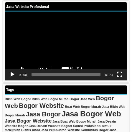
Jasa Website Profesional
Video
Player
00:00
01:34
Tags
Bogor
Bikin Web Bogor
Bikin Web Bogor Murah
Bogor Jasa Web
Bogor Website
Web
Buat Web Bogor Murah
Jasa Bikin Web
Jasa Bogor Web
Jasa Bogor
Bogor Murah
Jasa Bogor Website
Jasa Buat Web Bogor Murah
Jasa Desain
Website Bogor
Jasa Desain Website Bogor: Solusi Profesional untuk
Melejitkan Bisnis Anda
Jasa Pembuatan Website Komunitas Bogor
Jasa