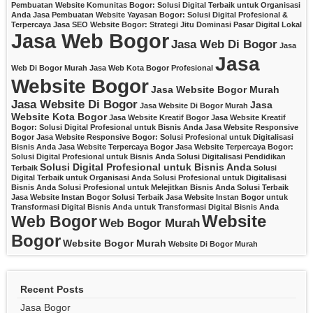
Pembuatan Website Komunitas Bogor: Solusi Digital Terbaik untuk Organisasi
Anda
Jasa Pembuatan Website Yayasan Bogor: Solusi Digital Profesional &
Terpercaya
Jasa SEO Website Bogor: Strategi Jitu Dominasi Pasar Digital Lokal
Jasa Web Bogor
Jasa Web Di Bogor
Jasa
Jasa
Web Di Bogor Murah
Jasa Web Kota Bogor Profesional
Website Bogor
Jasa Website Bogor Murah
Jasa Website Di Bogor
Jasa
Jasa Website Di Bogor Murah
Website Kota Bogor
Jasa Website Kreatif Bogor
Jasa Website Kreatif
Bogor: Solusi Digital Profesional untuk Bisnis Anda
Jasa Website Responsive
Bogor
Jasa Website Responsive Bogor: Solusi Profesional untuk Digitalisasi
Bisnis Anda
Jasa Website Terpercaya Bogor
Jasa Website Terpercaya Bogor:
Solusi Digital Profesional untuk Bisnis Anda
Solusi Digitalisasi Pendidikan
Solusi Digital Profesional untuk Bisnis Anda
Terbaik
Solusi
Digital Terbaik untuk Organisasi Anda
Solusi Profesional untuk Digitalisasi
Bisnis Anda
Solusi Profesional untuk Melejitkan Bisnis Anda
Solusi Terbaik
Jasa Website Instan Bogor
Solusi Terbaik Jasa Website Instan Bogor untuk
Transformasi Digital Bisnis Anda
untuk Transformasi Digital Bisnis Anda
Website
Web Bogor
Web Bogor Murah
Bogor
Website Bogor Murah
Website Di Bogor Murah
Recent Posts
Jasa Bogor