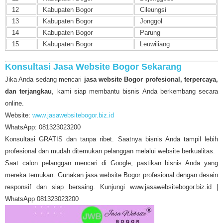
12
Kabupaten Bogor
Cileungsi
13
Kabupaten Bogor
Jonggol
14
Kabupaten Bogor
Parung
15
Kabupaten Bogor
Leuwiliang
Konsultasi Jasa Website Bogor Sekarang
Jika Anda sedang mencari
jasa website Bogor profesional, terpercaya,
dan terjangkau
, kami siap membantu bisnis Anda berkembang secara
online.
Website:
www.jasawebsitebogor.biz.id
WhatsApp: 081323023200
Konsultasi GRATIS dan tanpa ribet. Saatnya bisnis Anda tampil lebih
profesional dan mudah ditemukan pelanggan melalui website berkualitas.
Saat calon pelanggan mencari di Google, pastikan bisnis Anda yang
mereka temukan. Gunakan jasa website Bogor profesional dengan desain
responsif dan siap bersaing. Kunjungi www.jasawebsitebogor.biz.id |
WhatsApp 081323023200