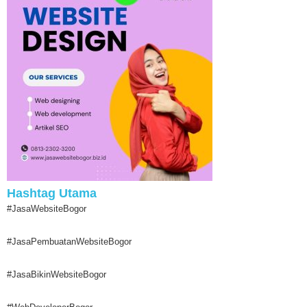
Hashtag Utama
#JasaWebsiteBogor
#JasaPembuatanWebsiteBogor
#JasaBikinWebsiteBogor