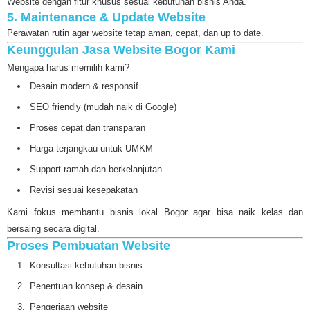
Website dengan fitur khusus sesuai kebutuhan bisnis Anda.
5. Maintenance & Update Website
Perawatan rutin agar website tetap aman, cepat, dan up to date.
Keunggulan Jasa Website Bogor Kami
Mengapa harus memilih kami?
Desain modern & responsif
SEO friendly (mudah naik di Google)
Proses cepat dan transparan
Harga terjangkau untuk UMKM
Support ramah dan berkelanjutan
Revisi sesuai kesepakatan
Kami fokus membantu bisnis lokal Bogor agar bisa naik kelas dan
bersaing secara digital.
Proses Pembuatan Website
Konsultasi kebutuhan bisnis
Penentuan konsep & desain
Pengerjaan website