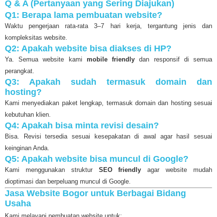
Q & A (Pertanyaan yang Sering Diajukan)
Q1: Berapa lama pembuatan website?
Waktu pengerjaan rata-rata 3–7 hari kerja, tergantung jenis dan
kompleksitas website.
Q2: Apakah website bisa diakses di HP?
Ya. Semua website kami
mobile friendly
dan responsif di semua
perangkat.
Q3: Apakah sudah termasuk domain dan
hosting?
Kami menyediakan paket lengkap, termasuk domain dan hosting sesuai
kebutuhan klien.
Q4: Apakah bisa minta revisi desain?
Bisa. Revisi tersedia sesuai kesepakatan di awal agar hasil sesuai
keinginan Anda.
Q5: Apakah website bisa muncul di Google?
Kami menggunakan struktur
SEO friendly
agar website mudah
dioptimasi dan berpeluang muncul di Google.
Jasa Website Bogor untuk Berbagai Bidang
Usaha
Kami melayani pembuatan website untuk: