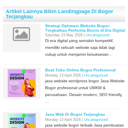
Artikel Lainnya Bikin Landingpage Di Bogor
Terjangkau
Strategi Optimasi Website Bogor:
Tingkatkan Performa Bisnis di Era Digital
Saturday 23 May 2026 |
Uncategorized
Di era digital yang semakin kompetitif,
memiliki sebuah website saja tidak lagi
cukup untuk menjamin kesuksesan…
Buat Toko Online Bogor Profesional
Monday 13 April 2026 |
Uncategorized
jasa website wordpress bogor Jasa Website
Bogor profesional untuk UMKM &
perusahaan. Desain modern, SEO friendly,
…
Jasa Web Di Bogor Terjangkau
Monday 13 April 2026 |
Uncategorized
jasa website bogor terbaik Jasa pembuatan