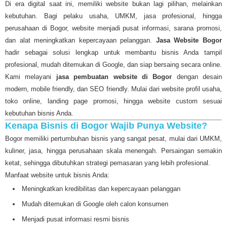
Di era digital saat ini, memiliki website bukan lagi pilihan, melainkan
kebutuhan. Bagi pelaku usaha, UMKM, jasa profesional, hingga
perusahaan di Bogor, website menjadi pusat informasi, sarana promosi,
dan alat meningkatkan kepercayaan pelanggan.
Jasa Website Bogor
hadir sebagai solusi lengkap untuk membantu bisnis Anda tampil
profesional, mudah ditemukan di Google, dan siap bersaing secara online.
Kami melayani
jasa pembuatan website di Bogor
dengan desain
modern, mobile friendly, dan SEO friendly. Mulai dari website profil usaha,
toko online, landing page promosi, hingga website custom sesuai
kebutuhan bisnis Anda.
Kenapa Bisnis di Bogor Wajib Punya Website?
Bogor memiliki pertumbuhan bisnis yang sangat pesat, mulai dari UMKM,
kuliner, jasa, hingga perusahaan skala menengah. Persaingan semakin
ketat, sehingga dibutuhkan strategi pemasaran yang lebih profesional.
Manfaat website untuk bisnis Anda:
Meningkatkan kredibilitas dan kepercayaan pelanggan
Mudah ditemukan di Google oleh calon konsumen
Menjadi pusat informasi resmi bisnis