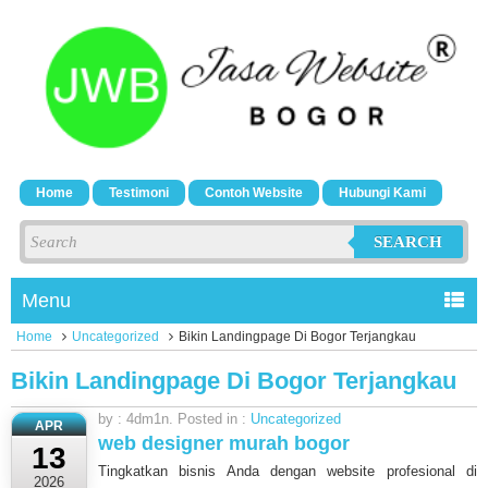
Home
Testimoni
Contoh Website
Hubungi Kami
SEARCH
Menu
Home
Uncategorized
Bikin Landingpage Di Bogor Terjangkau
Bikin Landingpage Di Bogor Terjangkau
by : 4dm1n. Posted in :
Uncategorized
APR
web designer murah bogor
13
Tingkatkan bisnis Anda dengan website profesional di
2026