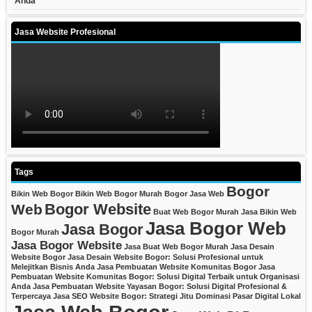
Anda
Jasa Website Profesional
Tags
Bogor
Bikin Web Bogor
Bikin Web Bogor Murah
Bogor Jasa Web
Bogor Website
Web
Buat Web Bogor Murah
Jasa Bikin Web
Jasa Bogor Web
Jasa Bogor
Bogor Murah
Jasa Bogor Website
Jasa Buat Web Bogor Murah
Jasa Desain
Website Bogor
Jasa Desain Website Bogor: Solusi Profesional untuk
Melejitkan Bisnis Anda
Jasa Pembuatan Website Komunitas Bogor
Jasa
Pembuatan Website Komunitas Bogor: Solusi Digital Terbaik untuk Organisasi
Anda
Jasa Pembuatan Website Yayasan Bogor: Solusi Digital Profesional &
Terpercaya
Jasa SEO Website Bogor: Strategi Jitu Dominasi Pasar Digital Lokal