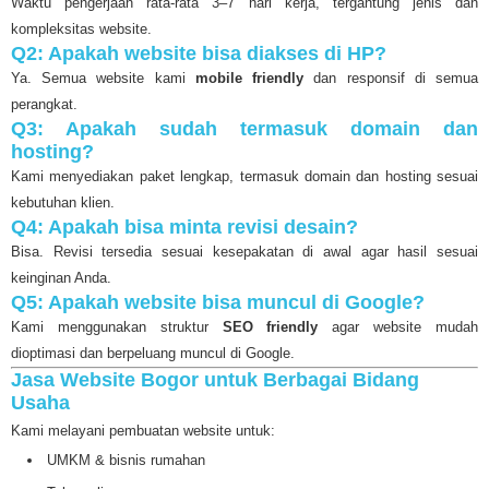
Waktu pengerjaan rata-rata 3–7 hari kerja, tergantung jenis dan
kompleksitas website.
Q2: Apakah website bisa diakses di HP?
Ya. Semua website kami
mobile friendly
dan responsif di semua
perangkat.
Q3: Apakah sudah termasuk domain dan
hosting?
Kami menyediakan paket lengkap, termasuk domain dan hosting sesuai
kebutuhan klien.
Q4: Apakah bisa minta revisi desain?
Bisa. Revisi tersedia sesuai kesepakatan di awal agar hasil sesuai
keinginan Anda.
Q5: Apakah website bisa muncul di Google?
Kami menggunakan struktur
SEO friendly
agar website mudah
dioptimasi dan berpeluang muncul di Google.
Jasa Website Bogor untuk Berbagai Bidang
Usaha
Kami melayani pembuatan website untuk:
UMKM & bisnis rumahan