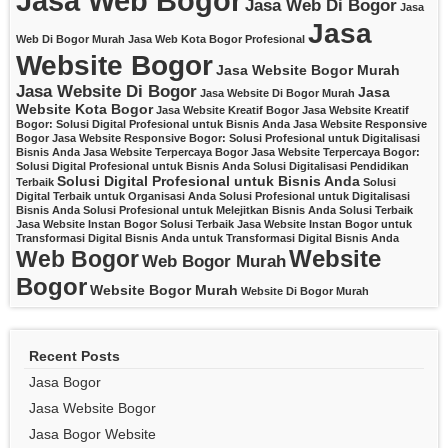
Jasa Web Bogor
Jasa Web Di Bogor
Jasa
Jasa
Web Di Bogor Murah
Jasa Web Kota Bogor Profesional
Website Bogor
Jasa Website Bogor Murah
Jasa Website Di Bogor
Jasa
Jasa Website Di Bogor Murah
Website Kota Bogor
Jasa Website Kreatif Bogor
Jasa Website Kreatif
Bogor: Solusi Digital Profesional untuk Bisnis Anda
Jasa Website Responsive
Bogor
Jasa Website Responsive Bogor: Solusi Profesional untuk Digitalisasi
Bisnis Anda
Jasa Website Terpercaya Bogor
Jasa Website Terpercaya Bogor:
Solusi Digital Profesional untuk Bisnis Anda
Solusi Digitalisasi Pendidikan
Solusi Digital Profesional untuk Bisnis Anda
Terbaik
Solusi
Digital Terbaik untuk Organisasi Anda
Solusi Profesional untuk Digitalisasi
Bisnis Anda
Solusi Profesional untuk Melejitkan Bisnis Anda
Solusi Terbaik
Jasa Website Instan Bogor
Solusi Terbaik Jasa Website Instan Bogor untuk
Transformasi Digital Bisnis Anda
untuk Transformasi Digital Bisnis Anda
Website
Web Bogor
Web Bogor Murah
Bogor
Website Bogor Murah
Website Di Bogor Murah
Recent Posts
Jasa Bogor
Jasa Website Bogor
Jasa Bogor Website