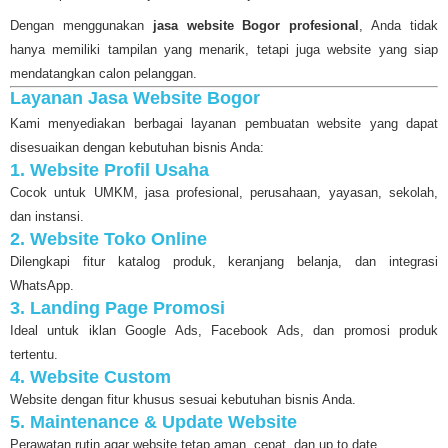
Dengan menggunakan
jasa website Bogor profesional
, Anda tidak
hanya memiliki tampilan yang menarik, tetapi juga website yang siap
mendatangkan calon pelanggan.
Layanan Jasa Website Bogor
Kami menyediakan berbagai layanan pembuatan website yang dapat
disesuaikan dengan kebutuhan bisnis Anda:
1. Website Profil Usaha
Cocok untuk UMKM, jasa profesional, perusahaan, yayasan, sekolah,
dan instansi.
2. Website Toko Online
Dilengkapi fitur katalog produk, keranjang belanja, dan integrasi
WhatsApp.
3. Landing Page Promosi
Ideal untuk iklan Google Ads, Facebook Ads, dan promosi produk
tertentu.
4. Website Custom
Website dengan fitur khusus sesuai kebutuhan bisnis Anda.
5. Maintenance & Update Website
Perawatan rutin agar website tetap aman, cepat, dan up to date.