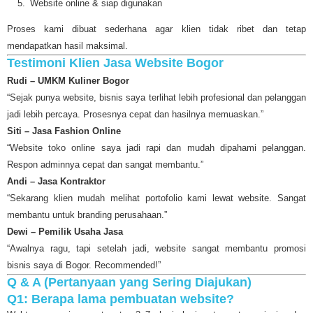
Website online & siap digunakan
Proses kami dibuat sederhana agar klien tidak ribet dan tetap
mendapatkan hasil maksimal.
Testimoni Klien Jasa Website Bogor
Rudi – UMKM Kuliner Bogor
“Sejak punya website, bisnis saya terlihat lebih profesional dan pelanggan
jadi lebih percaya. Prosesnya cepat dan hasilnya memuaskan.”
Siti – Jasa Fashion Online
“Website toko online saya jadi rapi dan mudah dipahami pelanggan.
Respon adminnya cepat dan sangat membantu.”
Andi – Jasa Kontraktor
“Sekarang klien mudah melihat portofolio kami lewat website. Sangat
membantu untuk branding perusahaan.”
Dewi – Pemilik Usaha Jasa
“Awalnya ragu, tapi setelah jadi, website sangat membantu promosi
bisnis saya di Bogor. Recommended!”
Q & A (Pertanyaan yang Sering Diajukan)
Q1: Berapa lama pembuatan website?