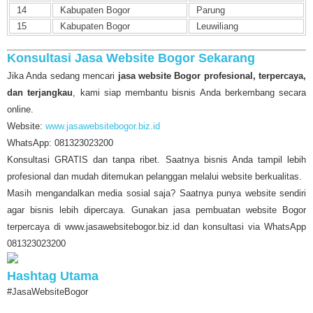
14
Kabupaten Bogor
Parung
15
Kabupaten Bogor
Leuwiliang
Konsultasi Jasa Website Bogor Sekarang
Jika Anda sedang mencari
jasa website Bogor profesional, terpercaya,
dan terjangkau
, kami siap membantu bisnis Anda berkembang secara
online.
Website:
www.jasawebsitebogor.biz.id
WhatsApp: 081323023200
Konsultasi GRATIS dan tanpa ribet. Saatnya bisnis Anda tampil lebih
profesional dan mudah ditemukan pelanggan melalui website berkualitas.
Masih mengandalkan media sosial saja? Saatnya punya website sendiri
agar bisnis lebih dipercaya. Gunakan jasa pembuatan website Bogor
terpercaya di www.jasawebsitebogor.biz.id dan konsultasi via WhatsApp
081323023200
Hashtag Utama
#JasaWebsiteBogor