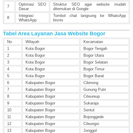
Optimasi SEO
Struktur SEO agar website mudah
7
Dasar
ditemukan di Google
Integrasi
Tombol chat langsung ke WhatsApp
8
WhatsApp
bisnis
Tabel Area Layanan Jasa Website Bogor
No
Wilayah
Kecamatan
1
Kota Bogor
Bogor Tengah
2
Kota Bogor
Bogor Utara
3
Kota Bogor
Bogor Selatan
4
Kota Bogor
Bogor Timur
5
Kota Bogor
Bogor Barat
6
Kabupaten Bogor
Cibinong
7
Kabupaten Bogor
Gunung Putri
8
Kabupaten Bogor
Citeureup
9
Kabupaten Bogor
Sukaraja
10
Kabupaten Bogor
Sentul
11
Kabupaten Bogor
Bojonggede
12
Kabupaten Bogor
Cileungsi
13
Kabupaten Bogor
Jonggol