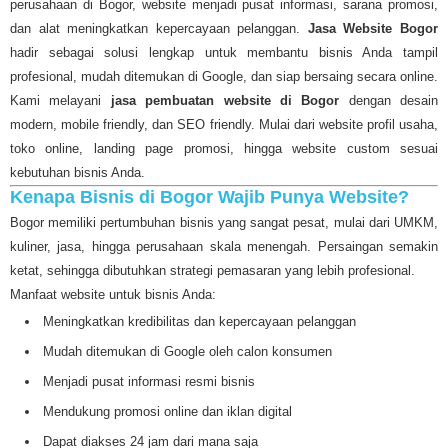
perusahaan di Bogor, website menjadi pusat informasi, sarana promosi,
dan alat meningkatkan kepercayaan pelanggan.
Jasa Website Bogor
hadir sebagai solusi lengkap untuk membantu bisnis Anda tampil
profesional, mudah ditemukan di Google, dan siap bersaing secara online.
Kami melayani
jasa pembuatan website di Bogor
dengan desain
modern, mobile friendly, dan SEO friendly. Mulai dari website profil usaha,
toko online, landing page promosi, hingga website custom sesuai
kebutuhan bisnis Anda.
Kenapa Bisnis di Bogor Wajib Punya Website?
Bogor memiliki pertumbuhan bisnis yang sangat pesat, mulai dari UMKM,
kuliner, jasa, hingga perusahaan skala menengah. Persaingan semakin
ketat, sehingga dibutuhkan strategi pemasaran yang lebih profesional.
Manfaat website untuk bisnis Anda:
Meningkatkan kredibilitas dan kepercayaan pelanggan
Mudah ditemukan di Google oleh calon konsumen
Menjadi pusat informasi resmi bisnis
Mendukung promosi online dan iklan digital
Dapat diakses 24 jam dari mana saja