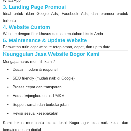
WhatsApp.
3. Landing Page Promosi
Ideal untuk iklan Google Ads, Facebook Ads, dan promosi produk
tertentu.
4. Website Custom
Website dengan fitur khusus sesuai kebutuhan bisnis Anda.
5. Maintenance & Update Website
Perawatan rutin agar website tetap aman, cepat, dan up to date.
Keunggulan Jasa Website Bogor Kami
Mengapa harus memilih kami?
Desain modern & responsif
SEO friendly (mudah naik di Google)
Proses cepat dan transparan
Harga terjangkau untuk UMKM
Support ramah dan berkelanjutan
Revisi sesuai kesepakatan
Kami fokus membantu bisnis lokal Bogor agar bisa naik kelas dan
bersaing secara digital.