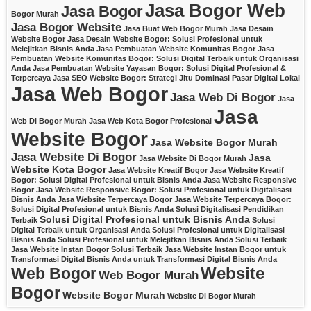
Jasa Bogor Web
Jasa Bogor
Bogor Murah
Jasa Bogor Website
Jasa Buat Web Bogor Murah
Jasa Desain
Website Bogor
Jasa Desain Website Bogor: Solusi Profesional untuk
Melejitkan Bisnis Anda
Jasa Pembuatan Website Komunitas Bogor
Jasa
Pembuatan Website Komunitas Bogor: Solusi Digital Terbaik untuk Organisasi
Anda
Jasa Pembuatan Website Yayasan Bogor: Solusi Digital Profesional &
Terpercaya
Jasa SEO Website Bogor: Strategi Jitu Dominasi Pasar Digital Lokal
Jasa Web Bogor
Jasa Web Di Bogor
Jasa
Jasa
Web Di Bogor Murah
Jasa Web Kota Bogor Profesional
Website Bogor
Jasa Website Bogor Murah
Jasa Website Di Bogor
Jasa
Jasa Website Di Bogor Murah
Website Kota Bogor
Jasa Website Kreatif Bogor
Jasa Website Kreatif
Bogor: Solusi Digital Profesional untuk Bisnis Anda
Jasa Website Responsive
Bogor
Jasa Website Responsive Bogor: Solusi Profesional untuk Digitalisasi
Bisnis Anda
Jasa Website Terpercaya Bogor
Jasa Website Terpercaya Bogor:
Solusi Digital Profesional untuk Bisnis Anda
Solusi Digitalisasi Pendidikan
Solusi Digital Profesional untuk Bisnis Anda
Terbaik
Solusi
Digital Terbaik untuk Organisasi Anda
Solusi Profesional untuk Digitalisasi
Bisnis Anda
Solusi Profesional untuk Melejitkan Bisnis Anda
Solusi Terbaik
Jasa Website Instan Bogor
Solusi Terbaik Jasa Website Instan Bogor untuk
Transformasi Digital Bisnis Anda
untuk Transformasi Digital Bisnis Anda
Website
Web Bogor
Web Bogor Murah
Bogor
Website Bogor Murah
Website Di Bogor Murah