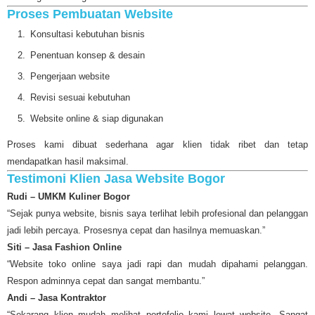
Proses Pembuatan Website
Konsultasi kebutuhan bisnis
Penentuan konsep & desain
Pengerjaan website
Revisi sesuai kebutuhan
Website online & siap digunakan
Proses kami dibuat sederhana agar klien tidak ribet dan tetap
mendapatkan hasil maksimal.
Testimoni Klien Jasa Website Bogor
Rudi – UMKM Kuliner Bogor
“Sejak punya website, bisnis saya terlihat lebih profesional dan pelanggan
jadi lebih percaya. Prosesnya cepat dan hasilnya memuaskan.”
Siti – Jasa Fashion Online
“Website toko online saya jadi rapi dan mudah dipahami pelanggan.
Respon adminnya cepat dan sangat membantu.”
Andi – Jasa Kontraktor
“Sekarang klien mudah melihat portofolio kami lewat website. Sangat