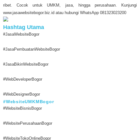
ribet. Cocok untuk UMKM, jasa, hingga perusahaan. Kunjungi
www.jasawebsitebogor.biz.id atau hubungi WhatsApp 081323023200
Hashtag Utama
#JasaWebsiteBogor
#JasaPembuatanWebsiteBogor
#JasaBikinWebsiteBogor
#WebDeveloperBogor
#WebDesignerBogor
#WebsiteUMKMBogor
#WebsiteBisnisBogor
#WebsitePerusahaanBogor
#WebsiteTokoOnlineBogor