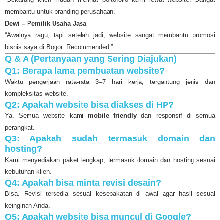
membantu untuk branding perusahaan.”
Dewi – Pemilik Usaha Jasa
“Awalnya ragu, tapi setelah jadi, website sangat membantu promosi
bisnis saya di Bogor. Recommended!”
Q & A (Pertanyaan yang Sering Diajukan)
Q1: Berapa lama pembuatan website?
Waktu pengerjaan rata-rata 3–7 hari kerja, tergantung jenis dan
kompleksitas website.
Q2: Apakah website bisa diakses di HP?
Ya. Semua website kami
mobile friendly
dan responsif di semua
perangkat.
Q3: Apakah sudah termasuk domain dan
hosting?
Kami menyediakan paket lengkap, termasuk domain dan hosting sesuai
kebutuhan klien.
Q4: Apakah bisa minta revisi desain?
Bisa. Revisi tersedia sesuai kesepakatan di awal agar hasil sesuai
keinginan Anda.
Q5: Apakah website bisa muncul di Google?