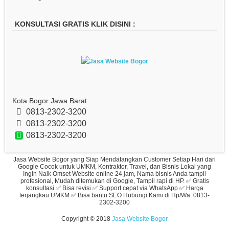
KONSULTASI GRATIS KLIK DISINI :
Kota Bogor Jawa Barat
0813-2302-3200
0813-2302-3200
0813-2302-3200
Jasa Website Bogor yang Siap Mendatangkan Customer Setiap Hari dari
Google Cocok untuk UMKM, Kontraktor, Travel, dan Bisnis Lokal yang
Ingin Naik Omset Website online 24 jam, Nama bisnis Anda tampil
profesional, Mudah ditemukan di Google, Tampil rapi di HP. ✅ Gratis
konsultasi ✅ Bisa revisi ✅ Support cepat via WhatsApp ✅ Harga
terjangkau UMKM ✅ Bisa bantu SEO Hubungi Kami di Hp/Wa: 0813-
2302-3200
Copyright © 2018
Jasa Website Bogor