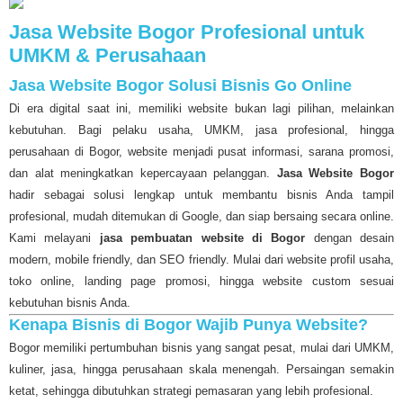
Jasa Website Bogor Profesional untuk
UMKM & Perusahaan
Jasa Website Bogor Solusi Bisnis Go Online
Di era digital saat ini, memiliki website bukan lagi pilihan, melainkan
kebutuhan. Bagi pelaku usaha, UMKM, jasa profesional, hingga
perusahaan di Bogor, website menjadi pusat informasi, sarana promosi,
dan alat meningkatkan kepercayaan pelanggan.
Jasa Website Bogor
hadir sebagai solusi lengkap untuk membantu bisnis Anda tampil
profesional, mudah ditemukan di Google, dan siap bersaing secara online.
Kami melayani
jasa pembuatan website di Bogor
dengan desain
modern, mobile friendly, dan SEO friendly. Mulai dari website profil usaha,
toko online, landing page promosi, hingga website custom sesuai
kebutuhan bisnis Anda.
Kenapa Bisnis di Bogor Wajib Punya Website?
Bogor memiliki pertumbuhan bisnis yang sangat pesat, mulai dari UMKM,
kuliner, jasa, hingga perusahaan skala menengah. Persaingan semakin
ketat, sehingga dibutuhkan strategi pemasaran yang lebih profesional.