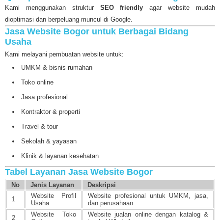
Kami menggunakan struktur
SEO friendly
agar website mudah
dioptimasi dan berpeluang muncul di Google.
Jasa Website Bogor untuk Berbagai Bidang
Usaha
Kami melayani pembuatan website untuk:
UMKM & bisnis rumahan
Toko online
Jasa profesional
Kontraktor & properti
Travel & tour
Sekolah & yayasan
Klinik & layanan kesehatan
Tabel Layanan Jasa Website Bogor
No
Jenis Layanan
Deskripsi
Website Profil
Website profesional untuk UMKM, jasa,
1
Usaha
dan perusahaan
Website Toko
Website jualan online dengan katalog &
2