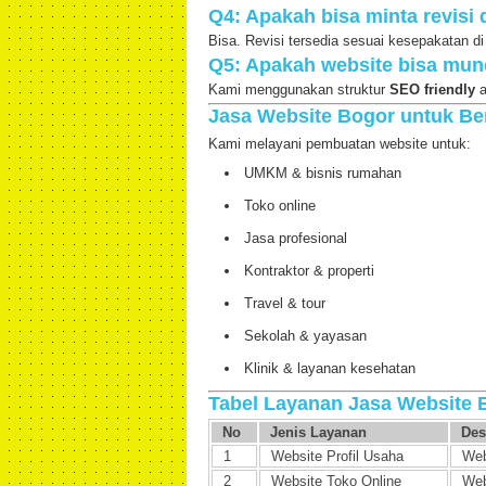
Q4: Apakah bisa minta revisi
Bisa. Revisi tersedia sesuai kesepakatan di
Q5: Apakah website bisa mun
Kami menggunakan struktur
SEO friendly
a
Jasa Website Bogor untuk Be
Kami melayani pembuatan website untuk:
UMKM & bisnis rumahan
Toko online
Jasa profesional
Kontraktor & properti
Travel & tour
Sekolah & yayasan
Klinik & layanan kesehatan
Tabel Layanan Jasa Website 
No
Jenis Layanan
Des
1
Website Profil Usaha
Web
2
Website Toko Online
Web