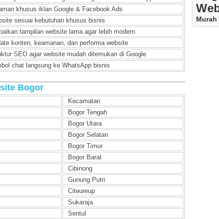
Web
aman khusus iklan Google & Facebook Ads
Murah
site sesuai kebutuhan khusus bisnis
baikan tampilan website lama agar lebih modern
ate konten, keamanan, dan performa website
uktur SEO agar website mudah ditemukan di Google
bol chat langsung ke WhatsApp bisnis
site Bogor
Kecamatan
Bogor Tengah
Bogor Utara
Bogor Selatan
Bogor Timur
Bogor Barat
Cibinong
Gunung Putri
Citeureup
Sukaraja
Sentul