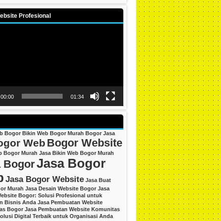
bsite Profesional
00:00
01:34
eb Bogor
Bikin Web Bogor Murah
Bogor Jasa
Bogor Website
ogor Web
b Bogor Murah
Jasa Bikin Web Bogor Murah
Jasa Bogor
 Bogor
b
Jasa Bogor Website
Jasa Buat
or Murah
Jasa Desain Website Bogor
Jasa
ebsite Bogor: Solusi Profesional untuk
an Bisnis Anda
Jasa Pembuatan Website
as Bogor
Jasa Pembuatan Website Komunitas
olusi Digital Terbaik untuk Organisasi Anda