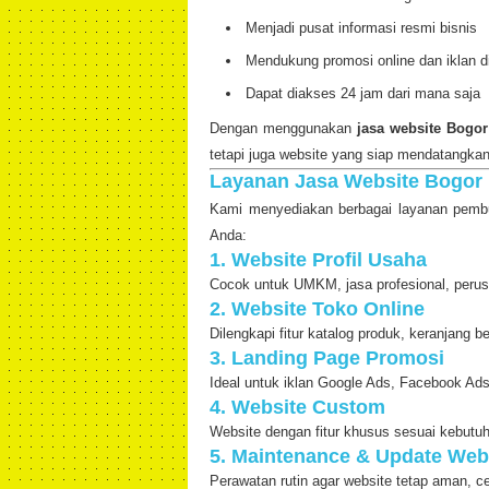
Menjadi pusat informasi resmi bisnis
Mendukung promosi online dan iklan di
Dapat diakses 24 jam dari mana saja
Dengan menggunakan
jasa website Bogor
tetapi juga website yang siap mendatangkan
Layanan Jasa Website Bogor
Kami menyediakan berbagai layanan pembu
Anda:
1. Website Profil Usaha
Cocok untuk UMKM, jasa profesional, perus
2. Website Toko Online
Dilengkapi fitur katalog produk, keranjang b
3. Landing Page Promosi
Ideal untuk iklan Google Ads, Facebook Ads
4. Website Custom
Website dengan fitur khusus sesuai kebutuh
5. Maintenance & Update Web
Perawatan rutin agar website tetap aman, ce