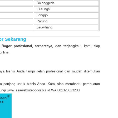
Bojonggede
Cileungsi
Jonggol
Parung
Leuwiliang
or Sekarang
 Bogor profesional, terpercaya, dan terjangkau
, kami siap
nline.
nya bisnis Anda tampil lebih profesional dan mudah ditemukan
ngka panjang untuk bisnis Anda. Kami siap membantu pembuatan
njungi www.jasawebsitebogor.biz.id WA 081323023200