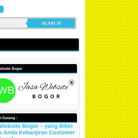
SEARCH
ebsite Bogor
t Datang :
Website Bogor – yang Bikin
s Anda Kebanjiran Customer