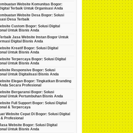
embuatan Website Komunitas Bogor:
Digital Terbaik Untuk Organisasi Anda
embuatan Website Desa Bogor: Solusi
isasi Desa Terbaik
bsite Custom Bogor: Solusi Digital
onal Untuk Bisnis Anda
Terbaik Jasa Website Instan Bogor Untuk
rmasi Digital Bisnis Anda
bsite Kreatif Bogor: Solusi Digital
onal Untuk Bisnis Anda
bsite Terpercaya Bogor: Solusi Digital
onal Untuk Bisnis Anda
ebsite Responsive Bogor: Solusi
onal Untuk Digitalisasi Bisnis Anda
ebsite Elegan Bogor: Tingkatkan Branding
Anda Secara Profesional
ebsite Bergaransi Bogor: Solusi
ional Untuk Pertumbuhan Bisnis Anda
bsite Full Support Bogor: Solusi Digital
onal & Terpercaya
at Website Cepat Di Bogor: Solusi Digital
 & Profesional
asa Website Bogor: Solusi Digital
onal Untuk Bisnis Anda