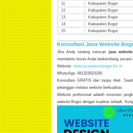
11
Kabupaten Bogor
12
Kabupaten Bogor
13
Kabupaten Bogor
14
Kabupaten Bogor
15
Kabupaten Bogor
Konsultasi Jasa Website Bog
Jika Anda sedang mencari
jasa website
membantu bisnis Anda berkembang secara o
Website:
www.jasawebsitebogor.biz.id
WhatsApp: 081323023200
Konsultasi GRATIS dan tanpa ribet. Saat
pelanggan melalui website berkualitas.
Website profesional adalah investasi ja
website Bogor dengan kualitas terbaik. Ku