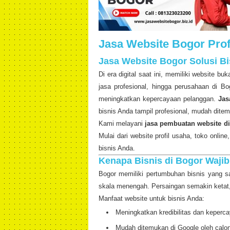
Jasa Website Bogor Pro
Jasa Website Bogor Solusi Bi
Di era digital saat ini, memiliki website b
jasa profesional, hingga perusahaan di Bo
meningkatkan kepercayaan pelanggan.
Jas
bisnis Anda tampil profesional, mudah ditem
Kami melayani
jasa pembuatan website d
Mulai dari website profil usaha, toko onli
bisnis Anda.
Kenapa Bisnis di Bogor Waji
Bogor memiliki pertumbuhan bisnis yang sa
skala menengah. Persaingan semakin ketat, 
Manfaat website untuk bisnis Anda:
Meningkatkan kredibilitas dan keperc
Mudah ditemukan di Google oleh cal