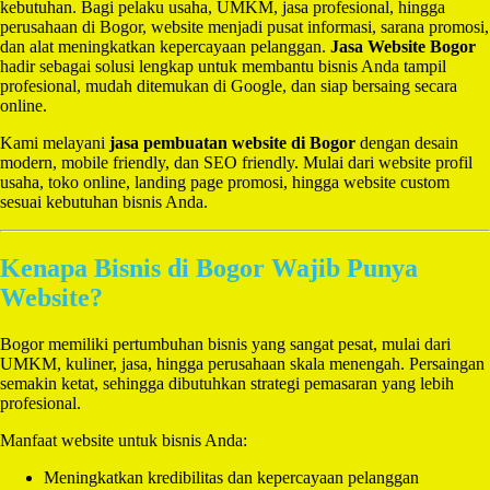
kebutuhan. Bagi pelaku usaha, UMKM, jasa profesional, hingga
perusahaan di Bogor, website menjadi pusat informasi, sarana promosi,
dan alat meningkatkan kepercayaan pelanggan.
Jasa Website Bogor
hadir sebagai solusi lengkap untuk membantu bisnis Anda tampil
profesional, mudah ditemukan di Google, dan siap bersaing secara
online.
Kami melayani
jasa pembuatan website di Bogor
dengan desain
modern, mobile friendly, dan SEO friendly. Mulai dari website profil
usaha, toko online, landing page promosi, hingga website custom
sesuai kebutuhan bisnis Anda.
Kenapa Bisnis di Bogor Wajib Punya
Website?
Bogor memiliki pertumbuhan bisnis yang sangat pesat, mulai dari
UMKM, kuliner, jasa, hingga perusahaan skala menengah. Persaingan
semakin ketat, sehingga dibutuhkan strategi pemasaran yang lebih
profesional.
Manfaat website untuk bisnis Anda:
Meningkatkan kredibilitas dan kepercayaan pelanggan