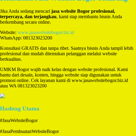
Jika Anda sedang mencari
jasa website Bogor profesional,
terpercaya, dan terjangkau
, kami siap membantu bisnis Anda
berkembang secara online.
Website:
www.jasawebsitebogor.biz.id
WhatsApp: 081323023200
Konsultasi GRATIS dan tanpa ribet. Saatnya bisnis Anda tampil lebih
profesional dan mudah ditemukan pelanggan melalui website
berkualitas.
UMKM Bogor wajib naik kelas dengan website profesional. Kami
bantu dari desain, konten, hingga website siap digunakan untuk
promosi online. Cek layanan kami di www.jasawebsitebogor.biz.id
atau WA 081323023200
Hashtag Utama
#JasaWebsiteBogor
#JasaPembuatanWebsiteBogor