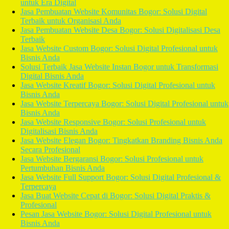
untuk Era Digital
Jasa Pembuatan Website Komunitas Bogor: Solusi Digital
Terbaik untuk Organisasi Anda
Jasa Pembuatan Website Desa Bogor: Solusi Digitalisasi Desa
Terbaik
Jasa Website Custom Bogor: Solusi Digital Profesional untuk
Bisnis Anda
Solusi Terbaik Jasa Website Instan Bogor untuk Transformasi
Digital Bisnis Anda
Jasa Website Kreatif Bogor: Solusi Digital Profesional untuk
Bisnis Anda
Jasa Website Terpercaya Bogor: Solusi Digital Profesional untuk
Bisnis Anda
Jasa Website Responsive Bogor: Solusi Profesional untuk
Digitalisasi Bisnis Anda
Jasa Website Elegan Bogor: Tingkatkan Branding Bisnis Anda
Secara Profesional
Jasa Website Bergaransi Bogor: Solusi Profesional untuk
Pertumbuhan Bisnis Anda
Jasa Website Full Support Bogor: Solusi Digital Profesional &
Terpercaya
Jasa Buat Website Cepat di Bogor: Solusi Digital Praktis &
Profesional
Pesan Jasa Website Bogor: Solusi Digital Profesional untuk
Bisnis Anda