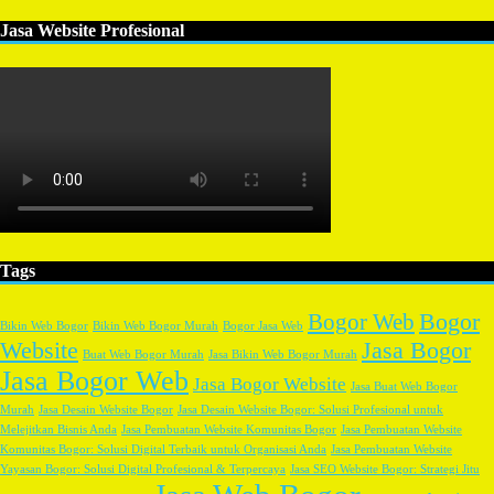
Jasa Website Profesional
Tags
Bogor
Bogor Web
Bikin Web Bogor
Bikin Web Bogor Murah
Bogor Jasa Web
Website
Jasa Bogor
Buat Web Bogor Murah
Jasa Bikin Web Bogor Murah
Jasa Bogor Web
Jasa Bogor Website
Jasa Buat Web Bogor
Murah
Jasa Desain Website Bogor
Jasa Desain Website Bogor: Solusi Profesional untuk
Melejitkan Bisnis Anda
Jasa Pembuatan Website Komunitas Bogor
Jasa Pembuatan Website
Komunitas Bogor: Solusi Digital Terbaik untuk Organisasi Anda
Jasa Pembuatan Website
Yayasan Bogor: Solusi Digital Profesional & Terpercaya
Jasa SEO Website Bogor: Strategi Jitu