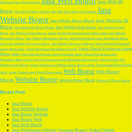
Jasa Web Bogor
Jasa Web Di
Dominasi Pasar Digital Lokal
Jasa
Bogor
Jasa Web Di Bogor Murah
Jasa Web Kota Bogor Profesional
Website Bogor
Jasa Website Di
Jasa Website Bogor Murah
Bogor
Jasa Website Kota Bogor
Jasa Website Di Bogor Murah
Jasa Website Kreatif
Bogor
Jasa Website Kreatif Bogor: Solusi Digital Profesional untuk Bisnis Anda
Jasa Website
Responsive Bogor
Jasa Website Responsive Bogor: Solusi Profesional untuk Digitalisasi Bisnis
Anda
Jasa Website Terpercaya Bogor
Jasa Website Terpercaya Bogor: Solusi Digital Profesional
Solusi Digital Profesional untuk
untuk Bisnis Anda
Solusi Digitalisasi Pendidikan Terbaik
Bisnis Anda
Solusi Digital Terbaik untuk Organisasi Anda
Solusi Profesional untuk
Digitalisasi Bisnis Anda
Solusi Profesional untuk Melejitkan Bisnis Anda
Solusi Terbaik Jasa
Website Instan Bogor
Solusi Terbaik Jasa Website Instan Bogor untuk Transformasi Digital Bisnis
Web Bogor
Web Bogor
Anda
untuk Transformasi Digital Bisnis Anda
Website Bogor
Murah
Website Bogor Murah
Website Di Bogor Murah
Recent Posts
Jasa Bogor
Jasa Website Bogor
Jasa Bogor Website
Jasa Bogor Web
Jasa Web Bogor
Jasa Pembuatan Website Yayasan Bogor: Solusi Digital