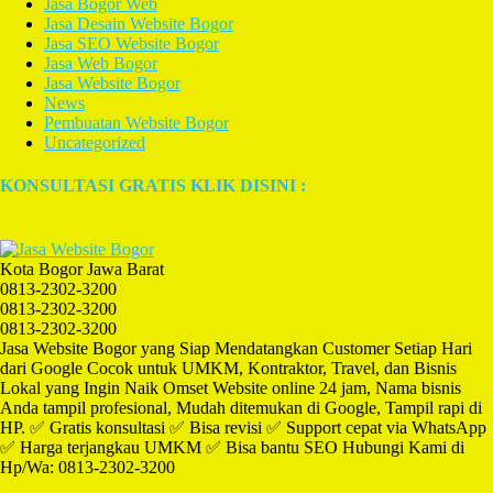
Jasa Bogor Web
Jasa Desain Website Bogor
Jasa SEO Website Bogor
Jasa Web Bogor
Jasa Website Bogor
News
Pembuatan Website Bogor
Uncategorized
KONSULTASI GRATIS KLIK DISINI :
Kota Bogor Jawa Barat
0813-2302-3200
0813-2302-3200
0813-2302-3200
Jasa Website Bogor yang Siap Mendatangkan Customer Setiap Hari
dari Google Cocok untuk UMKM, Kontraktor, Travel, dan Bisnis
Lokal yang Ingin Naik Omset Website online 24 jam, Nama bisnis
Anda tampil profesional, Mudah ditemukan di Google, Tampil rapi di
HP. ✅ Gratis konsultasi ✅ Bisa revisi ✅ Support cepat via WhatsApp
✅ Harga terjangkau UMKM ✅ Bisa bantu SEO Hubungi Kami di
Hp/Wa: 0813-2302-3200