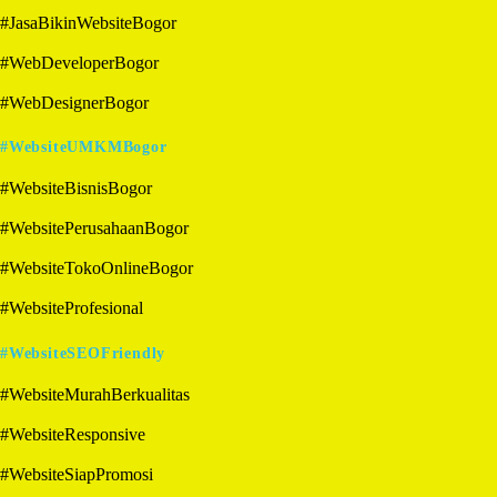
#JasaBikinWebsiteBogor
#WebDeveloperBogor
#WebDesignerBogor
#WebsiteUMKMBogor
#WebsiteBisnisBogor
#WebsitePerusahaanBogor
#WebsiteTokoOnlineBogor
#WebsiteProfesional
#WebsiteSEOFriendly
#WebsiteMurahBerkualitas
#WebsiteResponsive
#WebsiteSiapPromosi