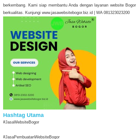
berkembang. Kami siap membantu Anda dengan layanan website Bogor
berkualitas. Kunjungi www.jasawebsitebogor.biz.id | WA 081323023200
Hashtag Utama
#JasaWebsiteBogor
#JasaPembuatanWebsiteBogor