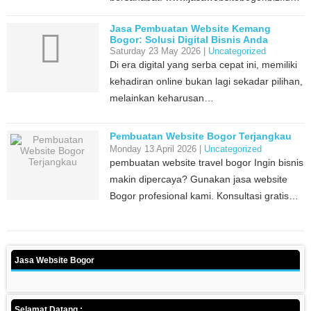
Jasa Pembuatan Website Kemang
Bogor: Solusi Digital Bisnis Anda
Saturday 23 May 2026 |
Uncategorized
Di era digital yang serba cepat ini, memiliki
kehadiran online bukan lagi sekadar pilihan,
melainkan keharusan…
Pembuatan Website Bogor Terjangkau
Monday 13 April 2026 |
Uncategorized
pembuatan website travel bogor Ingin bisnis
makin dipercaya? Gunakan jasa website
Bogor profesional kami. Konsultasi gratis…
Jasa Website Bogor
Selamat Datang :