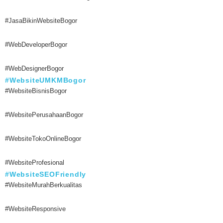
#JasaBikinWebsiteBogor
#WebDeveloperBogor
#WebDesignerBogor
#WebsiteUMKMBogor
#WebsiteBisnisBogor
#WebsitePerusahaanBogor
#WebsiteTokoOnlineBogor
#WebsiteProfesional
#WebsiteSEOFriendly
#WebsiteMurahBerkualitas
#WebsiteResponsive