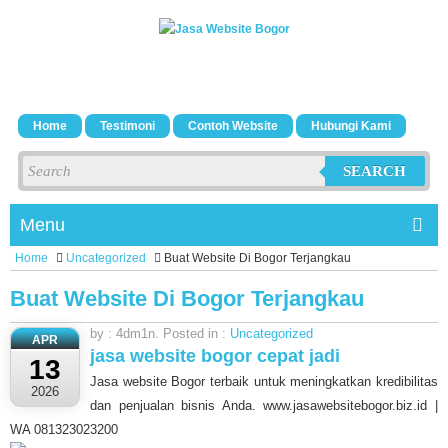
Home
Testimoni
Contoh Website
Hubungi Kami
SEARCH
Menu
Home
Uncategorized
Buat Website Di Bogor Terjangkau
Buat Website Di Bogor Terjangkau
by : 4dm1n. Posted in :
Uncategorized
APR
jasa website bogor cepat jadi
13
Jasa website Bogor terbaik untuk meningkatkan kredibilitas
2026
dan penjualan bisnis Anda. www.jasawebsitebogor.biz.id |
WA 081323023200