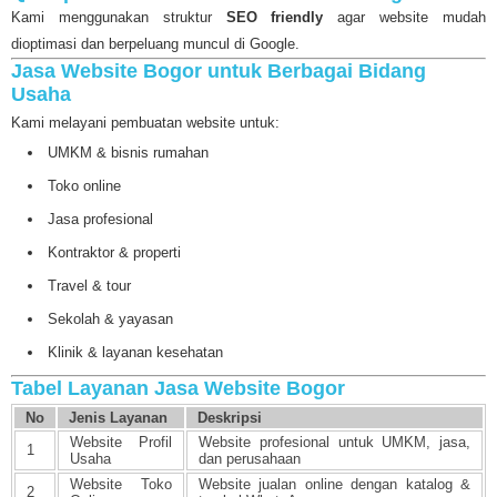
Kami menggunakan struktur
SEO friendly
agar website mudah
dioptimasi dan berpeluang muncul di Google.
Jasa Website Bogor untuk Berbagai Bidang
Usaha
Kami melayani pembuatan website untuk:
UMKM & bisnis rumahan
Toko online
Jasa profesional
Kontraktor & properti
Travel & tour
Sekolah & yayasan
Klinik & layanan kesehatan
Tabel Layanan Jasa Website Bogor
No
Jenis Layanan
Deskripsi
Website Profil
Website profesional untuk UMKM, jasa,
1
Usaha
dan perusahaan
Website Toko
Website jualan online dengan katalog &
2