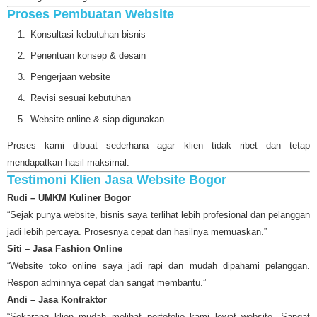
Proses Pembuatan Website
Konsultasi kebutuhan bisnis
Penentuan konsep & desain
Pengerjaan website
Revisi sesuai kebutuhan
Website online & siap digunakan
Proses kami dibuat sederhana agar klien tidak ribet dan tetap
mendapatkan hasil maksimal.
Testimoni Klien Jasa Website Bogor
Rudi – UMKM Kuliner Bogor
“Sejak punya website, bisnis saya terlihat lebih profesional dan pelanggan
jadi lebih percaya. Prosesnya cepat dan hasilnya memuaskan.”
Siti – Jasa Fashion Online
“Website toko online saya jadi rapi dan mudah dipahami pelanggan.
Respon adminnya cepat dan sangat membantu.”
Andi – Jasa Kontraktor
“Sekarang klien mudah melihat portofolio kami lewat website. Sangat