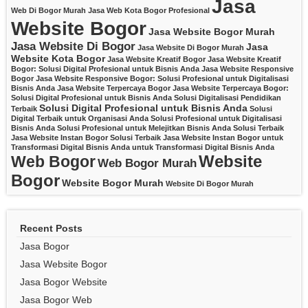
Jasa
Web Di Bogor Murah
Jasa Web Kota Bogor Profesional
Website Bogor
Jasa Website Bogor Murah
Jasa Website Di Bogor
Jasa
Jasa Website Di Bogor Murah
Website Kota Bogor
Jasa Website Kreatif Bogor
Jasa Website Kreatif
Bogor: Solusi Digital Profesional untuk Bisnis Anda
Jasa Website Responsive
Bogor
Jasa Website Responsive Bogor: Solusi Profesional untuk Digitalisasi
Bisnis Anda
Jasa Website Terpercaya Bogor
Jasa Website Terpercaya Bogor:
Solusi Digital Profesional untuk Bisnis Anda
Solusi Digitalisasi Pendidikan
Solusi Digital Profesional untuk Bisnis Anda
Terbaik
Solusi
Digital Terbaik untuk Organisasi Anda
Solusi Profesional untuk Digitalisasi
Bisnis Anda
Solusi Profesional untuk Melejitkan Bisnis Anda
Solusi Terbaik
Jasa Website Instan Bogor
Solusi Terbaik Jasa Website Instan Bogor untuk
Transformasi Digital Bisnis Anda
untuk Transformasi Digital Bisnis Anda
Website
Web Bogor
Web Bogor Murah
Bogor
Website Bogor Murah
Website Di Bogor Murah
Recent Posts
Jasa Bogor
Jasa Website Bogor
Jasa Bogor Website
Jasa Bogor Web