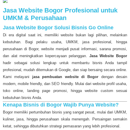
Jasa Website Bogor Profesional untuk
UMKM & Perusahaan
Jasa Website Bogor Solusi Bisnis Go Online
Di era digital saat ini, memiliki website bukan lagi pilihan, melainkan
kebutuhan. Bagi pelaku usaha, UMKM, jasa profesional, hingga
perusahaan di Bogor, website menjadi pusat informasi, sarana promosi,
dan alat meningkatkan kepercayaan pelanggan.
Jasa Website Bogor
hadir sebagai solusi lengkap untuk membantu bisnis Anda tampil
profesional, mudah ditemukan di Google, dan siap bersaing secara online.
Kami melayani
jasa pembuatan website di Bogor
dengan desain
modern, mobile friendly, dan SEO friendly. Mulai dari website profil usaha,
toko online, landing page promosi, hingga website custom sesuai
kebutuhan bisnis Anda.
Kenapa Bisnis di Bogor Wajib Punya Website?
Bogor memiliki pertumbuhan bisnis yang sangat pesat, mulai dari UMKM,
kuliner, jasa, hingga perusahaan skala menengah. Persaingan semakin
ketat, sehingga dibutuhkan strategi pemasaran yang lebih profesional.