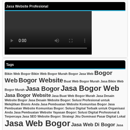
Jasa Website Profesional
Tags
Bogor
Bikin Web Bogor
Bikin Web Bogor Murah
Bogor Jasa Web
Bogor Website
Web
Buat Web Bogor Murah
Jasa Bikin Web
Jasa Bogor Web
Jasa Bogor
Bogor Murah
Jasa Bogor Website
Jasa Buat Web Bogor Murah
Jasa Desain
Website Bogor
Jasa Desain Website Bogor: Solusi Profesional untuk
Melejitkan Bisnis Anda
Jasa Pembuatan Website Komunitas Bogor
Jasa
Pembuatan Website Komunitas Bogor: Solusi Digital Terbaik untuk Organisasi
Anda
Jasa Pembuatan Website Yayasan Bogor: Solusi Digital Profesional &
Terpercaya
Jasa SEO Website Bogor: Strategi Jitu Dominasi Pasar Digital Lokal
Jasa Web Bogor
Jasa Web Di Bogor
Jasa