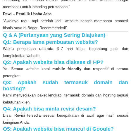
membantu untuk branding perusahaan.”
Dewi – Pemilik Usaha Jasa
“Awalnya ragu, tapi setelah jadi, website sangat membantu promosi
bisnis saya di Bogor. Recommended!”
Q & A (Pertanyaan yang Sering Diajukan)
Q1: Berapa lama pembuatan website?
Waktu pengerjaan rata-rata 3–7 hari kerja, tergantung jenis dan
kompleksitas website.
Q2: Apakah website bisa diakses di HP?
Ya. Semua website kami
mobile friendly
dan responsif di semua
perangkat.
Q3: Apakah sudah termasuk domain dan
hosting?
Kami menyediakan paket lengkap, termasuk domain dan hosting sesuai
kebutuhan klien.
Q4: Apakah bisa minta revisi desain?
Bisa. Revisi tersedia sesuai kesepakatan di awal agar hasil sesuai
keinginan Anda.
Q5: Apakah website bisa muncul di Google?