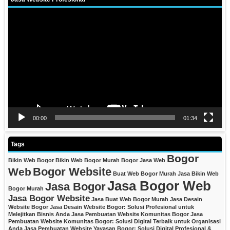
Video
Player
00:00
01:34
Tags
Bogor
Bikin Web Bogor
Bikin Web Bogor Murah
Bogor Jasa Web
Bogor Website
Web
Buat Web Bogor Murah
Jasa Bikin Web
Jasa Bogor Web
Jasa Bogor
Bogor Murah
Jasa Bogor Website
Jasa Buat Web Bogor Murah
Jasa Desain
Website Bogor
Jasa Desain Website Bogor: Solusi Profesional untuk
Melejitkan Bisnis Anda
Jasa Pembuatan Website Komunitas Bogor
Jasa
Pembuatan Website Komunitas Bogor: Solusi Digital Terbaik untuk Organisasi
Anda
Jasa Pembuatan Website Yayasan Bogor: Solusi Digital Profesional &