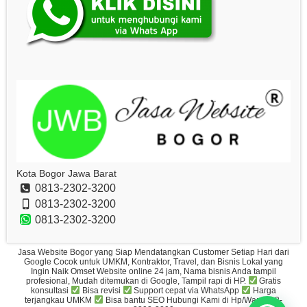
Kota Bogor Jawa Barat
0813-2302-3200
0813-2302-3200
0813-2302-3200
Jasa Website Bogor yang Siap Mendatangkan Customer Setiap Hari dari
Google Cocok untuk UMKM, Kontraktor, Travel, dan Bisnis Lokal yang
Ingin Naik Omset Website online 24 jam, Nama bisnis Anda tampil
profesional, Mudah ditemukan di Google, Tampil rapi di HP.
Gratis
konsultasi
Bisa revisi
Support cepat via WhatsApp
Harga
terjangkau UMKM
Bisa bantu SEO Hubungi Kami di Hp/Wa: 0813-