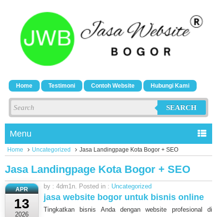
Home
Testimoni
Contoh Website
Hubungi Kami
SEARCH
Menu
Home
Uncategorized
Jasa Landingpage Kota Bogor + SEO
Jasa Landingpage Kota Bogor + SEO
by : 4dm1n. Posted in :
Uncategorized
APR
jasa website bogor untuk bisnis online
13
Tingkatkan bisnis Anda dengan website profesional di
2026