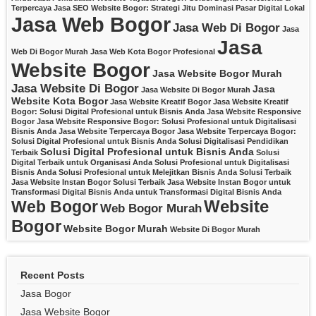
Terpercaya
Jasa SEO Website Bogor: Strategi Jitu Dominasi Pasar Digital Lokal
Jasa Web Bogor
Jasa Web Di Bogor
Jasa
Jasa
Web Di Bogor Murah
Jasa Web Kota Bogor Profesional
Website Bogor
Jasa Website Bogor Murah
Jasa Website Di Bogor
Jasa
Jasa Website Di Bogor Murah
Website Kota Bogor
Jasa Website Kreatif Bogor
Jasa Website Kreatif
Bogor: Solusi Digital Profesional untuk Bisnis Anda
Jasa Website Responsive
Bogor
Jasa Website Responsive Bogor: Solusi Profesional untuk Digitalisasi
Bisnis Anda
Jasa Website Terpercaya Bogor
Jasa Website Terpercaya Bogor:
Solusi Digital Profesional untuk Bisnis Anda
Solusi Digitalisasi Pendidikan
Solusi Digital Profesional untuk Bisnis Anda
Terbaik
Solusi
Digital Terbaik untuk Organisasi Anda
Solusi Profesional untuk Digitalisasi
Bisnis Anda
Solusi Profesional untuk Melejitkan Bisnis Anda
Solusi Terbaik
Jasa Website Instan Bogor
Solusi Terbaik Jasa Website Instan Bogor untuk
Transformasi Digital Bisnis Anda
untuk Transformasi Digital Bisnis Anda
Website
Web Bogor
Web Bogor Murah
Bogor
Website Bogor Murah
Website Di Bogor Murah
Recent Posts
Jasa Bogor
Jasa Website Bogor