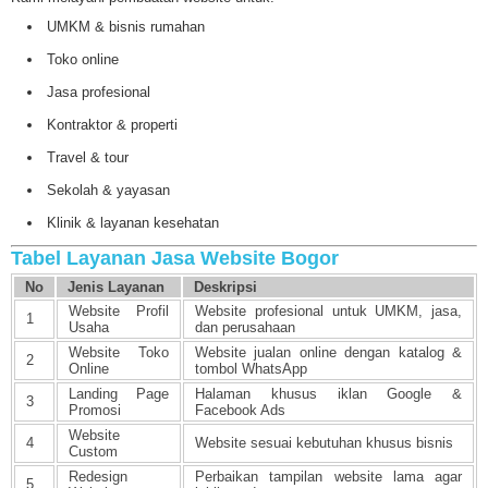
UMKM & bisnis rumahan
Toko online
Jasa profesional
Kontraktor & properti
Travel & tour
Sekolah & yayasan
Klinik & layanan kesehatan
Tabel Layanan Jasa Website Bogor
No
Jenis Layanan
Deskripsi
Website Profil
Website profesional untuk UMKM, jasa,
1
Usaha
dan perusahaan
Website Toko
Website jualan online dengan katalog &
2
Online
tombol WhatsApp
Landing Page
Halaman khusus iklan Google &
3
Promosi
Facebook Ads
Website
4
Website sesuai kebutuhan khusus bisnis
Custom
Redesign
Perbaikan tampilan website lama agar
5