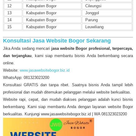
12
Kabupaten Bogor
Cileungsi
13
Kabupaten Bogor
Jonggol
14
Kabupaten Bogor
Parung
15
Kabupaten Bogor
Leuwiliang
Konsultasi Jasa Website Bogor Sekarang
Jika Anda sedang mencari
jasa website Bogor profesional, terpercaya,
dan terjangkau
, kami siap membantu bisnis Anda berkembang secara
online.
Website:
www.jasawebsitebogor.biz.id
WhatsApp: 081323023200
Konsultasi GRATIS dan tanpa ribet. Saatnya bisnis Anda tampil lebih
profesional dan mudah ditemukan pelanggan melalui website berkualitas.
Website rapi, cepat, dan mudah diakses pelanggan adalah kunci bisnis
berkembang. Kami siap membantu Anda dengan layanan website Bogor
berkualitas. Kunjungi www.jasawebsitebogor.biz.id | WA 081323023200