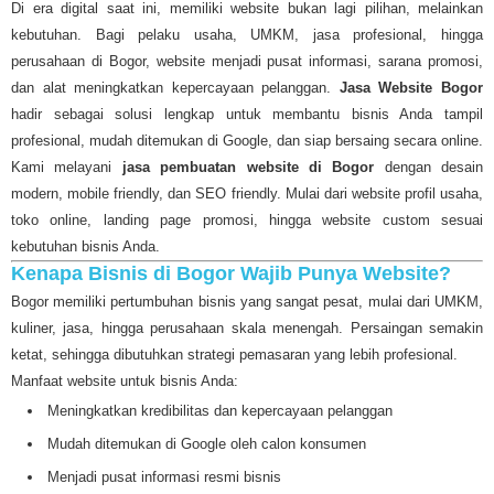
Di era digital saat ini, memiliki website bukan lagi pilihan, melainkan
kebutuhan. Bagi pelaku usaha, UMKM, jasa profesional, hingga
perusahaan di Bogor, website menjadi pusat informasi, sarana promosi,
dan alat meningkatkan kepercayaan pelanggan.
Jasa Website Bogor
hadir sebagai solusi lengkap untuk membantu bisnis Anda tampil
profesional, mudah ditemukan di Google, dan siap bersaing secara online.
Kami melayani
jasa pembuatan website di Bogor
dengan desain
modern, mobile friendly, dan SEO friendly. Mulai dari website profil usaha,
toko online, landing page promosi, hingga website custom sesuai
kebutuhan bisnis Anda.
Kenapa Bisnis di Bogor Wajib Punya Website?
Bogor memiliki pertumbuhan bisnis yang sangat pesat, mulai dari UMKM,
kuliner, jasa, hingga perusahaan skala menengah. Persaingan semakin
ketat, sehingga dibutuhkan strategi pemasaran yang lebih profesional.
Manfaat website untuk bisnis Anda:
Meningkatkan kredibilitas dan kepercayaan pelanggan
Mudah ditemukan di Google oleh calon konsumen
Menjadi pusat informasi resmi bisnis