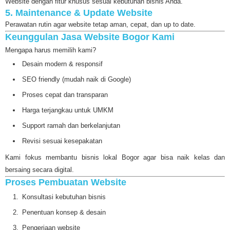
Website dengan fitur khusus sesuai kebutuhan bisnis Anda.
5. Maintenance & Update Website
Perawatan rutin agar website tetap aman, cepat, dan up to date.
Keunggulan Jasa Website Bogor Kami
Mengapa harus memilih kami?
Desain modern & responsif
SEO friendly (mudah naik di Google)
Proses cepat dan transparan
Harga terjangkau untuk UMKM
Support ramah dan berkelanjutan
Revisi sesuai kesepakatan
Kami fokus membantu bisnis lokal Bogor agar bisa naik kelas dan
bersaing secara digital.
Proses Pembuatan Website
Konsultasi kebutuhan bisnis
Penentuan konsep & desain
Pengerjaan website