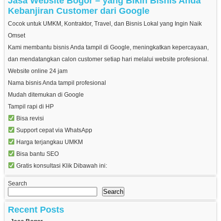
Jasa Website Bogor – yang Bikin Bisnis Anda
Kebanjiran Customer dari Google
Cocok untuk UMKM, Kontraktor, Travel, dan Bisnis Lokal yang Ingin Naik
Omset
Kami membantu bisnis Anda tampil di Google, meningkatkan kepercayaan,
dan mendatangkan calon customer setiap hari melalui website profesional.
Website online 24 jam
Nama bisnis Anda tampil profesional
Mudah ditemukan di Google
Tampil rapi di HP
Bisa revisi
Support cepat via WhatsApp
Harga terjangkau UMKM
Bisa bantu SEO
Gratis konsultasi Klik Dibawah ini:
Search
Search
Recent Posts