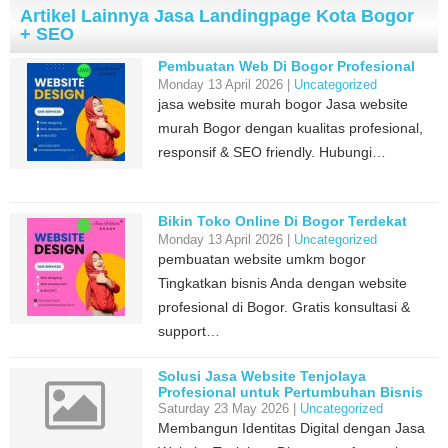
Artikel Lainnya Jasa Landingpage Kota Bogor
+ SEO
Pembuatan Web Di Bogor Profesional
Monday 13 April 2026 |
Uncategorized
jasa website murah bogor Jasa website
murah Bogor dengan kualitas profesional,
responsif & SEO friendly. Hubungi…
Bikin Toko Online Di Bogor Terdekat
Monday 13 April 2026 |
Uncategorized
pembuatan website umkm bogor
Tingkatkan bisnis Anda dengan website
profesional di Bogor. Gratis konsultasi &
support…
Solusi Jasa Website Tenjolaya
Profesional untuk Pertumbuhan Bisnis
Anda
Saturday 23 May 2026 |
Uncategorized
Membangun Identitas Digital dengan Jasa