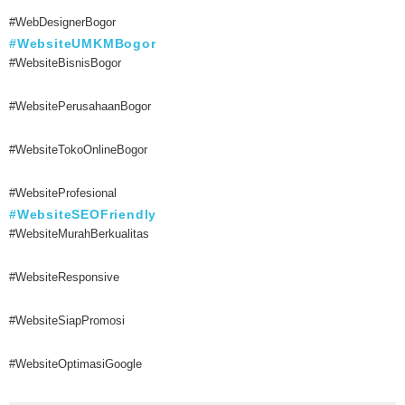
#WebDesignerBogor
#WebsiteUMKMBogor
#WebsiteBisnisBogor
#WebsitePerusahaanBogor
#WebsiteTokoOnlineBogor
#WebsiteProfesional
#WebsiteSEOFriendly
#WebsiteMurahBerkualitas
#WebsiteResponsive
#WebsiteSiapPromosi
#WebsiteOptimasiGoogle