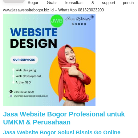
Bogor. Gratis konsultasi & support penuh.
www.jasawebsitebogor.biz.id – WhatsApp 081323023200
Jasa Website Bogor Profesional untuk
UMKM & Perusahaan
Jasa Website Bogor Solusi Bisnis Go Online