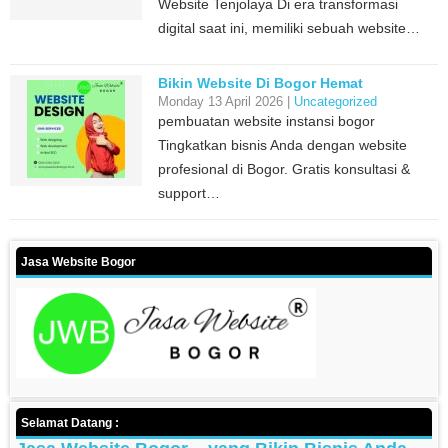
Website Tenjolaya Di era transformasi
digital saat ini, memiliki sebuah website…
Bikin Website Di Bogor Hemat
Monday 13 April 2026 |
Uncategorized
pembuatan website instansi bogor
Tingkatkan bisnis Anda dengan website
profesional di Bogor. Gratis konsultasi &
support…
Jasa Website Bogor
Selamat Datang :