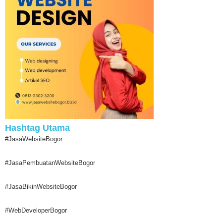
Hashtag Utama
#JasaWebsiteBogor
#JasaPembuatanWebsiteBogor
#JasaBikinWebsiteBogor
#WebDeveloperBogor