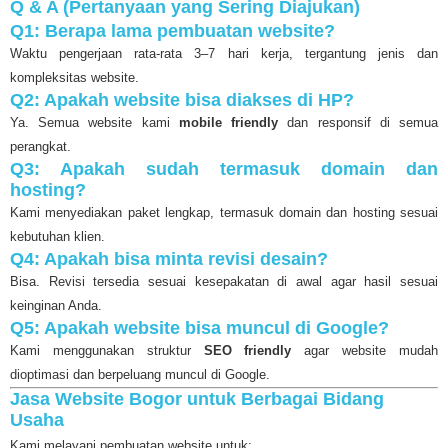
Q & A (Pertanyaan yang Sering Diajukan)
Q1: Berapa lama pembuatan website?
Waktu pengerjaan rata-rata 3–7 hari kerja, tergantung jenis dan
kompleksitas website.
Q2: Apakah website bisa diakses di HP?
Ya. Semua website kami
mobile friendly
dan responsif di semua
perangkat.
Q3: Apakah sudah termasuk domain dan
hosting?
Kami menyediakan paket lengkap, termasuk domain dan hosting sesuai
kebutuhan klien.
Q4: Apakah bisa minta revisi desain?
Bisa. Revisi tersedia sesuai kesepakatan di awal agar hasil sesuai
keinginan Anda.
Q5: Apakah website bisa muncul di Google?
Kami menggunakan struktur
SEO friendly
agar website mudah
dioptimasi dan berpeluang muncul di Google.
Jasa Website Bogor untuk Berbagai Bidang
Usaha
Kami melayani pembuatan website untuk: