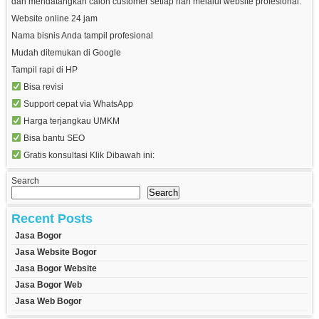
dan mendatangkan calon customer setiap hari melalui website profesional.
Website online 24 jam
Nama bisnis Anda tampil profesional
Mudah ditemukan di Google
Tampil rapi di HP
Bisa revisi
Support cepat via WhatsApp
Harga terjangkau UMKM
Bisa bantu SEO
Gratis konsultasi Klik Dibawah ini:
Search
Search
Recent Posts
Jasa Bogor
Jasa Website Bogor
Jasa Bogor Website
Jasa Bogor Web
Jasa Web Bogor