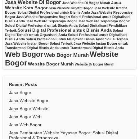
Jasa Website Di Bogor
Jasa
Jasa Website Di Bogor Murah
Website Kota Bogor
Jasa Website Kreatif Bogor
Jasa Website Kreatif
Bogor: Solusi Digital Profesional untuk Bisnis Anda
Jasa Website Responsive
Bogor
Jasa Website Responsive Bogor: Solusi Profesional untuk Digitalisasi
Bisnis Anda
Jasa Website Terpercaya Bogor
Jasa Website Terpercaya Bogor:
Solusi Digital Profesional untuk Bisnis Anda
Solusi Digitalisasi Pendidikan
Solusi Digital Profesional untuk Bisnis Anda
Terbaik
Solusi
Digital Terbaik untuk Organisasi Anda
Solusi Profesional untuk Digitalisasi
Bisnis Anda
Solusi Profesional untuk Melejitkan Bisnis Anda
Solusi Terbaik
Jasa Website Instan Bogor
Solusi Terbaik Jasa Website Instan Bogor untuk
Transformasi Digital Bisnis Anda
untuk Transformasi Digital Bisnis Anda
Website
Web Bogor
Web Bogor Murah
Bogor
Website Bogor Murah
Website Di Bogor Murah
Recent Posts
Jasa Bogor
Jasa Website Bogor
Jasa Bogor Website
Jasa Bogor Web
Jasa Web Bogor
Jasa Pembuatan Website Yayasan Bogor: Solusi Digital
Profesional & Terpercaya