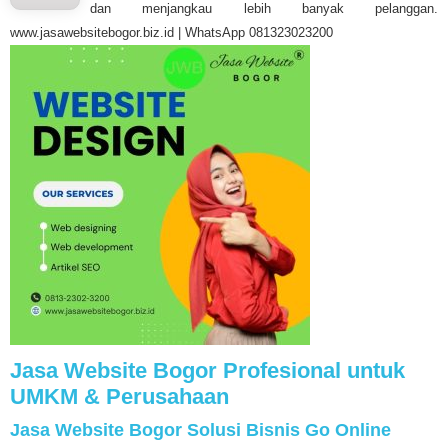
dan menjangkau lebih banyak pelanggan.
www.jasawebsitebogor.biz.id | WhatsApp 081323023200
Jasa Website Bogor Profesional untuk
UMKM & Perusahaan
Jasa Website Bogor Solusi Bisnis Go Online