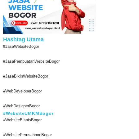
Hashtag Utama
#JasaWebsiteBogor
#JasaPembuatanWebsiteBogor
#JasaBikinWebsiteBogor
#WebDeveloperBogor
#WebDesignerBogor
#WebsiteUMKMBogor
#WebsiteBisnisBogor
#WebsitePerusahaanBogor