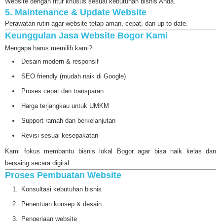
Website dengan fitur khusus sesuai kebutuhan bisnis Anda.
5. Maintenance & Update Website
Perawatan rutin agar website tetap aman, cepat, dan up to date.
Keunggulan Jasa Website Bogor Kami
Mengapa harus memilih kami?
Desain modern & responsif
SEO friendly (mudah naik di Google)
Proses cepat dan transparan
Harga terjangkau untuk UMKM
Support ramah dan berkelanjutan
Revisi sesuai kesepakatan
Kami fokus membantu bisnis lokal Bogor agar bisa naik kelas dan
bersaing secara digital.
Proses Pembuatan Website
Konsultasi kebutuhan bisnis
Penentuan konsep & desain
Pengerjaan website