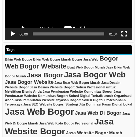
00:00
01:34
Tags
Bogor
Bikin Web Bogor
Bikin Web Bogor Murah
Bogor Jasa Web
Bogor Website
Web
Buat Web Bogor Murah
Jasa Bikin Web
Jasa Bogor Web
Jasa Bogor
Bogor Murah
Jasa Bogor Website
Jasa Buat Web Bogor Murah
Jasa Desain
Website Bogor
Jasa Desain Website Bogor: Solusi Profesional untuk
Melejitkan Bisnis Anda
Jasa Pembuatan Website Komunitas Bogor
Jasa
Pembuatan Website Komunitas Bogor: Solusi Digital Terbaik untuk Organisasi
Anda
Jasa Pembuatan Website Yayasan Bogor: Solusi Digital Profesional &
Terpercaya
Jasa SEO Website Bogor: Strategi Jitu Dominasi Pasar Digital Lokal
Jasa Web Bogor
Jasa Web Di Bogor
Jasa
Jasa
Web Di Bogor Murah
Jasa Web Kota Bogor Profesional
Website Bogor
Jasa Website Bogor Murah