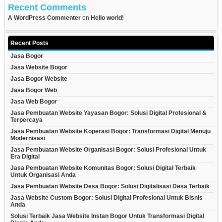
Recent Comments
A WordPress Commenter
on
Hello world!
Recent Posts
Jasa Bogor
Jasa Website Bogor
Jasa Bogor Website
Jasa Bogor Web
Jasa Web Bogor
Jasa Pembuatan Website Yayasan Bogor: Solusi Digital Profesional &
Terpercaya
Jasa Pembuatan Website Koperasi Bogor: Transformasi Digital Menuju
Modernisasi
Jasa Pembuatan Website Organisasi Bogor: Solusi Profesional Untuk
Era Digital
Jasa Pembuatan Website Komunitas Bogor: Solusi Digital Terbaik
Untuk Organisasi Anda
Jasa Pembuatan Website Desa Bogor: Solusi Digitalisasi Desa Terbaik
Jasa Website Custom Bogor: Solusi Digital Profesional Untuk Bisnis
Anda
Solusi Terbaik Jasa Website Instan Bogor Untuk Transformasi Digital