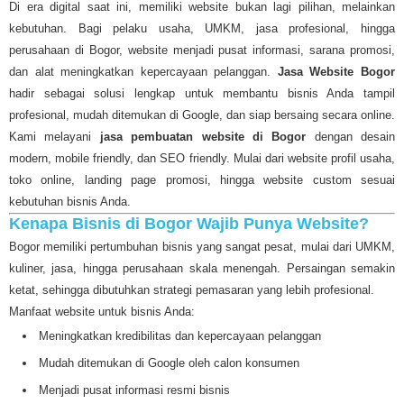
Di era digital saat ini, memiliki website bukan lagi pilihan, melainkan
kebutuhan. Bagi pelaku usaha, UMKM, jasa profesional, hingga
perusahaan di Bogor, website menjadi pusat informasi, sarana promosi,
dan alat meningkatkan kepercayaan pelanggan.
Jasa Website Bogor
hadir sebagai solusi lengkap untuk membantu bisnis Anda tampil
profesional, mudah ditemukan di Google, dan siap bersaing secara online.
Kami melayani
jasa pembuatan website di Bogor
dengan desain
modern, mobile friendly, dan SEO friendly. Mulai dari website profil usaha,
toko online, landing page promosi, hingga website custom sesuai
kebutuhan bisnis Anda.
Kenapa Bisnis di Bogor Wajib Punya Website?
Bogor memiliki pertumbuhan bisnis yang sangat pesat, mulai dari UMKM,
kuliner, jasa, hingga perusahaan skala menengah. Persaingan semakin
ketat, sehingga dibutuhkan strategi pemasaran yang lebih profesional.
Manfaat website untuk bisnis Anda:
Meningkatkan kredibilitas dan kepercayaan pelanggan
Mudah ditemukan di Google oleh calon konsumen
Menjadi pusat informasi resmi bisnis