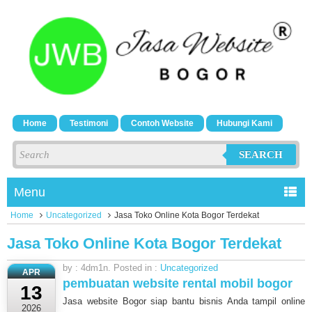
Home
Testimoni
Contoh Website
Hubungi Kami
SEARCH
Menu
Home
Uncategorized
Jasa Toko Online Kota Bogor Terdekat
Jasa Toko Online Kota Bogor Terdekat
by : 4dm1n. Posted in :
Uncategorized
APR
pembuatan website rental mobil bogor
13
Jasa website Bogor siap bantu bisnis Anda tampil online
2026