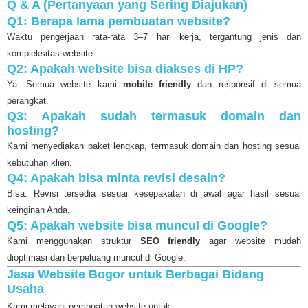
Q & A (Pertanyaan yang Sering Diajukan)
Q1: Berapa lama pembuatan website?
Waktu pengerjaan rata-rata 3–7 hari kerja, tergantung jenis dan
kompleksitas website.
Q2: Apakah website bisa diakses di HP?
Ya. Semua website kami
mobile friendly
dan responsif di semua
perangkat.
Q3: Apakah sudah termasuk domain dan
hosting?
Kami menyediakan paket lengkap, termasuk domain dan hosting sesuai
kebutuhan klien.
Q4: Apakah bisa minta revisi desain?
Bisa. Revisi tersedia sesuai kesepakatan di awal agar hasil sesuai
keinginan Anda.
Q5: Apakah website bisa muncul di Google?
Kami menggunakan struktur
SEO friendly
agar website mudah
dioptimasi dan berpeluang muncul di Google.
Jasa Website Bogor untuk Berbagai Bidang
Usaha
Kami melayani pembuatan website untuk: