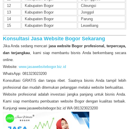
12
Kabupaten Bogor
Cileungsi
13
Kabupaten Bogor
Jonggol
14
Kabupaten Bogor
Parung
15
Kabupaten Bogor
Leuwiliang
Konsultasi Jasa Website Bogor Sekarang
Jika Anda sedang mencari
jasa website Bogor profesional, terpercaya,
dan terjangkau
, kami siap membantu bisnis Anda berkembang secara
online.
Website:
www.jasawebsitebogor.biz.id
WhatsApp: 081323023200
Konsultasi GRATIS dan tanpa ribet. Saatnya bisnis Anda tampil lebih
profesional dan mudah ditemukan pelanggan melalui website berkualitas.
Website profesional adalah investasi jangka panjang untuk bisnis Anda.
Kami siap membantu pembuatan website Bogor dengan kualitas terbaik.
Kunjungi www.jasawebsitebogor.biz.id WA 081323023200