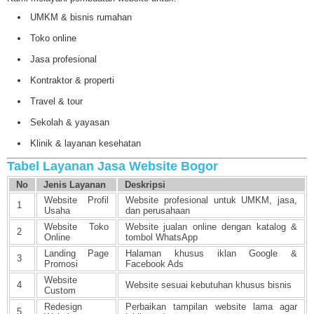
UMKM & bisnis rumahan
Toko online
Jasa profesional
Kontraktor & properti
Travel & tour
Sekolah & yayasan
Klinik & layanan kesehatan
Tabel Layanan Jasa Website Bogor
No
Jenis Layanan
Deskripsi
Website Profil
Website profesional untuk UMKM, jasa,
1
Usaha
dan perusahaan
Website Toko
Website jualan online dengan katalog &
2
Online
tombol WhatsApp
Landing Page
Halaman khusus iklan Google &
3
Promosi
Facebook Ads
Website
4
Website sesuai kebutuhan khusus bisnis
Custom
Redesign
Perbaikan tampilan website lama agar
5