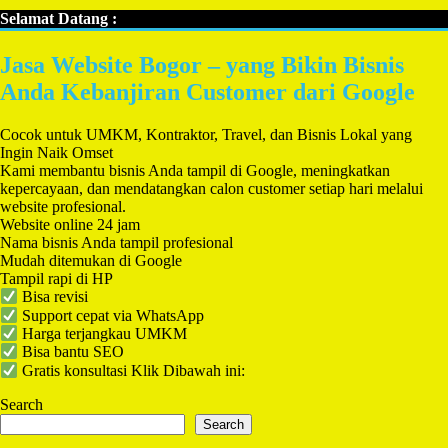
Selamat Datang :
Jasa Website Bogor – yang Bikin Bisnis
Anda Kebanjiran Customer dari Google
Cocok untuk UMKM, Kontraktor, Travel, dan Bisnis Lokal yang
Ingin Naik Omset
Kami membantu bisnis Anda tampil di Google, meningkatkan
kepercayaan, dan mendatangkan calon customer setiap hari melalui
website profesional.
Website online 24 jam
Nama bisnis Anda tampil profesional
Mudah ditemukan di Google
Tampil rapi di HP
Bisa revisi
Support cepat via WhatsApp
Harga terjangkau UMKM
Bisa bantu SEO
Gratis konsultasi Klik Dibawah ini:
Search
Search