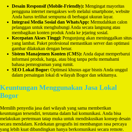
Desain Responsif (Mobile-Friendly):
Mengingat mayoritas
pengguna internet mengakses web melalui smartphone, website
Anda harus terlihat sempurna di berbagai ukuran layar.
Integrasi Media Sosial dan WhatsApp:
Memudahkan calon
pelanggan untuk menghubungi Anda secara langsung atau
membagikan konten produk Anda ke jejaring sosial.
Kecepatan Akses Tinggi:
Pengunjung akan meninggalkan situs
yang lambat. Paket profesional memastikan server dan optimasi
gambar dilakukan dengan benar.
Sistem Manajemen Konten (CMS):
Anda dapat memperbarui
informasi produk, harga, atau blog tanpa perlu memahami
bahasa pemrograman yang rumit.
SEO Lokal Bogor:
Optimasi khusus agar bisnis Anda unggul
dalam persaingan lokal di wilayah Bogor dan sekitarnya.
Keuntungan Menggunakan Jasa Lokal
Bogor
Memilih penyedia jasa dari wilayah yang sama memberikan
keuntungan tersendiri, terutama dalam hal komunikasi. Anda bisa
melakukan pertemuan tatap muka untuk mendiskusikan konsep desain
secara mendalam. Kedekatan geografis ini membangun rasa percaya
yang lebih kuat dibandingkan hanya berkomunikasi secara remote.