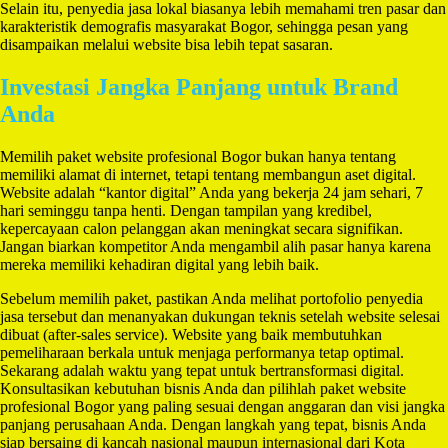
Selain itu, penyedia jasa lokal biasanya lebih memahami tren pasar dan
karakteristik demografis masyarakat Bogor, sehingga pesan yang
disampaikan melalui website bisa lebih tepat sasaran.
Investasi Jangka Panjang untuk Brand
Anda
Memilih paket website profesional Bogor bukan hanya tentang
memiliki alamat di internet, tetapi tentang membangun aset digital.
Website adalah “kantor digital” Anda yang bekerja 24 jam sehari, 7
hari seminggu tanpa henti. Dengan tampilan yang kredibel,
kepercayaan calon pelanggan akan meningkat secara signifikan.
Jangan biarkan kompetitor Anda mengambil alih pasar hanya karena
mereka memiliki kehadiran digital yang lebih baik.
Sebelum memilih paket, pastikan Anda melihat portofolio penyedia
jasa tersebut dan menanyakan dukungan teknis setelah website selesai
dibuat (after-sales service). Website yang baik membutuhkan
pemeliharaan berkala untuk menjaga performanya tetap optimal.
Sekarang adalah waktu yang tepat untuk bertransformasi digital.
Konsultasikan kebutuhan bisnis Anda dan pilihlah paket website
profesional Bogor yang paling sesuai dengan anggaran dan visi jangka
panjang perusahaan Anda. Dengan langkah yang tepat, bisnis Anda
siap bersaing di kancah nasional maupun internasional dari Kota