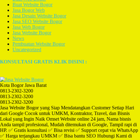
Buat Website Bogor
Jasa Bogor Web
Jasa Desain Website Bogor
Jasa SEO Website Bogor
Jasa Web Bogor
Jasa Website Bogor
News
Pembuatan Website Bogor
Uncategorized
KONSULTASI GRATIS KLIK DISINI :
Kota Bogor Jawa Barat
0813-2302-3200
0813-2302-3200
0813-2302-3200
Jasa Website Bogor yang Siap Mendatangkan Customer Setiap Hari
dari Google Cocok untuk UMKM, Kontraktor, Travel, dan Bisnis
Lokal yang Ingin Naik Omset Website online 24 jam, Nama bisnis
Anda tampil profesional, Mudah ditemukan di Google, Tampil rapi di
HP. ✅ Gratis konsultasi ✅ Bisa revisi ✅ Support cepat via WhatsApp
✅ Harga terjangkau UMKM ✅ Bisa bantu SEO Hubungi Kami di