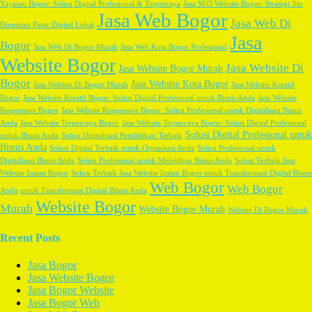
Yayasan Bogor: Solusi Digital Profesional & Terpercaya
Jasa SEO Website Bogor: Strategi Jitu
Jasa Web Bogor
Jasa Web Di
Dominasi Pasar Digital Lokal
Jasa
Bogor
Jasa Web Di Bogor Murah
Jasa Web Kota Bogor Profesional
Website Bogor
Jasa Website Di
Jasa Website Bogor Murah
Bogor
Jasa Website Kota Bogor
Jasa Website Di Bogor Murah
Jasa Website Kreatif
Bogor
Jasa Website Kreatif Bogor: Solusi Digital Profesional untuk Bisnis Anda
Jasa Website
Responsive Bogor
Jasa Website Responsive Bogor: Solusi Profesional untuk Digitalisasi Bisnis
Anda
Jasa Website Terpercaya Bogor
Jasa Website Terpercaya Bogor: Solusi Digital Profesional
Solusi Digital Profesional untuk
untuk Bisnis Anda
Solusi Digitalisasi Pendidikan Terbaik
Bisnis Anda
Solusi Digital Terbaik untuk Organisasi Anda
Solusi Profesional untuk
Digitalisasi Bisnis Anda
Solusi Profesional untuk Melejitkan Bisnis Anda
Solusi Terbaik Jasa
Website Instan Bogor
Solusi Terbaik Jasa Website Instan Bogor untuk Transformasi Digital Bisnis
Web Bogor
Web Bogor
Anda
untuk Transformasi Digital Bisnis Anda
Website Bogor
Murah
Website Bogor Murah
Website Di Bogor Murah
Recent Posts
Jasa Bogor
Jasa Website Bogor
Jasa Bogor Website
Jasa Bogor Web