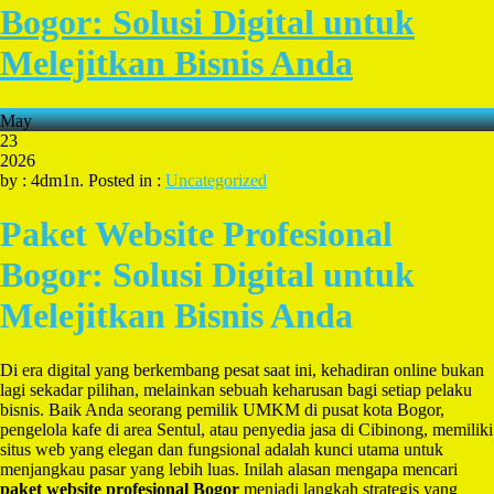
Bogor: Solusi Digital untuk
Melejitkan Bisnis Anda
May
23
2026
by : 4dm1n. Posted in :
Uncategorized
Paket Website Profesional
Bogor: Solusi Digital untuk
Melejitkan Bisnis Anda
Di era digital yang berkembang pesat saat ini, kehadiran online bukan
lagi sekadar pilihan, melainkan sebuah keharusan bagi setiap pelaku
bisnis. Baik Anda seorang pemilik UMKM di pusat kota Bogor,
pengelola kafe di area Sentul, atau penyedia jasa di Cibinong, memiliki
situs web yang elegan dan fungsional adalah kunci utama untuk
menjangkau pasar yang lebih luas. Inilah alasan mengapa mencari
paket website profesional Bogor
menjadi langkah strategis yang