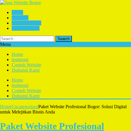
Home
testimoni
Contoh Website
Hubungi Kami
Search
Menu
Home
testimoni
Contoh Website
Hubungi Kami
Home
testimoni
Contoh Website
Hubungi Kami
Home
Uncategorized
Paket Website Profesional Bogor: Solusi Digital
untuk Melejitkan Bisnis Anda
Paket Website Profesional