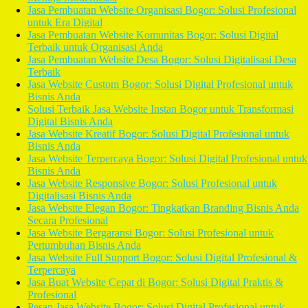
Jasa Pembuatan Website Organisasi Bogor: Solusi Profesional
untuk Era Digital
Jasa Pembuatan Website Komunitas Bogor: Solusi Digital
Terbaik untuk Organisasi Anda
Jasa Pembuatan Website Desa Bogor: Solusi Digitalisasi Desa
Terbaik
Jasa Website Custom Bogor: Solusi Digital Profesional untuk
Bisnis Anda
Solusi Terbaik Jasa Website Instan Bogor untuk Transformasi
Digital Bisnis Anda
Jasa Website Kreatif Bogor: Solusi Digital Profesional untuk
Bisnis Anda
Jasa Website Terpercaya Bogor: Solusi Digital Profesional untuk
Bisnis Anda
Jasa Website Responsive Bogor: Solusi Profesional untuk
Digitalisasi Bisnis Anda
Jasa Website Elegan Bogor: Tingkatkan Branding Bisnis Anda
Secara Profesional
Jasa Website Bergaransi Bogor: Solusi Profesional untuk
Pertumbuhan Bisnis Anda
Jasa Website Full Support Bogor: Solusi Digital Profesional &
Terpercaya
Jasa Buat Website Cepat di Bogor: Solusi Digital Praktis &
Profesional
Pesan Jasa Website Bogor: Solusi Digital Profesional untuk