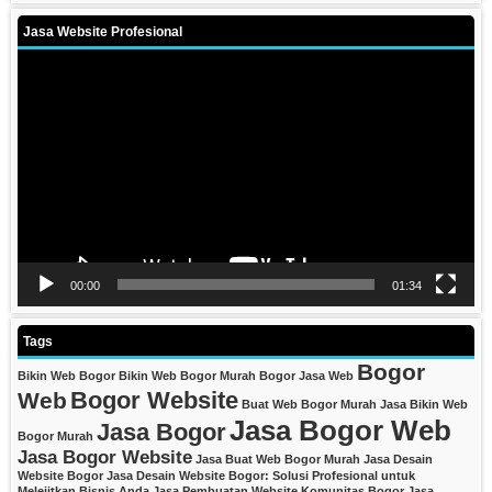
Jasa Website Profesional
Video
Player
00:00
01:34
Tags
Bogor
Bikin Web Bogor
Bikin Web Bogor Murah
Bogor Jasa Web
Bogor Website
Web
Buat Web Bogor Murah
Jasa Bikin Web
Jasa Bogor Web
Jasa Bogor
Bogor Murah
Jasa Bogor Website
Jasa Buat Web Bogor Murah
Jasa Desain
Website Bogor
Jasa Desain Website Bogor: Solusi Profesional untuk
Melejitkan Bisnis Anda
Jasa Pembuatan Website Komunitas Bogor
Jasa