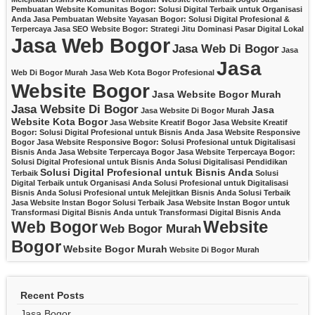
Pembuatan Website Komunitas Bogor: Solusi Digital Terbaik untuk Organisasi
Anda
Jasa Pembuatan Website Yayasan Bogor: Solusi Digital Profesional &
Terpercaya
Jasa SEO Website Bogor: Strategi Jitu Dominasi Pasar Digital Lokal
Jasa Web Bogor
Jasa Web Di Bogor
Jasa
Jasa
Web Di Bogor Murah
Jasa Web Kota Bogor Profesional
Website Bogor
Jasa Website Bogor Murah
Jasa Website Di Bogor
Jasa
Jasa Website Di Bogor Murah
Website Kota Bogor
Jasa Website Kreatif Bogor
Jasa Website Kreatif
Bogor: Solusi Digital Profesional untuk Bisnis Anda
Jasa Website Responsive
Bogor
Jasa Website Responsive Bogor: Solusi Profesional untuk Digitalisasi
Bisnis Anda
Jasa Website Terpercaya Bogor
Jasa Website Terpercaya Bogor:
Solusi Digital Profesional untuk Bisnis Anda
Solusi Digitalisasi Pendidikan
Solusi Digital Profesional untuk Bisnis Anda
Terbaik
Solusi
Digital Terbaik untuk Organisasi Anda
Solusi Profesional untuk Digitalisasi
Bisnis Anda
Solusi Profesional untuk Melejitkan Bisnis Anda
Solusi Terbaik
Jasa Website Instan Bogor
Solusi Terbaik Jasa Website Instan Bogor untuk
Transformasi Digital Bisnis Anda
untuk Transformasi Digital Bisnis Anda
Website
Web Bogor
Web Bogor Murah
Bogor
Website Bogor Murah
Website Di Bogor Murah
Recent Posts
Jasa Bogor