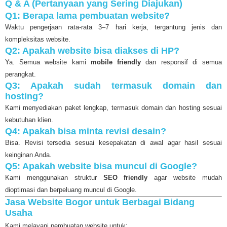
Q & A (Pertanyaan yang Sering Diajukan)
Q1: Berapa lama pembuatan website?
Waktu pengerjaan rata-rata 3–7 hari kerja, tergantung jenis dan
kompleksitas website.
Q2: Apakah website bisa diakses di HP?
Ya. Semua website kami
mobile friendly
dan responsif di semua
perangkat.
Q3: Apakah sudah termasuk domain dan
hosting?
Kami menyediakan paket lengkap, termasuk domain dan hosting sesuai
kebutuhan klien.
Q4: Apakah bisa minta revisi desain?
Bisa. Revisi tersedia sesuai kesepakatan di awal agar hasil sesuai
keinginan Anda.
Q5: Apakah website bisa muncul di Google?
Kami menggunakan struktur
SEO friendly
agar website mudah
dioptimasi dan berpeluang muncul di Google.
Jasa Website Bogor untuk Berbagai Bidang
Usaha
Kami melayani pembuatan website untuk: