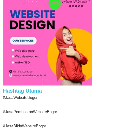
Hashtag Utama
#JasaWebsiteBogor
#JasaPembuatanWebsiteBogor
#JasaBikinWebsiteBogor