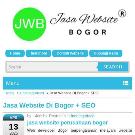
Home
Testimoni
Contoh Website
Hubungi Kami
SEARCH
Menu
Home
Uncategorized
Jasa Website Di Bogor + SEO
Jasa Website Di Bogor + SEO
by : 4dm1n. Posted in :
Uncategorized
APR
jasa website perusahaan bogor
13
Web developer Bogor berpengalaman melayani website
2026