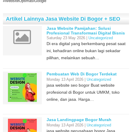
#WebsiteOptimasiGoogle
Artikel Lainnya Jasa Website Di Bogor + SEO
Jasa Website Pamijahan: Solusi
Profesional Transformasi Digital Bisnis
Anda
Saturday 23 May 2026 |
Uncategorized
Di era digital yang berkembang pesat saat
ini, kehadiran online bukan lagi sekadar
pilihan, melainkan sebuah…
Pembuatan Web Di Bogor Terdekat
Monday 13 April 2026 |
Uncategorized
jasa website seo bogor Buat website
profesional di Bogor untuk UMKM, toko
online, dan jasa. Harga…
Jasa Landingpage Bogor Murah
Monday 13 April 2026 |
Uncategorized
jasa website perusahaan bogor Jasa