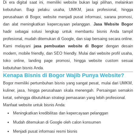
Di era digital saat ini, memiliki website bukan lagi pilihan, melainkan
kebutuhan. Bagi pelaku usaha, UMKM, jasa profesional, hingga
perusahaan di Bogor, website menjadi pusat informasi, sarana promosi,
dan alat meningkatkan kepercayaan pelanggan.
Jasa Website Bogor
hadir sebagai solusi lengkap untuk membantu bisnis Anda tampil
profesional, mudah ditemukan di Google, dan siap bersaing secara online.
Kami melayani
jasa pembuatan website di Bogor
dengan desain
modern, mobile friendly, dan SEO friendly. Mulai dari website profil usaha,
toko online, landing page promosi, hingga website custom sesuai
kebutuhan bisnis Anda.
Kenapa Bisnis di Bogor Wajib Punya Website?
Bogor memiliki pertumbuhan bisnis yang sangat pesat, mulai dari UMKM,
kuliner, jasa, hingga perusahaan skala menengah. Persaingan semakin
ketat, sehingga dibutuhkan strategi pemasaran yang lebih profesional.
Manfaat website untuk bisnis Anda:
Meningkatkan kredibilitas dan kepercayaan pelanggan
Mudah ditemukan di Google oleh calon konsumen
Menjadi pusat informasi resmi bisnis