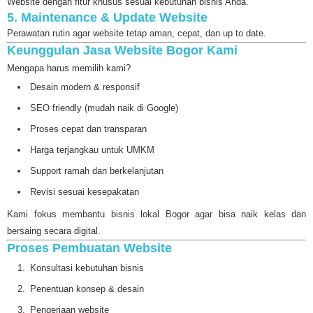
Website dengan fitur khusus sesuai kebutuhan bisnis Anda.
5. Maintenance & Update Website
Perawatan rutin agar website tetap aman, cepat, dan up to date.
Keunggulan Jasa Website Bogor Kami
Mengapa harus memilih kami?
Desain modern & responsif
SEO friendly (mudah naik di Google)
Proses cepat dan transparan
Harga terjangkau untuk UMKM
Support ramah dan berkelanjutan
Revisi sesuai kesepakatan
Kami fokus membantu bisnis lokal Bogor agar bisa naik kelas dan
bersaing secara digital.
Proses Pembuatan Website
Konsultasi kebutuhan bisnis
Penentuan konsep & desain
Pengerjaan website