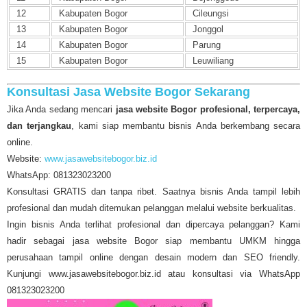
12
Kabupaten Bogor
Cileungsi
13
Kabupaten Bogor
Jonggol
14
Kabupaten Bogor
Parung
15
Kabupaten Bogor
Leuwiliang
Konsultasi Jasa Website Bogor Sekarang
Jika Anda sedang mencari
jasa website Bogor profesional, terpercaya,
dan terjangkau
, kami siap membantu bisnis Anda berkembang secara
online.
Website:
www.jasawebsitebogor.biz.id
WhatsApp: 081323023200
Konsultasi GRATIS dan tanpa ribet. Saatnya bisnis Anda tampil lebih
profesional dan mudah ditemukan pelanggan melalui website berkualitas.
Ingin bisnis Anda terlihat profesional dan dipercaya pelanggan? Kami
hadir sebagai jasa website Bogor siap membantu UMKM hingga
perusahaan tampil online dengan desain modern dan SEO friendly.
Kunjungi www.jasawebsitebogor.biz.id atau konsultasi via WhatsApp
081323023200