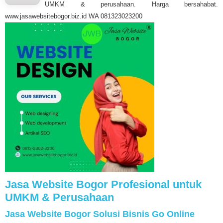
UMKM & perusahaan. Harga bersahabat.
www.jasawebsitebogor.biz.id WA 081323023200
Jasa Website Bogor Profesional untuk
UMKM & Perusahaan
Jasa Website Bogor Solusi Bisnis Go Online