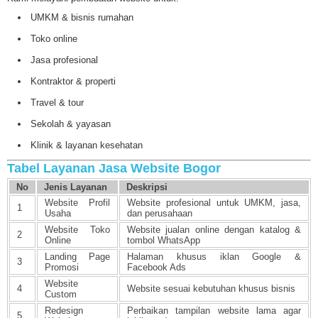
UMKM & bisnis rumahan
Toko online
Jasa profesional
Kontraktor & properti
Travel & tour
Sekolah & yayasan
Klinik & layanan kesehatan
Tabel Layanan Jasa Website Bogor
No
Jenis Layanan
Deskripsi
Website Profil
Website profesional untuk UMKM, jasa,
1
Usaha
dan perusahaan
Website Toko
Website jualan online dengan katalog &
2
Online
tombol WhatsApp
Landing Page
Halaman khusus iklan Google &
3
Promosi
Facebook Ads
Website
4
Website sesuai kebutuhan khusus bisnis
Custom
Redesign
Perbaikan tampilan website lama agar
5