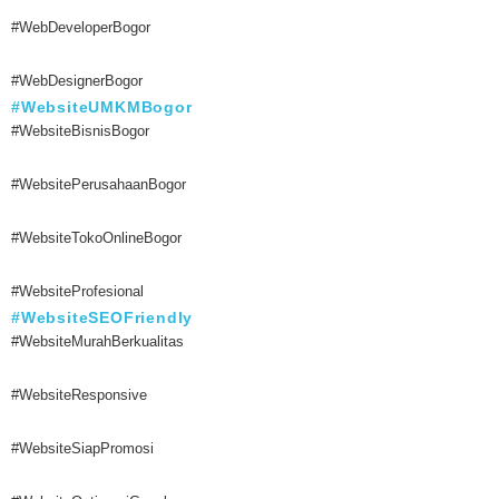
#WebDeveloperBogor
#WebDesignerBogor
#WebsiteUMKMBogor
#WebsiteBisnisBogor
#WebsitePerusahaanBogor
#WebsiteTokoOnlineBogor
#WebsiteProfesional
#WebsiteSEOFriendly
#WebsiteMurahBerkualitas
#WebsiteResponsive
#WebsiteSiapPromosi