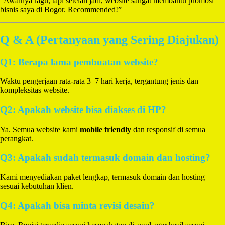
“Awalnya ragu, tapi setelah jadi, website sangat membantu promosi
bisnis saya di Bogor. Recommended!”
Q & A (Pertanyaan yang Sering Diajukan)
Q1: Berapa lama pembuatan website?
Waktu pengerjaan rata-rata 3–7 hari kerja, tergantung jenis dan
kompleksitas website.
Q2: Apakah website bisa diakses di HP?
Ya. Semua website kami
mobile friendly
dan responsif di semua
perangkat.
Q3: Apakah sudah termasuk domain dan hosting?
Kami menyediakan paket lengkap, termasuk domain dan hosting
sesuai kebutuhan klien.
Q4: Apakah bisa minta revisi desain?