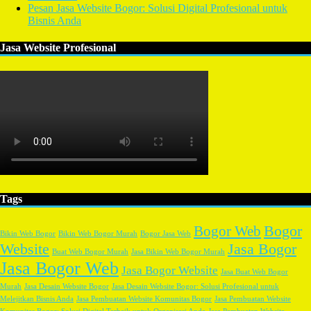
Pesan Jasa Website Bogor: Solusi Digital Profesional untuk
Bisnis Anda
Jasa Website Profesional
Tags
Bogor
Bogor Web
Bikin Web Bogor
Bikin Web Bogor Murah
Bogor Jasa Web
Website
Jasa Bogor
Buat Web Bogor Murah
Jasa Bikin Web Bogor Murah
Jasa Bogor Web
Jasa Bogor Website
Jasa Buat Web Bogor
Murah
Jasa Desain Website Bogor
Jasa Desain Website Bogor: Solusi Profesional untuk
Melejitkan Bisnis Anda
Jasa Pembuatan Website Komunitas Bogor
Jasa Pembuatan Website