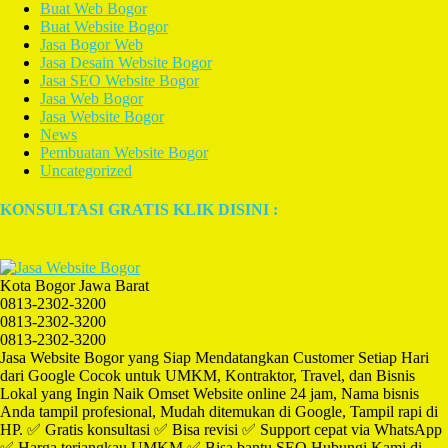
Buat Web Bogor
Buat Website Bogor
Jasa Bogor Web
Jasa Desain Website Bogor
Jasa SEO Website Bogor
Jasa Web Bogor
Jasa Website Bogor
News
Pembuatan Website Bogor
Uncategorized
KONSULTASI GRATIS KLIK DISINI :
Kota Bogor Jawa Barat
0813-2302-3200
0813-2302-3200
0813-2302-3200
Jasa Website Bogor yang Siap Mendatangkan Customer Setiap Hari
dari Google Cocok untuk UMKM, Kontraktor, Travel, dan Bisnis
Lokal yang Ingin Naik Omset Website online 24 jam, Nama bisnis
Anda tampil profesional, Mudah ditemukan di Google, Tampil rapi di
HP. ✅ Gratis konsultasi ✅ Bisa revisi ✅ Support cepat via WhatsApp
✅ Harga terjangkau UMKM ✅ Bisa bantu SEO Hubungi Kami di