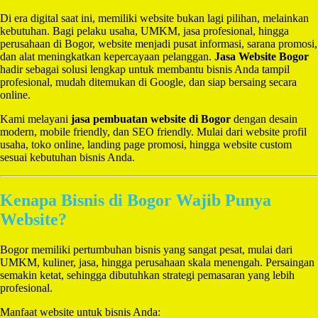
Di era digital saat ini, memiliki website bukan lagi pilihan, melainkan
kebutuhan. Bagi pelaku usaha, UMKM, jasa profesional, hingga
perusahaan di Bogor, website menjadi pusat informasi, sarana promosi,
dan alat meningkatkan kepercayaan pelanggan.
Jasa Website Bogor
hadir sebagai solusi lengkap untuk membantu bisnis Anda tampil
profesional, mudah ditemukan di Google, dan siap bersaing secara
online.
Kami melayani
jasa pembuatan website di Bogor
dengan desain
modern, mobile friendly, dan SEO friendly. Mulai dari website profil
usaha, toko online, landing page promosi, hingga website custom
sesuai kebutuhan bisnis Anda.
Kenapa Bisnis di Bogor Wajib Punya
Website?
Bogor memiliki pertumbuhan bisnis yang sangat pesat, mulai dari
UMKM, kuliner, jasa, hingga perusahaan skala menengah. Persaingan
semakin ketat, sehingga dibutuhkan strategi pemasaran yang lebih
profesional.
Manfaat website untuk bisnis Anda: