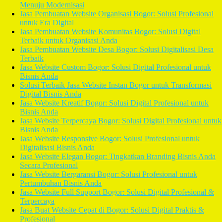
Menuju Modernisasi
Jasa Pembuatan Website Organisasi Bogor: Solusi Profesional
untuk Era Digital
Jasa Pembuatan Website Komunitas Bogor: Solusi Digital
Terbaik untuk Organisasi Anda
Jasa Pembuatan Website Desa Bogor: Solusi Digitalisasi Desa
Terbaik
Jasa Website Custom Bogor: Solusi Digital Profesional untuk
Bisnis Anda
Solusi Terbaik Jasa Website Instan Bogor untuk Transformasi
Digital Bisnis Anda
Jasa Website Kreatif Bogor: Solusi Digital Profesional untuk
Bisnis Anda
Jasa Website Terpercaya Bogor: Solusi Digital Profesional untuk
Bisnis Anda
Jasa Website Responsive Bogor: Solusi Profesional untuk
Digitalisasi Bisnis Anda
Jasa Website Elegan Bogor: Tingkatkan Branding Bisnis Anda
Secara Profesional
Jasa Website Bergaransi Bogor: Solusi Profesional untuk
Pertumbuhan Bisnis Anda
Jasa Website Full Support Bogor: Solusi Digital Profesional &
Terpercaya
Jasa Buat Website Cepat di Bogor: Solusi Digital Praktis &
Profesional