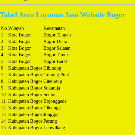
Tabel Area Layanan Jasa Website Bogor
No
Wilayah
Kecamatan
1
Kota Bogor
Bogor Tengah
2
Kota Bogor
Bogor Utara
3
Kota Bogor
Bogor Selatan
4
Kota Bogor
Bogor Timur
5
Kota Bogor
Bogor Barat
6
Kabupaten Bogor
Cibinong
7
Kabupaten Bogor
Gunung Putri
8
Kabupaten Bogor
Citeureup
9
Kabupaten Bogor
Sukaraja
10
Kabupaten Bogor
Sentul
11
Kabupaten Bogor
Bojonggede
12
Kabupaten Bogor
Cileungsi
13
Kabupaten Bogor
Jonggol
14
Kabupaten Bogor
Parung
15
Kabupaten Bogor
Leuwiliang