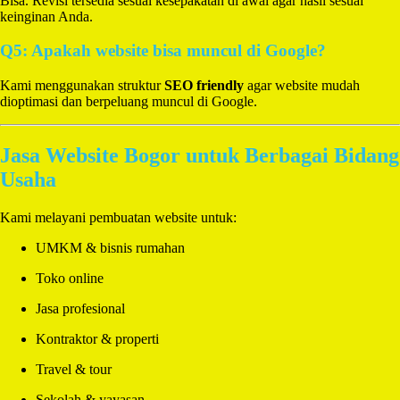
Bisa. Revisi tersedia sesuai kesepakatan di awal agar hasil sesuai
keinginan Anda.
Q5: Apakah website bisa muncul di Google?
Kami menggunakan struktur
SEO friendly
agar website mudah
dioptimasi dan berpeluang muncul di Google.
Jasa Website Bogor untuk Berbagai Bidang
Usaha
Kami melayani pembuatan website untuk:
UMKM & bisnis rumahan
Toko online
Jasa profesional
Kontraktor & properti
Travel & tour
Sekolah & yayasan