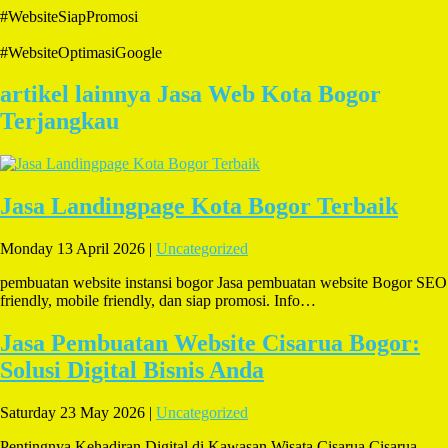
#WebsiteSiapPromosi
#WebsiteOptimasiGoogle
artikel lainnya Jasa Web Kota Bogor
Terjangkau
Jasa Landingpage Kota Bogor Terbaik
Monday 13 April 2026 |
Uncategorized
pembuatan website instansi bogor Jasa pembuatan website Bogor SEO
friendly, mobile friendly, dan siap promosi. Info…
Jasa Pembuatan Website Cisarua Bogor:
Solusi Digital Bisnis Anda
Saturday 23 May 2026 |
Uncategorized
Pentingnya Kehadiran Digital di Kawasan Wisata Cisarua Cisarua,