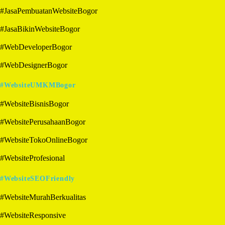
#JasaPembuatanWebsiteBogor
#JasaBikinWebsiteBogor
#WebDeveloperBogor
#WebDesignerBogor
#WebsiteUMKMBogor
#WebsiteBisnisBogor
#WebsitePerusahaanBogor
#WebsiteTokoOnlineBogor
#WebsiteProfesional
#WebsiteSEOFriendly
#WebsiteMurahBerkualitas
#WebsiteResponsive