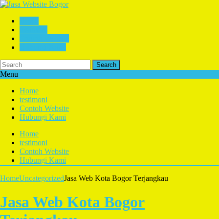
Home
testimoni
Contoh Website
Hubungi Kami
Search
Menu
Home
testimoni
Contoh Website
Hubungi Kami
Home
testimoni
Contoh Website
Hubungi Kami
Home
Uncategorized
Jasa Web Kota Bogor Terjangkau
Jasa Web Kota Bogor