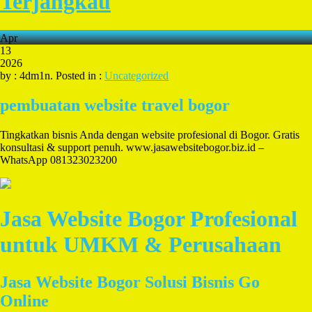
Terjangkau
Apr
13
2026
by : 4dm1n. Posted in :
Uncategorized
pembuatan website travel bogor
Tingkatkan bisnis Anda dengan website profesional di Bogor. Gratis
konsultasi & support penuh. www.jasawebsitebogor.biz.id –
WhatsApp 081323023200
Jasa Website Bogor Profesional
untuk UMKM & Perusahaan
Jasa Website Bogor Solusi Bisnis Go
Online